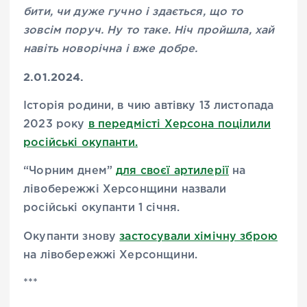
бити, чи дуже гучно і здається, що то
зовсім поруч. Ну то таке. Ніч пройшла, хай
навіть новорічна і вже добре.
2.01.2024.
Історія родини, в чию автівку 13 листопада
2023 року
в передмісті Херсона поцілили
російські окупанти.
“Чорним днем”
для своєї артилерії
на
лівобережжі Херсонщини назвали
російські окупанти 1 січня.
Окупанти знову
застосували хімічну зброю
на лівобережжі Херсонщини.
***