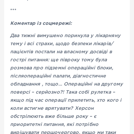
***
Коментар із соцмережі:
Два тижні вимушено поринула у лікарняну
тему і всі страхи, щодо безпеки лікарів/
пацієнтів постали на власному досвіді в
гострі питання: ще півроку тому була
розмова про підземні операційні блоки,
післяопераційні палати, діагностичне
обладнання , тощо… Операційні на другому
поверсі – серйозно?! Така собі рулетка –
якщо під час операції прилетить, хто кого і
коли встигне врятувати? Херсон
обстрілюють вже більше року – є
приоритетні питання, які потрібно
вирішувати першочергово, якщо ми таки