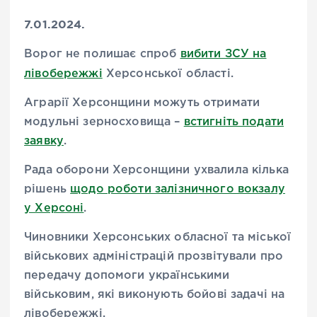
7.01.2024.
Ворог не полишає спроб
вибити ЗСУ на
лівобережжі
Херсонської області.
Аграрії Херсонщини можуть отримати
модульні зерносховища –
встигніть подати
заявку
.
Рада оборони Херсонщини ухвалила кілька
рішень
щодо роботи залізничного вокзалу
у Херсоні
.
Чиновники Херсонських обласної та міської
військових адміністрацій прозвітували про
передачу допомоги українськими
військовим, які виконують бойові задачі на
лівобережжі.