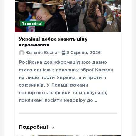
Подробиці
Українці добре знають ціну
страждання
Євгенія Весна
9 Серпня, 2026
Російська дезінформація вже давно
стала однією з головних зброї Кремля
не лише проти України, а й проти її
союзників. У Польщі роками
поширюються фейки та маніпуляції,
покликані посіяти недовіру до…
Подробиці