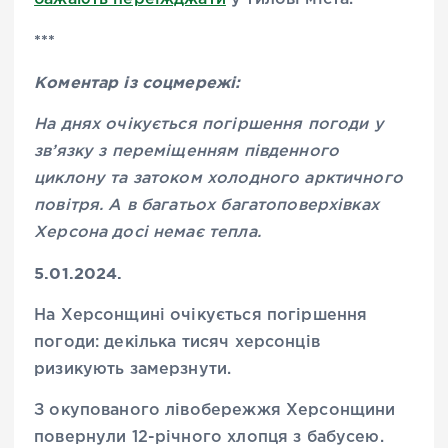
***
Коментар із соцмережі:
На днях очікується погіршення погоди у
зв’язку з переміщенням південного
циклону та затоком холодного арктичного
повітря. А в багатьох багатоповерхівках
Херсона досі немає тепла
.
5.01.2024.
На Херсонщині очікується погіршення
погоди: декілька тисяч херсонців
ризикують замерзнути.
З окупованого лівобережжя Херсонщини
повернули 12-річного хлопця з бабусею.