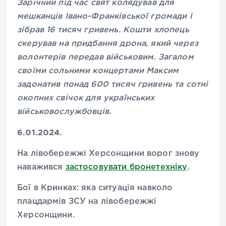
Зарічний під час свят колядував для
мешканців Івано-Франківської громади і
зібрав 16 тисяч гривень. Кошти хлопець
скерував на придбання дрона, який через
волонтерів передав військовим. Загалом
своїми сольними концертами Максим
задонатив понад 600 тисяч гривень та сотні
окопних свічок для українських
військовослужбовців
.
6.01.2024.
На лівобережжі Херсонщини ворог знову
наважився
застосовувати бронетехніку
.
Бої в Кринках: яка ситуація навколо
плацдармів ЗСУ на лівобережжі
Херсонщини.