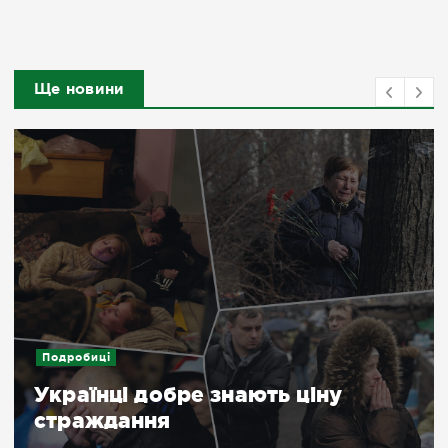
Ще новини
Подробиці
Репортажі
Російські дрони атакують
супермаркети в Херсоні (фото)