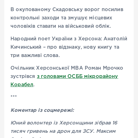
В окупованому Скадовську ворог посилив
контрольні заходи та змушує місцевих
чоловіків ставати на військовий облік.
Народний поет України з Херсона: Анатолій
Кичинський – про відзнаку, нову книгу та
три важливі слова.
Очільник Херсонської МВА Роман Мрочко
зустрівся
з головами ОСББ мікрорайону
Корабел
.
***
Коментар із соцмережі:
Юний волонтер із Херсонщини зібрав 16
тисяч гривень на дрон для ЗСУ. Максим