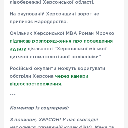
лівобережжі Херсонської області.
На окупованій Херсонщині ворог не
припиняє мародерство.
Очільник Херсонської МВА Роман Мрочко
підписав розпорядження про проведення
аудиту
діяльності “Херсонської міської
дитячої стоматологічної поліклініки”
Російські окупанти можуть коригувати
обстріли Херсона
через камери
відеоспостереження
.
***
Коментар із соцмережі:
З почином, ХЕРСОН! У нас сьогодні
народився справжній козак 4300. Мама та