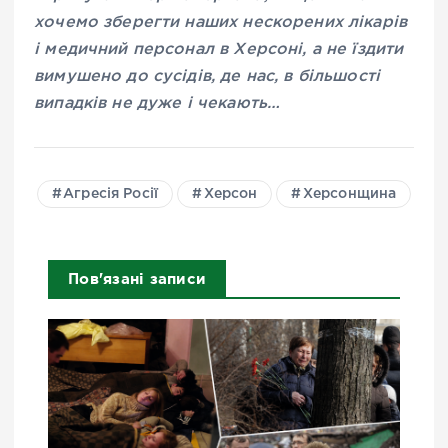
хочемо зберегти наших нескорених лікарів
і медичний персонал в Херсоні, а не їздити
вимушено до сусідів, де нас, в більшості
випадків не дуже і чекають…
Агресія Росії
Херсон
Херсонщина
Пов'язані записи