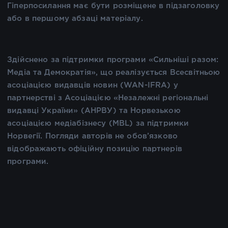
Гіперпосилання має бути розміщене в підзаголовку
або в першому абзаці матеріалу.
Здійснено за підтримки програми «Сильніші разом:
Медіа та Демократія», що реалізується Всесвітньою
асоціацією видавців новин (WAN-IFRA) у
партнерстві з Асоціацією «Незалежні регіональні
видавці України» (АНРВУ) та Норвезькою
асоціацією медіабізнесу (MBL) за підтримки
Норвегії. Погляди авторів не обов’язково
відображають офіційну позицію партнерів
програми.