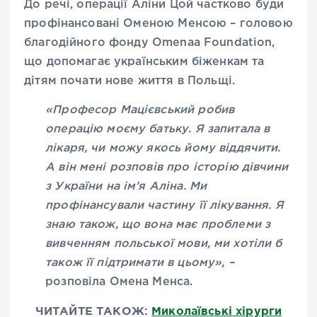
До речі, операції Аліни Цой частково буди
профінансовані Оменою Менсою – головою
благодійного фонду Omenaa Foundation,
що допомагає українським біженкам та
дітям почати нове життя в Польщі.
«Професор Мацієвський робив
операцію моєму батьку. Я запитала в
лікаря, чи можу якось йому віддячити.
А він мені розповів про історію дівчини
з України на ім’я Аліна. Ми
профінансували частину її лікування. Я
знаю також, що вона має проблеми з
вивченням польської мови, ми хотіли б
також її підтримати в цьому», –
розповіла Омена Менса.
ЧИТАЙТЕ ТАКОЖ:
Миколаївські хірурги