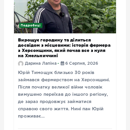
Подробиці
Вирощує городину та ділиться
досвідом з місцевими: історія фермера
з Херсонщини, який почав все з нуля
на Хмельниччині
Дарина Лапіна
6 Серпня, 2026
Юрій Тимощук близько 30 років
займався фермерством на Херсонщині.
Після початку великої війни чоловік
вимушено переїхав до іншого регіону,
де зараз продовжує займатися
справою свого життя. Нині пан Юрій
проживає…