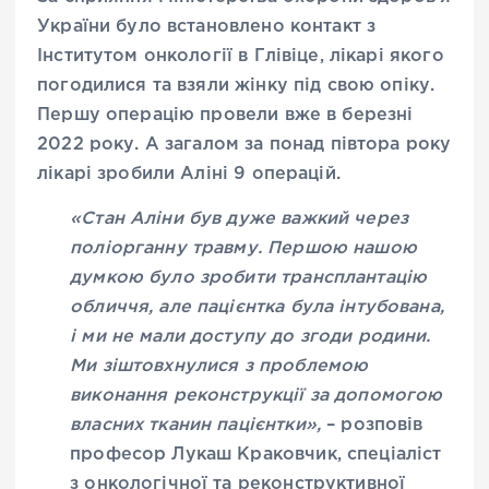
України було встановлено контакт з
Інститутом онкології в Глівіце, лікарі якого
погодилися та взяли жінку під свою опіку.
Першу операцію провели вже в березні
2022 року. А загалом за понад півтора року
лікарі зробили Аліні 9 операцій.
«Стан Аліни був дуже важкий через
поліорганну травму. Першою нашою
думкою було зробити трансплантацію
обличчя, але пацієнтка була інтубована,
і ми не мали доступу до згоди родини.
Ми зіштовхнулися з проблемою
виконання реконструкції за допомогою
власних тканин пацієнтки»,
– розповів
професор Лукаш Краковчик, спеціаліст
з онкологічної та реконструктивної