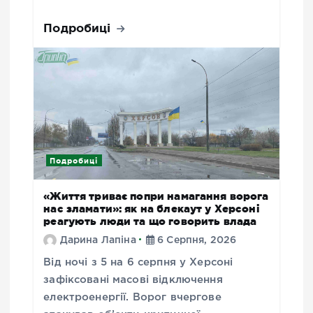
Подробиці
Подробиці
«Життя триває попри намагання ворога
нас зламати»: як на блекаут у Херсоні
реагують люди та що говорить влада
Дарина Лапіна
6 Серпня, 2026
Від ночі з 5 на 6 серпня у Херсоні
зафіксовані масові відключення
електроенергії. Ворог вчергове