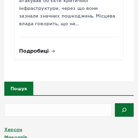
атакував об’єкти критичної
інфраструктури, через що вони
зазнали значних пошкоджень. Місцева
влада говорить, що на…
Подробиці
Пошук
Херсон
Миколаїв