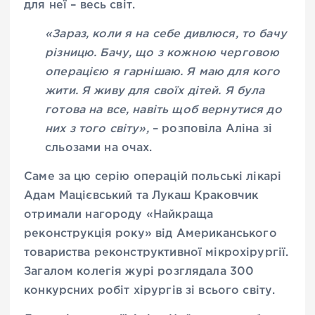
для неї – весь світ.
«Зараз, коли я на себе дивлюся, то бачу
різницю. Бачу, що з кожною черговою
операцією я гарнішаю. Я маю для кого
жити. Я живу для своїх дітей. Я була
готова на все, навіть щоб вернутися до
них з того світу»,
– розповіла Аліна зі
сльозами на очах.
Саме за цю серію операцій польські лікарі
Адам Мацієвський та Лукаш Краковчик
отримали нагороду «Найкраща
реконструкція року» від Американського
товариства реконструктивної мікрохірургії.
Загалом колегія журі розглядала 300
конкурсних робіт хірургів зі всього світу.