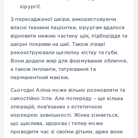
хірургії.
З пересадженої шкіри, використовуючи
власні тканини пацієнтки, хірургам вдалося
відновити нижню частину щік, підборіддя та
шкірні покриви на шиї. Також лікарі
реконструювали щелепну кістку та губи.
Вони додали жир для формування обличчя,
а також імпланти, татуювання та
перманентний макіяж.
Сьогодні Аліна може вільно розмовляти та
самостійно їсти. Але попереду – ще кілька
операцій, пов’язаних з естетичною
корекцією зовнішності. Жінка зізнається,
що щаслива, здорова і тепер може
проводити час зі своїми дітьми, адже вони