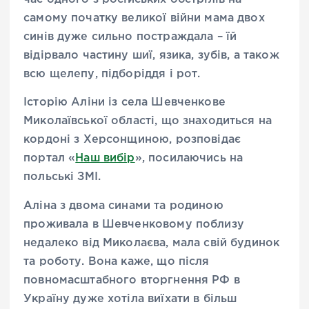
самому початку великої війни мама двох
синів дуже сильно постраждала – їй
відірвало частину шиї, язика, зубів, а також
всю щелепу, підборіддя і рот.
Історію Аліни із села Шевченкове
Миколаївської області, що знаходиться на
кордоні з Херсонщиною, розповідає
портал «
Наш вибір
», посилаючись на
польські ЗМІ.
Аліна з двома синами та родиною
проживала в Шевченковому поблизу
недалеко від Миколаєва, мала свій будинок
та роботу. Вона каже, що після
повномасштабного вторгнення РФ в
Україну дуже хотіла виїхати в більш