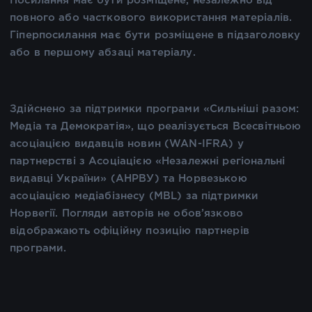
Посилання має бути розміщене, незалежно від
повного або часткового використання матеріалів.
Гіперпосилання має бути розміщене в підзаголовку
або в першому абзаці матеріалу.
Здійснено за підтримки програми «Сильніші разом:
Медіа та Демократія», що реалізується Всесвітньою
асоціацією видавців новин (WAN-IFRA) у
партнерстві з Асоціацією «Незалежні регіональні
видавці України» (АНРВУ) та Норвезькою
асоціацією медіабізнесу (MBL) за підтримки
Норвегії. Погляди авторів не обов’язково
відображають офіційну позицію партнерів
програми.