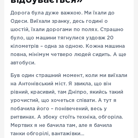
Дорога була дуже важкою. Ми їхали до
Одеси. Виїхали зранку, десь годині о
шостій, їхали дорогами по полях. Страшно
було, що машини тягнулися уздовж 20
кілометрів – одна за одною. Кожна машина
повна, мінімум четверо людей сидить. А ще
автобуси.
Був один страшний момент, коли ми виїхали
на Антонівський міст. Я звикла, що він
рівний, красивий, там Дніпро, якийсь такий
урочистий, що хочеться співати. А тут я
побачила його – понівечений, весь у
ритвинах. А збоку стоїть техніка, обгоріла.
Мертвих я не бачила там, але я бачила
танки обгорілі, вантажівки…