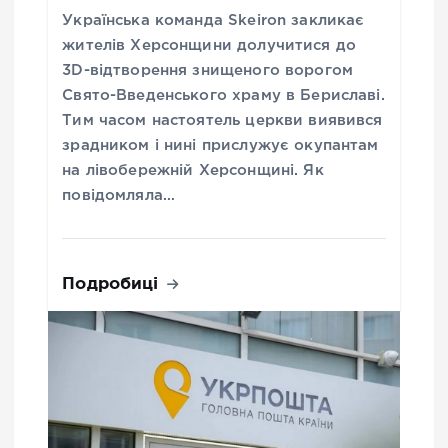
Українська команда Skeiron закликає
жителів Херсонщини долучитися до
3D-відтворення знищеного ворогом
Свято-Введенського храму в Бериславі.
Тим часом настоятель церкви виявився
зрадником і нині прислужує окупантам
на лівобережній Херсонщині. Як
повідомляла…
Подробиці