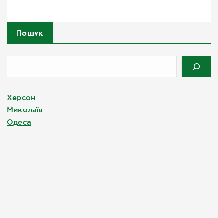
Пошук
Херсон
Миколаїв
Одеса