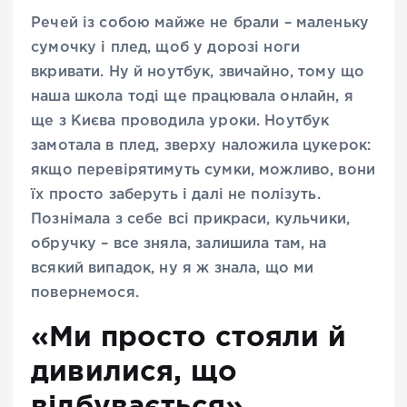
Речей із собою майже не брали – маленьку
сумочку і плед, щоб у дорозі ноги
вкривати. Ну й ноутбук, звичайно, тому що
наша школа тоді ще працювала онлайн, я
ще з Києва проводила уроки. Ноутбук
замотала в плед, зверху наложила цукерок:
якщо перевірятимуть сумки, можливо, вони
їх просто заберуть і далі не полізуть.
Познімала з себе всі прикраси, кульчики,
обручку – все зняла, залишила там, на
всякий випадок, ну я ж знала, що ми
повернемося.
«Ми просто стояли й
дивилися, що
відбувається»