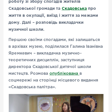
роботу зі збору спогадів жителів
Скадовської громади та
Скадовська
про
життя в окупації, виїзд і життя за межами
дому. Далі – розповідь викладачки
музичної школи.
Першою своїми спогадами, які залишаться
в архівах музею, поділилася Галина Іванівна
Яремкевич – викладачка музично-
теоретичних дисциплін, заступниця
директора Скадовської дитячої школи
мистецтв. Розмова
опублікована
в
соцмережі на сторінці місцевого видання
«Скадовська палітра».