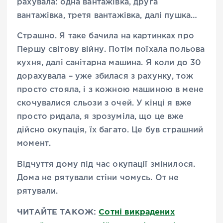
рахувала: одна вантажівка, друга
вантажівка, третя вантажівка, далі пушка…
Страшно. Я таке бачила на картинках про
Першу світову війну. Потім поїхала польова
кухня, далі санітарна машина. Я коли до 30
дорахувала – уже збилася з рахунку, тож
просто стояла, і з кожною машиною в мене
скочувалися сльози з очей. У кінці я вже
просто ридала, я зрозуміла, що це вже
дійсно окупація, їх багато. Це був страшний
момент.
Відчуття дому під час окупації змінилося.
Дома не рятували стіни чомусь. От не
рятували.
ЧИТАЙТЕ ТАКОЖ:
Сотні викрадених