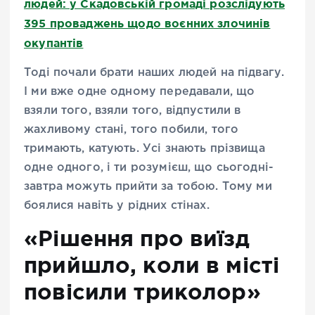
людей: у Скадовській громаді розслідують
395 проваджень щодо воєнних злочинів
окупантів
Тоді почали брати наших людей на підвагу.
І ми вже одне одному передавали, що
взяли того, взяли того, відпустили в
жахливому стані, того побили, того
тримають, катують. Усі знають прізвища
одне одного, і ти розумієш, що сьогодні-
завтра можуть прийти за тобою. Тому ми
боялися навіть у рідних стінах.
«Рішення про виїзд
прийшло, коли в місті
повісили триколор»