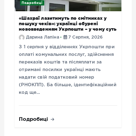
Подробиці
«Шахраї лазитимуть по смітниках у
пошуку чеків»: українці обурені
нововведенням Укрпошти – у чому суть
Дарина Лапіна
7 Серпня, 2026
З 1 серпня у відділеннях Укрпошти при
оплаті комунальних послуг, здійснення
переказів коштів та післяплати за
отримані посилки українці мають
надати свій податковий номер
(РНОКПП). Ба більше, ідентифікаційний
код ще…
Подробиці