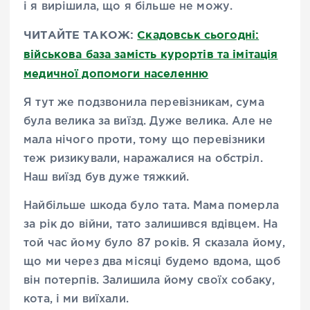
і я вирішила, що я більше не можу.
ЧИТАЙТЕ ТАКОЖ:
Скадовськ сьогодні:
військова база замість курортів та імітація
медичної допомоги населенню
Я тут же подзвонила перевізникам, сума
була велика за виїзд. Дуже велика. Але не
мала нічого проти, тому що перевізники
теж ризикували, наражалися на обстріл.
Наш виїзд був дуже тяжкий.
Найбільше шкода було тата. Мама померла
за рік до війни, тато залишився вдівцем. На
той час йому було 87 років. Я сказала йому,
що ми через два місяці будемо вдома, щоб
він потерпів. Залишила йому своїх собаку,
кота, і ми виїхали.