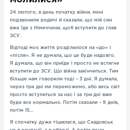
24 лютого, в день початку війни, мені
подзвонили родичі й сказали, що мій син
вже їде з Німеччини, щоб вступити до глав
ЗСУ.
Відтоді моє життя розділилося на «до» і
«після». Я не думала, що це буде надовго.
Я думала, що він приїде і просто не встигне
вступити до ЗСУ. Що війна закінчиться. Тим
більше нам говорили тоді – 3 дні. Я думала,
через три дні ми переможемо, або весь світ
просто вступиться за нас і за три дні вже
буде все нормально. Потім сказали – 9 днів,
потім 15…
Я спочатку дуже тішилася, що Скадовськ