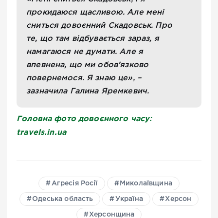
прокидаюся щасливою. Але мені
сниться довоєнний Скадовськ. Про
те, що там відбувається зараз, я
намагаюся не думати. Але я
впевнена, що ми обов’язково
повернемося. Я знаю це», –
зазначила Галина Яремкевич.
Головна фото довоєнного часу:
travels.in.ua
Агресія Росії
Миколаївщина
Одеська область
Україна
Херсон
Херсонщина