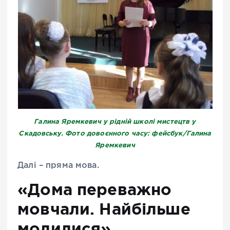
Галина Яремкевич у рідній школі мистецтв у
Скадовську. Фото довоєнного часу: фейсбук/Галина
Яремкевич
Далі – пряма мова.
«Дома переважно
мовчали. Найбільше
молилися»