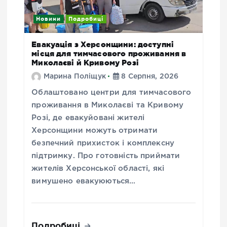
Новини
Подробиці
Евакуація з Херсонщини: доступні
місця для тимчасового проживання в
Миколаєві й Кривому Розі
Марина Поліщук
8 Серпня, 2026
Облаштовано центри для тимчасового
проживання в Миколаєві та Кривому
Розі, де евакуйовані жителі
Херсонщини можуть отримати
безпечний прихисток і комплексну
підтримку. Про готовність приймати
жителів Херсонської області, які
вимушено евакуюються…
Подробиці