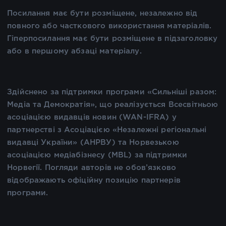
Посилання має бути розміщене, незалежно від
повного або часткового використання матеріалів.
Гіперпосилання має бути розміщене в підзаголовку
або в першому абзаці матеріалу.
Здійснено за підтримки програми «Сильніші разом:
Медіа та Демократія», що реалізується Всесвітньою
асоціацією видавців новин (WAN-IFRA) у
партнерстві з Асоціацією «Незалежні регіональні
видавці України» (АНРВУ) та Норвезькою
асоціацією медіабізнесу (MBL) за підтримки
Норвегії. Погляди авторів не обов’язково
відображають офіційну позицію партнерів
програми.