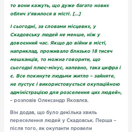
то вони кажуть, що дуже багато нових
облич з’явилося в місті.
[…]
І сьогодні, за словами місцевих, у
Скадовську людей не менше, ніж у
довоєнний час. Якщо до війни в місті,
наприклад, проживало близько 18 тисяч
мешканців, то можна говорити, що
сьогодні плюс-мінус, напевно, така цифра і
є. Все покинуте людьми житло – зайняте,
не пустує і використовується окупаційною
адміністрацією для розселення цих людей»,
– розповів Олександр Яковлєв.
Він додав, що було декілька хвиль
переселення людей у Скадовськ. Перша –
після того, як окупанти провели