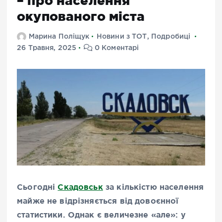
– про населення
окупованого міста
Марина Поліщук
Новини з ТОТ
,
Подробиці
26 Травня, 2025
0 Коментарі
Сьогодні
Скадовськ
за кількістю населення
майже не відрізняється від довоєнної
статистики. Однак є величезне «але»: у