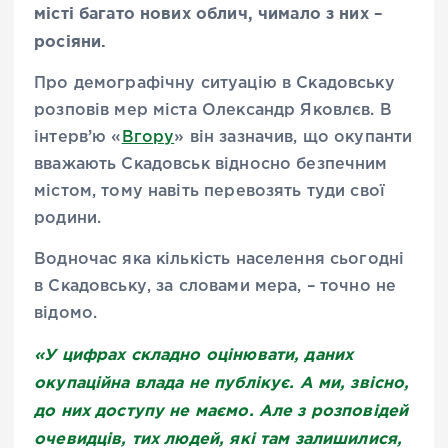
місті багато нових облич, чимало з них –
росіяни.
Про демографічну ситуацію в Скадовську
розповів мер міста Олександр Яковлєв. В
інтерв’ю «
Вгору
» він зазначив, що окупанти
вважають Скадовськ відносно безпечним
містом, тому навіть перевозять туди свої
родини.
Водночас яка кількість населення сьогодні
в Скадовську, за словами мера, – точно не
відомо.
«У цифрах складно оцінювати, даних
окупаційна влада не публікує. А ми, звісно,
до них доступу не маємо. Але з розповідей
очевидців, тих людей, які там залишилися,