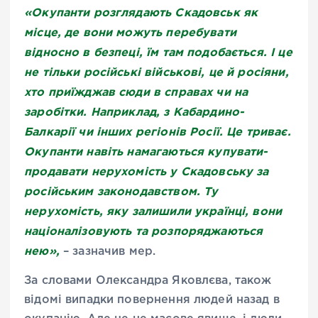
«Окупанти розглядають Скадовськ як
місце, де вони можуть перебувати
відносно в безпеці, їм там подобається. І це
не тільки російські військові, це й росіяни,
хто приїжджав сюди в справах чи на
заробітки. Наприклад, з Кабардино-
Балкарії чи інших регіонів Росії. Це триває.
Окупанти навіть намагаються купувати-
продавати нерухомість у Скадовську за
російським законодавством. Ту
нерухомість, яку залишили українці, вони
націоналізовують та розпоряджаються
нею»,
– зазначив мер.
За словами Олександра Яковлєва, також
відомі випадки повернення людей назад в