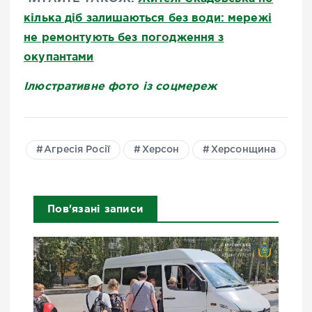
кілька діб залишаються без води: мережі
не ремонтують без погодження з
окупантами
Ілюстративне фото із соцмереж
Агресія Росії
Херсон
Херсонщина
Пов'язані записи