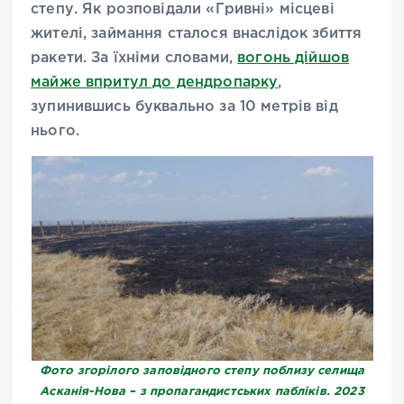
степу. Як розповідали «Гривні» місцеві
жителі, займання сталося внаслідок збиття
ракети. За їхніми словами,
вогонь дійшов
майже впритул до дендропарку
,
зупинившись буквально за 10 метрів від
нього.
Фото згорілого заповідного степу поблизу селища
Асканія-Нова – з пропагандистських пабліків. 2023