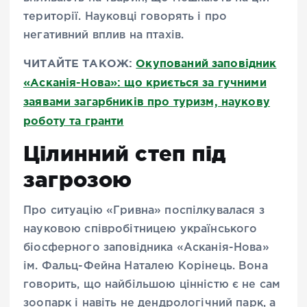
території. Науковці говорять і про
негативний вплив на птахів.
ЧИТАЙТЕ ТАКОЖ:
Окупований заповідник
«Асканія-Нова»: що криється за гучними
заявами загарбників про туризм, наукову
роботу та гранти
Цілинний степ під
загрозою
Про ситуацію «Гривна» поспілкувалася з
науковою співробітницею українського
біосферного заповідника «Асканія-Нова»
ім. Фальц-Фейна Наталею Корінець. Вона
говорить, що найбільшою цінністю є не сам
зоопарк і навіть не дендрологічний парк, а