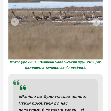
Фото: урочище «Великий Чапельський під», 2012 рік,
Володимир Кучеренко / Facebook.
«Раніше це було масове явище.
Птахи прилітали до нас
десятками й сотнями тисяч – ті