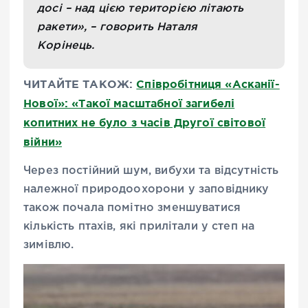
досі – над цією територією літають
ракети», – говорить Наталя
Корінець.
ЧИТАЙТЕ ТАКОЖ:
Співробітниця «Асканії-
Нової»: «Такої масштабної загибелі
копитних не було з часів Другої світової
війни»
Через постійний шум, вибухи та відсутність
належної природоохорони у заповіднику
також почала помітно зменшуватися
кількість птахів, які прилітали у степ на
зимівлю.