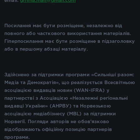
email:
grivna.mail@gmail.com
Посилання має бути розміщене, незалежно від
повного або часткового використання матеріалів.
Гіперпосилання має бути розміщене в підзаголовку
або в першому абзаці матеріалу.
Здійснено за підтримки програми «Сильніші разом:
Медіа та Демократія», що реалізується Всесвітньою
асоціацією видавців новин (WAN-IFRA) у
партнерстві з Асоціацією «Незалежні регіональні
видавці України» (АНРВУ) та Норвезькою
асоціацією медіабізнесу (MBL) за підтримки
Норвегії. Погляди авторів не обов’язково
відображають офіційну позицію партнерів
програми.