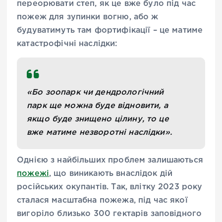
переорювати степ, як це вже було під час
пожеж для зупинки вогню, або ж
будуватимуть там фортифікації – це матиме
катастрофічні наслідки:
«Бо зоопарк чи дендрологічний
парк ще можна буде відновити, а
якщо буде знищено цілину, то це
вже матиме незворотні наслідки».
Однією з найбільших проблем залишаються
пожежі
, що виникають внаслідок дій
російських окупантів. Так, влітку 2023 року
сталася масштабна пожежа, під час якої
вигоріло близько 300 гектарів заповідного