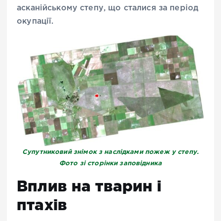
асканійському степу, що сталися за період
окупації.
Супутниковий знімок з наслідками пожеж у степу.
Фото зі сторінки заповідника
Вплив на тварин і
птахів