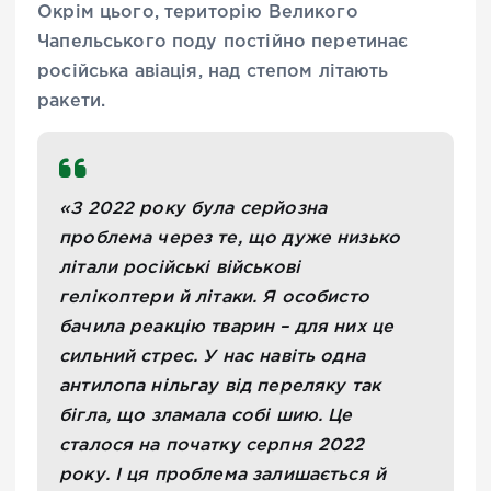
Окрім цього, територію Великого
Чапельського поду постійно перетинає
російська авіація, над степом літають
ракети.
«З 2022 року була серйозна
проблема через те, що дуже низько
літали російські військові
гелікоптери й літаки. Я особисто
бачила реакцію тварин – для них це
сильний стрес. У нас навіть одна
антилопа нільгау від переляку так
бігла, що зламала собі шию. Це
сталося на початку серпня 2022
року. І ця проблема залишається й