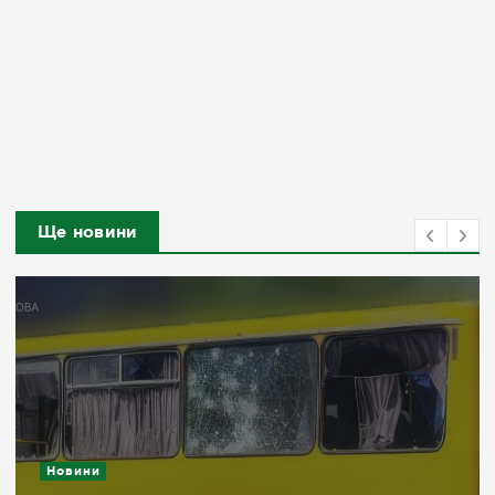
Ще новини
Новини