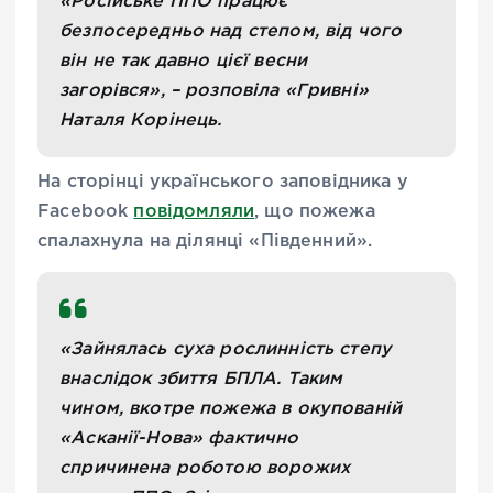
«Російське ППО працює
безпосередньо над степом, від чого
він не так давно цієї весни
загорівся», – розповіла «Гривні»
Наталя Корінець.
На сторінці українського заповідника у
Facebook
повідомляли
, що пожежа
спалахнула на ділянці «Південний».
«Зайнялась суха рослинність степу
внаслідок збиття БПЛА. Таким
чином, вкотре пожежа в окупованій
«Асканії-Нова» фактично
спричинена роботою ворожих