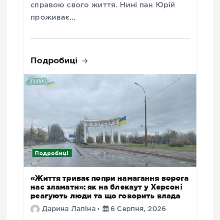
справою свого життя. Нині пан Юрій
проживає…
Подробиці
Подробиці
«Життя триває попри намагання ворога
нас зламати»: як на блекаут у Херсоні
реагують люди та що говорить влада
Дарина Лапіна
6 Серпня, 2026