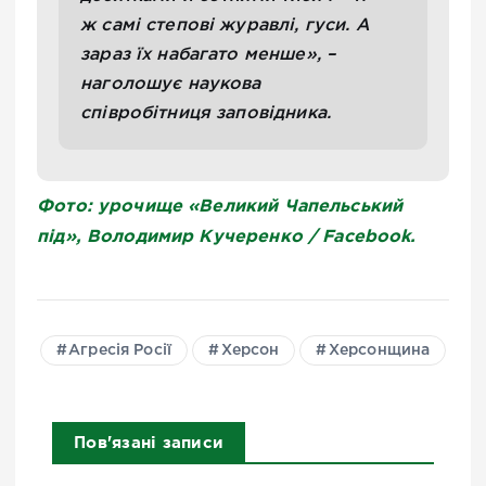
ж самі степові журавлі, гуси. А
зараз їх набагато менше», –
наголошує наукова
співробітниця заповідника.
Фото: урочище «Великий Чапельський
під», Володимир Кучеренко / Facebook.
Агресія Росії
Херсон
Херсонщина
Пов'язані записи