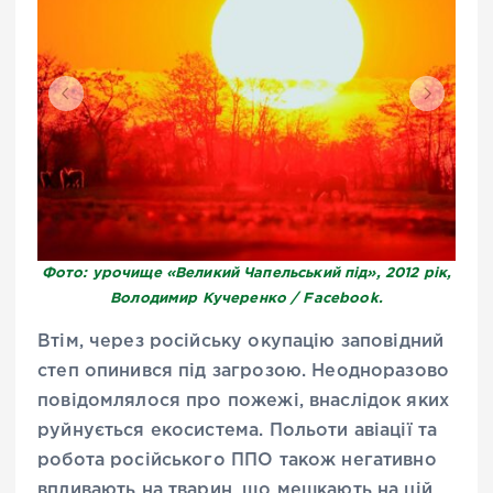
Фото: урочище «Великий Чапельський під», 2012 рік,
Володимир Кучеренко / Facebook.
Втім, через російську окупацію заповідний
степ опинився під загрозою. Неодноразово
повідомлялося про пожежі, внаслідок яких
руйнується екосистема. Польоти авіації та
робота російського ППО також негативно
впливають на тварин, що мешкають на цій