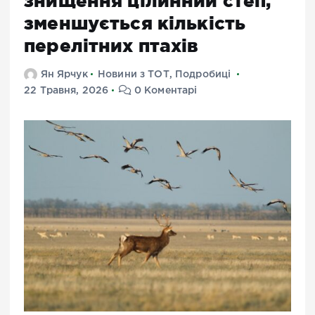
знищення цілинний степ,
зменшується кількість
перелітних птахів
Ян Ярчук
Новини з ТОТ
,
Подробиці
22 Травня, 2026
0 Коментарі