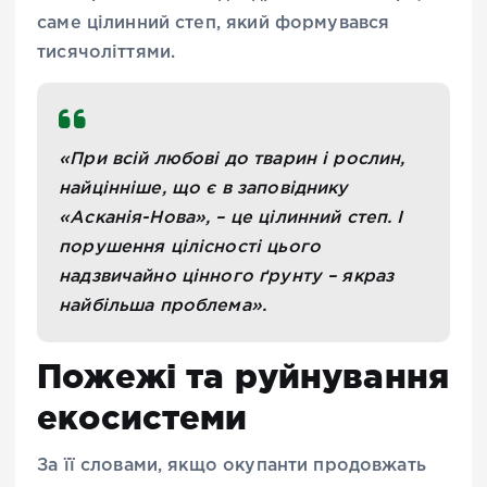
саме цілинний степ, який формувався
тисячоліттями.
«При всій любові до тварин і рослин,
найцінніше, що є в заповіднику
«Асканія-Нова», – це цілинний степ. І
порушення цілісності цього
надзвичайно цінного ґрунту – якраз
найбільша проблема».
Пожежі та руйнування
екосистеми
За її словами, якщо окупанти продовжать