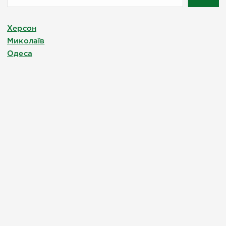
Херсон
Миколаїв
Одеса