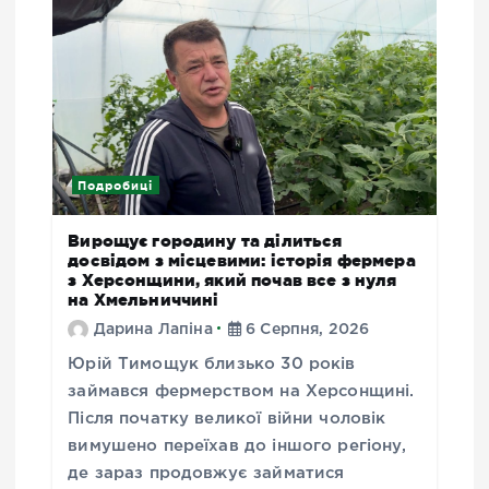
Подробиці
Вирощує городину та ділиться
досвідом з місцевими: історія фермера
з Херсонщини, який почав все з нуля
на Хмельниччині
Дарина Лапіна
6 Серпня, 2026
Юрій Тимощук близько 30 років
займався фермерством на Херсонщині.
Після початку великої війни чоловік
вимушено переїхав до іншого регіону,
де зараз продовжує займатися