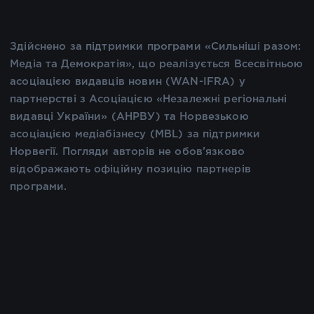
Здійснено за підтримки програми «Сильніші разом:
Медіа та Демократія», що реалізується Всесвітньою
асоціацією видавців новин (WAN-IFRA) у
партнерстві з Асоціацією «Незалежні регіональні
видавці України» (АНРВУ) та Норвезькою
асоціацією медіабізнесу (MBL) за підтримки
Норвегії. Погляди авторів не обов’язково
відображають офіційну позицію партнерів
програми.