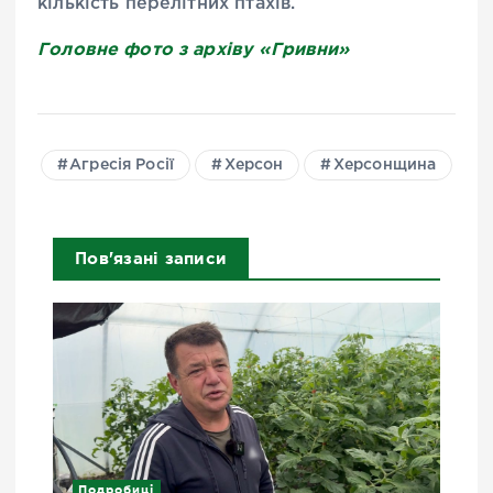
кількість перелітних птахів.
Головне фото з архіву «Гривни»
Агресія Росії
Херсон
Херсонщина
Пов'язані записи
Подробиці