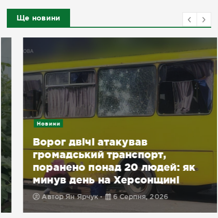
Ще новини
Новини
Ворог двічі атакував
громадський транспорт,
поранено понад 20 людей: як
минув день на Херсонщині
Автор
Ян Ярчук
6 Серпня, 2026