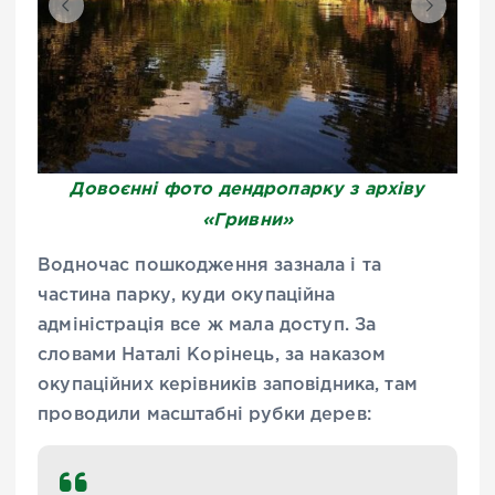
Довоєнні фото дендропарку з архіву
«Гривни»
Водночас пошкодження зазнала і та
частина парку, куди окупаційна
адміністрація все ж мала доступ. За
словами Наталі Корінець, за наказом
окупаційних керівників заповідника, там
проводили масштабні рубки дерев: