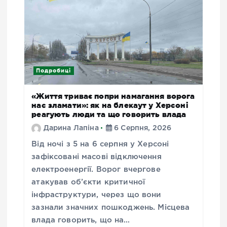
Подробиці
«Життя триває попри намагання ворога
нас зламати»: як на блекаут у Херсоні
реагують люди та що говорить влада
Дарина Лапіна
6 Серпня, 2026
Від ночі з 5 на 6 серпня у Херсоні
зафіксовані масові відключення
електроенергії. Ворог вчергове
атакував об’єкти критичної
інфраструктури, через що вони
зазнали значних пошкоджень. Місцева
влада говорить, що на…