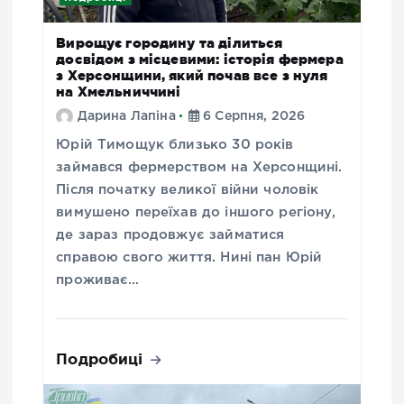
Вирощує городину та ділиться
досвідом з місцевими: історія фермера
з Херсонщини, який почав все з нуля
на Хмельниччині
Дарина Лапіна
6 Серпня, 2026
Юрій Тимощук близько 30 років
займався фермерством на Херсонщині.
Після початку великої війни чоловік
вимушено переїхав до іншого регіону,
де зараз продовжує займатися
справою свого життя. Нині пан Юрій
проживає…
Подробиці