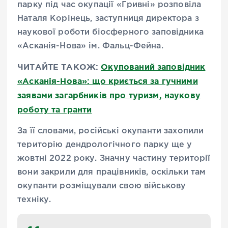
парку під час окупації «Гривні» розповіла
Наталя Корінець, заступниця директора з
наукової роботи біосферного заповідника
«Асканія-Нова» ім. Фальц-Фейна.
ЧИТАЙТЕ ТАКОЖ:
Окупований заповідник
«Асканія-Нова»: що криється за гучними
заявами загарбників про туризм, наукову
роботу та гранти
За її словами, російські окупанти захопили
територію дендрологічного парку ще у
жовтні 2022 року. Значну частину території
вони закрили для працівників, оскільки там
окупанти розміщували свою військову
техніку.