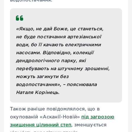
водопостачання.
«Якщо, не дай Боже, це станеться,
не буде постачання артезіанської
води, бо її качають електричними
насосами. Відповідно, колекції
дендрологічного парку, які
перебувають на штучному зрошенні,
можуть загинути без
водопостачання», – пояснювала
Наталя Корінець.
Також раніше повідомлялося, що в
окупованій «Асканії-Новій»
під загрозою
знищення цілинний степ
, зменшується