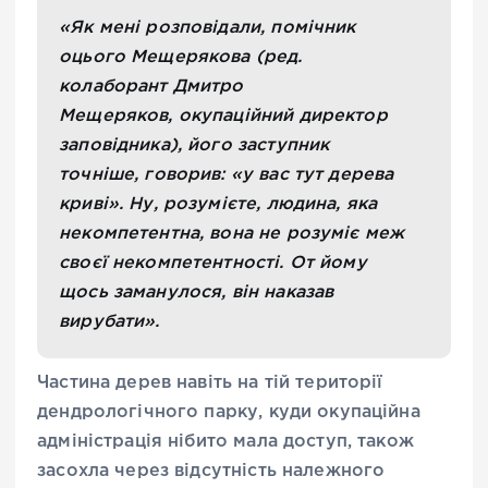
«Як мені розповідали, помічник
оцього Мещерякова (ред.
колаборант Дмитро
Мещеряков, окупаційний директор
заповідника), його заступник
точніше, говорив: «у вас тут дерева
криві». Ну, розумієте, людина, яка
некомпетентна, вона не розуміє меж
своєї некомпетентності. От йому
щось заманулося, він наказав
вирубати».
Частина дерев навіть на тій території
дендрологічного парку, куди окупаційна
адміністрація нібито мала доступ, також
засохла через відсутність належного