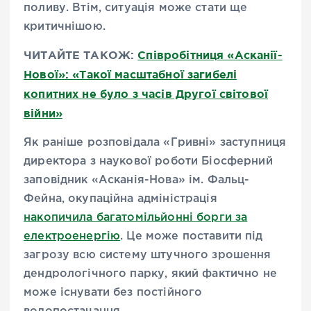
поливу. Втім, ситуація може стати ще
критичнішою.
ЧИТАЙТЕ ТАКОЖ:
Співробітниця «Асканії-
Нової»: «Такої масштабної загибелі
копитних не було з часів Другої світової
війни»
Як раніше розповідала «Гривні» заступниця
директора з наукової роботи Біосферний
заповідник «Асканія-Нова» ім. Фальц-
Фейна, окупаційна адміністрація
накопичила багатомільйонні борги за
електроенергію
. Це може поставити під
загрозу всю систему штучного зрошення
дендрологічного парку, який фактично не
може існувати без постійного