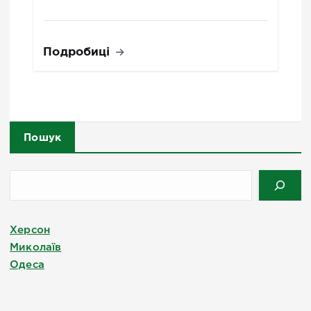
Подробиці
Пошук
Херсон
Миколаїв
Одеса