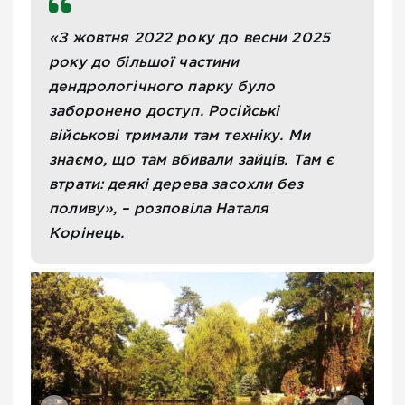
«З жовтня 2022 року до весни 2025
року до більшої частини
дендрологічного парку було
заборонено доступ. Російські
військові тримали там техніку. Ми
знаємо, що там вбивали зайців. Там є
втрати: деякі дерева засохли без
поливу», – розповіла Наталя
Корінець.