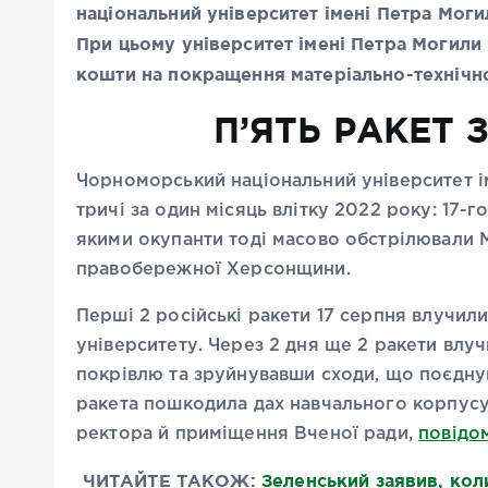
національний університет імені Петра Могил
При цьому університет імені Петра Могили 
кошти на покращення матеріально-технічно
П’ЯТЬ РАКЕТ 
Чорноморський національний університет ім
тричі за один місяць влітку 2022 року: 17-г
якими окупанти тоді масово обстрілювали М
правобережної Херсонщини.
Перші 2 російські ракети 17 серпня влучили
університету. Через 2 дня ще 2 ракети влу
покрівлю та зруйнувавши сходи, що поєдну
ракета пошкодила дах навчального корпусу
ректора й приміщення Вченої ради,
повідо
ЧИТАЙТЕ ТАКОЖ:
Зеленський заявив, кол