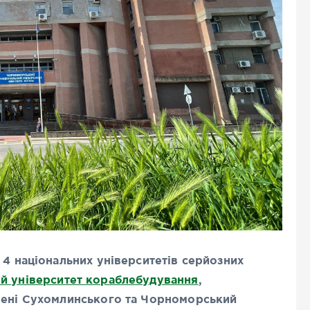
 4 національних університетів серйозних
й університет кораблебудування
,
імені Сухомлинського та Чорноморський