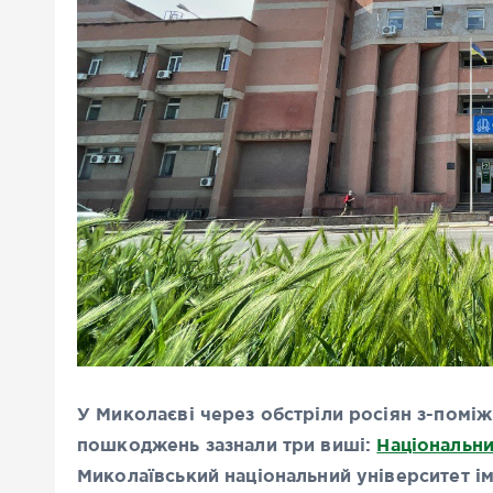
У Миколаєві через обстріли росіян з-поміж
пошкоджень зазнали три виші:
Національни
Миколаївський національний університет 