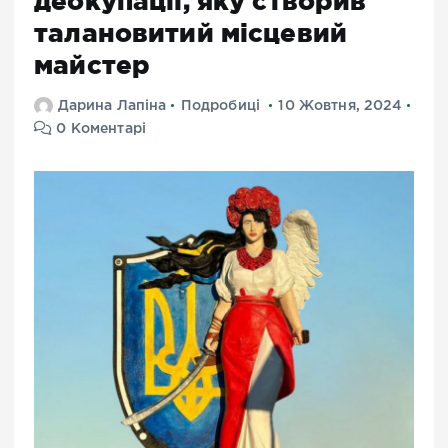
деокупації, яку створив
талановитий місцевий
майстер
Дарина Лапіна
Подробиці
10 Жовтня, 2024
0 Коментарі