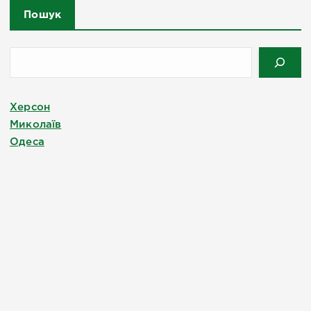
Пошук
Херсон
Миколаїв
Одеса