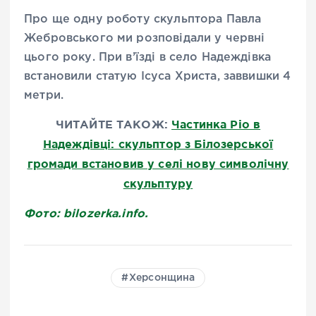
Про ще одну роботу скульптора Павла
Жебровського ми розповідали у червні
цього року. При в’їзді в село Надеждівка
встановили статую Ісуса Христа, заввишки 4
метри.
ЧИТАЙТЕ ТАКОЖ:
Частинка Ріо в
Надеждівці: скульптор з Білозерської
громади встановив у селі нову символічну
скульптуру
Фото: bilozerka.info.
Херсонщина