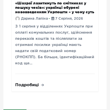
«Шахраї лазитимуть по смітниках у
пошуку чеків»: українці обурені
нововведенням Укрпошти – у чому суть
Дарина Лапіна
7 Серпня, 2026
З 1 серпня у відділеннях Укрпошти при
оплаті комунальних послуг, здійснення
переказів коштів та післяплати за
отримані посилки українці мають
надати свій податковий номер
(РНОКПП). Ба більше, ідентифікаційний
код ще…
Подробиці