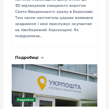
3D-відтворення знищеного ворогом
Свято-Введенського храму в Бериславі.
Тим часом настоятель церкви виявився
зрадником і нині прислужує окупантам
на лівобережній Херсонщині. Як
повідомляла…
Подробиці
Подробиці