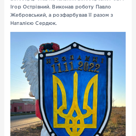
Ігор Острівний. Виконав роботу Павло
Жебровський, а розфарбував її разом з
Наталією Сердюк.