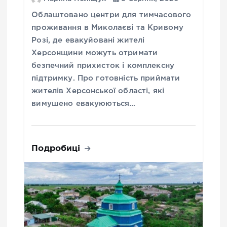
Облаштовано центри для тимчасового
проживання в Миколаєві та Кривому
Розі, де евакуйовані жителі
Херсонщини можуть отримати
безпечний прихисток і комплексну
підтримку. Про готовність приймати
жителів Херсонської області, які
вимушено евакуюються…
Подробиці