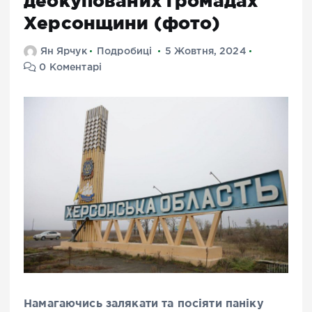
деокупованих громадах
Херсонщини (фото)
Ян Ярчук
Подробиці
5 Жовтня, 2024
0 Коментарі
Намагаючись залякати та посіяти паніку