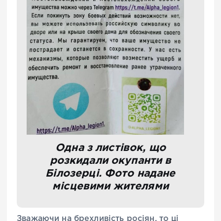
Одна з листівок, що
розкидали окупанти в
Білозерці. Фото надане
місцевими жителями
Зважаючи на брехливість росіян, то ці