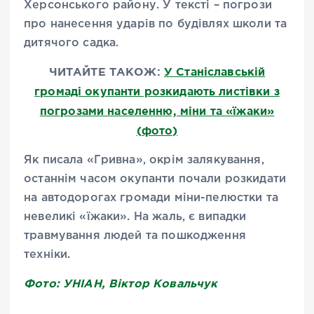
Херсонського району. У тексті – погрози
про нанесення ударів по будівлях школи та
дитячого садка.
ЧИТАЙТЕ ТАКОЖ:
У Станіславській
громаді окупанти розкидають листівки з
погрозами населенню, міни та «їжаки»
(фото)
Як писала «Гривна», окрім залякування,
останнім часом окупанти почали розкидати
на автодорогах громади міни-пелюстки та
невеликі «їжаки». На жаль, є випадки
травмування людей та пошкодження
техніки.
Фото: УНІАН, Віктор Ковальчук