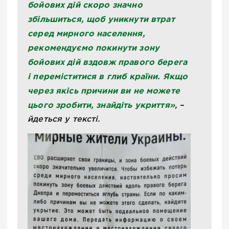
бойових дій скоро значно
збільшиться, щоб уникнути втрат
серед мирного населення,
рекомендуємо покинути зону
бойових дій вздовж правого берега
і переміститися в глиб країни. Якщо
через якісь причини ви не можете
цього зробити, знайдіть укриття»
, –
йдеться у тексті.