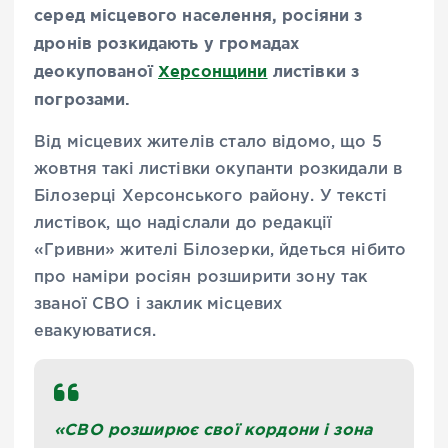
серед місцевого населення, росіяни з
дронів розкидають у громадах
деокупованої
Херсонщини
листівки з
погрозами.
Від місцевих жителів стало відомо, що 5
жовтня такі листівки окупанти розкидали в
Білозерці Херсонського району. У тексті
листівок, що надіслали до редакції
«Гривни» жителі Білозерки, йдеться нібито
про наміри росіян розширити зону так
званої СВО і заклик місцевих
евакуюватися.
«СВО розширює свої кордони і зона