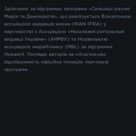
Здійснено за підтримки програми «Сильніші разом:
Медіа та Демократія», що реалізується Всесвітньою
асоціацією видавців новин (WAN-IFRA) у
партнерстві з Асоціацією «Незалежні регіональні
видавці України» (АНРВУ) та Норвезькою
асоціацією медіабізнесу (MBL) за підтримки
Норвегії. Погляди авторів не обов’язково
відображають офіційну позицію партнерів
програми.