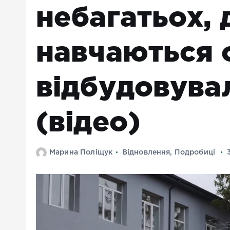
небагатьох, 
навчаються 
відбудовува
(відео)
Марина Поліщук
Відновлення
,
Подробиці