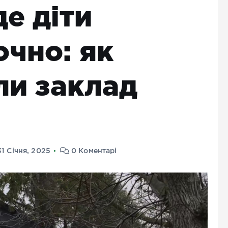
де діти
очно: як
ли заклад
31 Січня, 2025
0 Коментарі