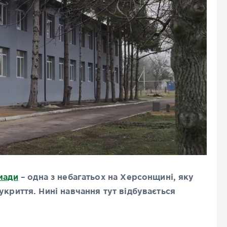
мади
– одна з небагатьох на Херсонщині, яку
укриття. Нині навчання тут відбувається