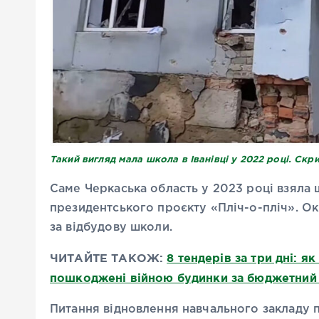
Такий вигляд мала школа в Іванівці у 2022 році. Ск
Саме Черкаська область у 2023 році взяла 
президентського проєкту «Пліч-о-пліч». Ок
за відбудову школи.
ЧИТАЙТЕ ТАКОЖ:
8 тендерів за три дні: 
пошкоджені війною будинки за бюджетний
Питання відновлення навчального закладу 