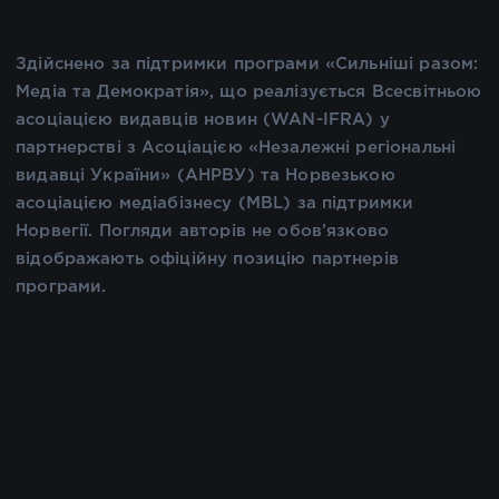
Здійснено за підтримки програми «Сильніші разом:
Медіа та Демократія», що реалізується Всесвітньою
асоціацією видавців новин (WAN-IFRA) у
партнерстві з Асоціацією «Незалежні регіональні
видавці України» (АНРВУ) та Норвезькою
асоціацією медіабізнесу (MBL) за підтримки
Норвегії. Погляди авторів не обов’язково
відображають офіційну позицію партнерів
програми.