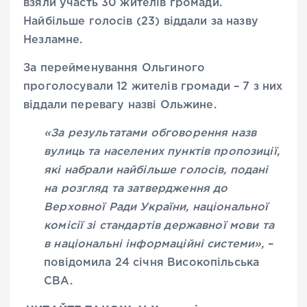
взяли участь 30 жителів громади.
Найбільше голосів (23) віддали за назву
Незламне.
За перейменування Ольгиного
проголосували 12 жителів громади – 7 з них
віддали перевагу назві Ольжине.
«За результатами обговорення назв
вулиць та населених пунктів пропозиції,
які набрали найбільше голосів, подані
на розгляд та затвердження до
Верховної Ради України, національної
комісії зі стандартів державної мови та
в національні інформаційні системи»,
–
повідомила 24 січня Високопільська
СВА.