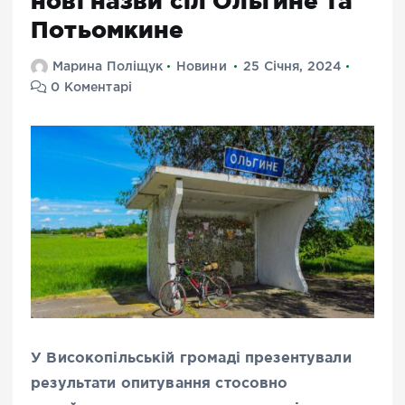
нові назви сіл Ольгине та
Потьомкине
Марина Поліщук
Новини
25 Січня, 2024
0 Коментарі
У Високопільській громаді презентували
результати опитування стосовно