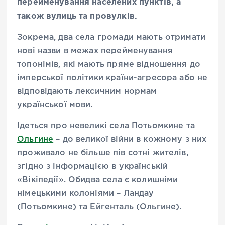
перейменування населених пунктів, а
також вулиць та провулків.
Зокрема, два села громади мають отримати
нові назви в межах перейменування
топонімів, які мають пряме відношення до
імперської політики країни-агресора або не
відповідають лексичним нормам
української мови.
Ідеться про невеликі села Потьомкине та
Ольгине
– до великої війни в кожному з них
проживало не більше пів сотні жителів,
згідно з інформацією в українській
«Вікіпедії». Обидва села є колишніми
німецькими колоніями – Ландау
(Потьомкине) та Ейгенталь (Ольгине).