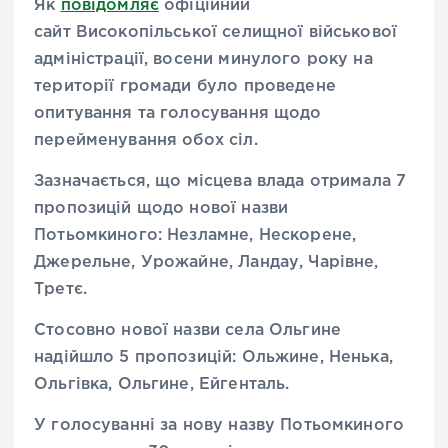
Як
повідомляє
офіційний
сайт Високопільської селищної військової
адміністрації, восени минулого року на
території громади було проведене
опитування та голосування щодо
перейменування обох сіл.
Зазначається, що місцева влада отримала 7
пропозицій щодо нової назви
Потьомкиного: Незламне, Нескорене,
Джерельне, Урожайне, Ландау, Чарівне,
Третє.
Стосовно нової назви села Ольгине
надійшло 5 пропозицій: Ольжине, Ненька,
Ольгівка, Ольгине, Ейгенталь.
У голосуванні за нову назву Потьомкиного