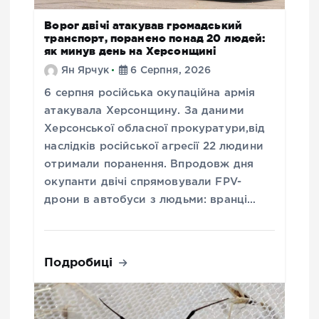
Ворог двічі атакував громадський
транспорт, поранено понад 20 людей:
як минув день на Херсонщині
Ян Ярчук
6 Серпня, 2026
6 серпня російська окупаційна армія
атакувала Херсонщину. За даними
Херсонської обласної прокуратури,від
наслідків російської агресії 22 людини
отримали поранення. Впродовж дня
окупанти двічі спрямовували FPV-
дрони в автобуси з людьми: вранці…
Подробиці