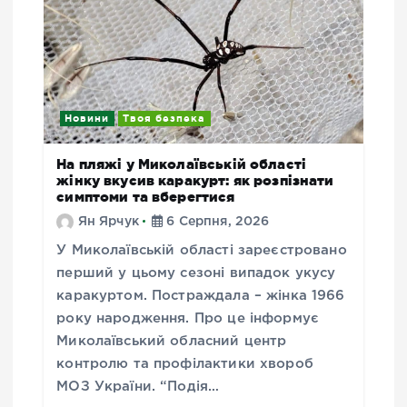
Новини
Твоя безпека
На пляжі у Миколаївській області
жінку вкусив каракурт: як розпізнати
симптоми та вберегтися
Ян Ярчук
6 Серпня, 2026
У Миколаївській області зареєстровано
перший у цьому сезоні випадок укусу
каракуртом. Постраждала – жінка 1966
року народження. Про це інформує
Миколаївський обласний центр
контролю та профілактики хвороб
МОЗ України. “Подія…