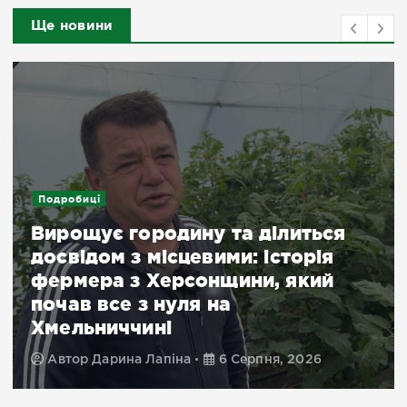
Ще новини
Подробиці
Вирощує городину та ділиться
досвідом з місцевими: історія
фермера з Херсонщини, який
почав все з нуля на
Хмельниччині
Автор
Дарина Лапіна
6 Серпня, 2026