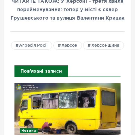
ЧИТАЙТЕ ТАКОЖ: У Херсоні – третя хвиля
перейменування: тепер у місті є сквер
Грушевського та вулиця Валентини Крицак
Агресія Росії
Херсон
Херсонщина
Пов'язані записи
Новини