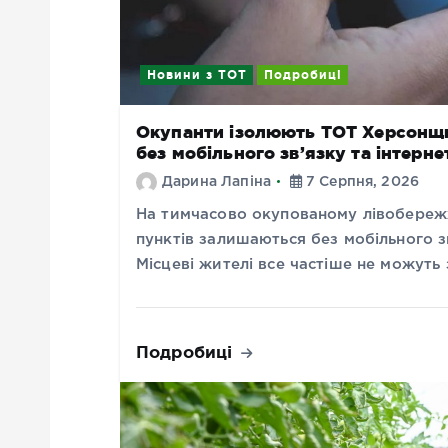
Новини з ТОТ
Подробиці
Окупанти ізолюють ТОТ Херсонщи
без мобільного зв’язку та інтерне
Дарина Лапіна
7 Серпня, 2026
На тимчасово окупованому лівобереж
пунктів залишаються без мобільного з
Місцеві жителі все частіше не можуть
Подробиці