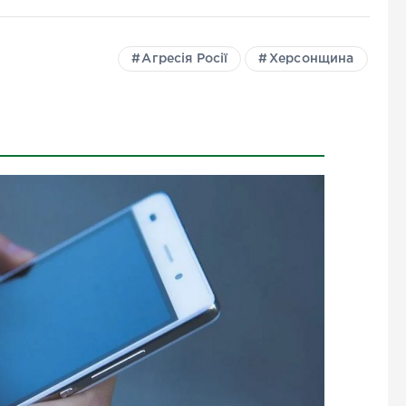
Агресія Росії
Херсонщина