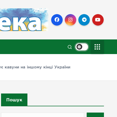
є кавуни на іншому кінці України
Пошук