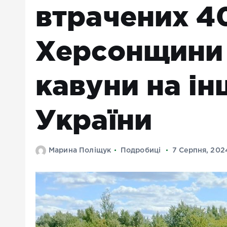
втрачених 4
Херсонщини
кавуни на ін
України
Марина Поліщук
Подробиці
7 Серпня, 202