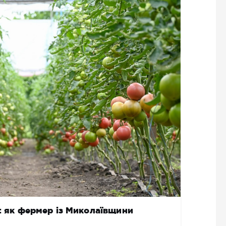
и: як фермер із Миколаївщини