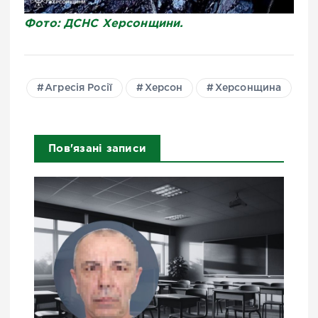
Фото: ДСНС Херсонщини.
Агресія Росії
Херсон
Херсонщина
Пов'язані записи