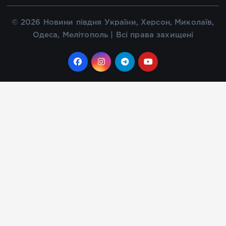
© 2026 Новини півдня України, Херсон, Миколаїв,
Одеса, Мелітополь | Всі права захищені