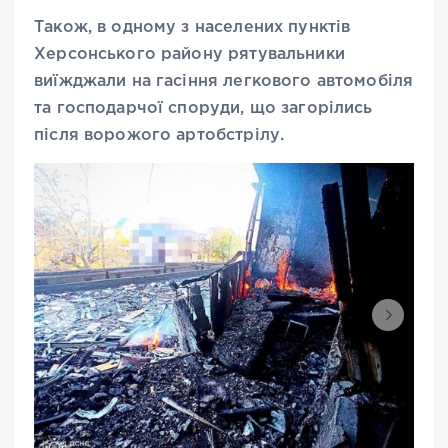
Також, в одному з населених пунктів
Херсонського району рятувальники
виїжджали на гасіння легкового автомобіля
та господарчої споруди, що загорілись
після ворожого артобстрілу.