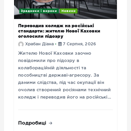
Зрадники і вироки
Новини
Переводив коледж на російські
стандарти: жителю Нової Каховки
оголосили підозру
Храбан Діана
7 Серпня, 2026
Жителю Нової Каховки заочно
повідомили про підозру в
колабораційній діяльності та
пособництві державі-агресору. За
даними слідства, під час окупації він
очолив створений росіянами технічний
коледж і переводив його на російські…
Подробиці