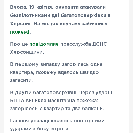
Вчора, 19 квітня, окупанти атакували
безпілотниками дві багатоповерхівки в
Херсоні. На місцях влучань зайнялись
пожежі
.
Про це
повідомляє
пресслужба ДСНС
Херсонщини.
В першому випадку загорілась одна
квартира, пожежу вдалось швидко
загасити.
В другій багатоповерхівці, через ударні
БПЛА виникла масштабна пожежа:
загорілось 7 квартир та два балкони.
Гасіння ускладнювалось повторними
ударами з боку ворога.