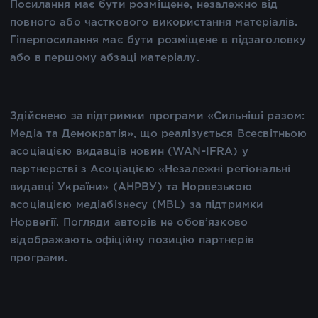
Посилання має бути розміщене, незалежно від
повного або часткового використання матеріалів.
Гіперпосилання має бути розміщене в підзаголовку
або в першому абзаці матеріалу.
Здійснено за підтримки програми «Сильніші разом:
Медіа та Демократія», що реалізується Всесвітньою
асоціацією видавців новин (WAN-IFRA) у
партнерстві з Асоціацією «Незалежні регіональні
видавці України» (АНРВУ) та Норвезькою
асоціацією медіабізнесу (MBL) за підтримки
Норвегії. Погляди авторів не обов’язково
відображають офіційну позицію партнерів
програми.