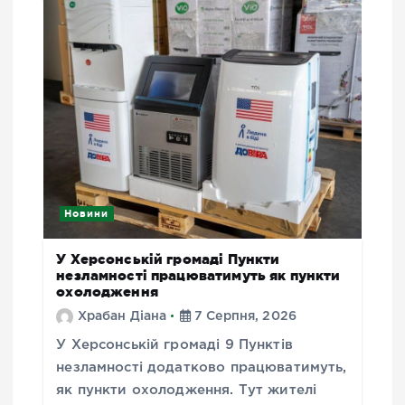
Новини
У Херсонській громаді Пункти
незламності працюватимуть як пункти
охолодження
Храбан Діана
7 Серпня, 2026
У Херсонській громаді 9 Пунктів
незламності додатково працюватимуть,
як пункти охолодження. Тут жителі