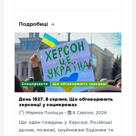
Подробиці
Спецпроєкти
Що обговорюють херсонці
День 1627. 8 серпня. Що обговорюють
херсонці у соцмережах
Марина Поліщук
8 Серпня, 2026
Ще один тиждень у Херсоні. Російські
дрони, пожежі, зруйновані будинки та