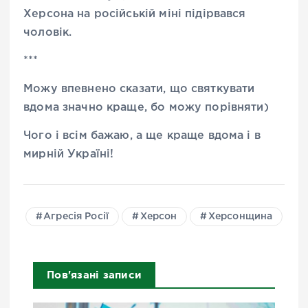
Херсона на російській міні підірвався
чоловік.
***
Можу впевнено сказати, що святкувати
вдома значно краще, бо можу порівняти)
Чого і всім бажаю, а ще краще вдома і в
мирній Україні!
Агресія Росії
Херсон
Херсонщина
Пов'язані записи