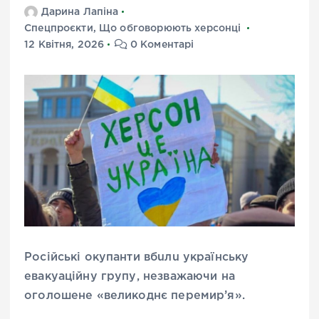
Дарина Лапіна
Спецпроєкти
,
Що обговорюють херсонці
12 Квітня, 2026
0 Коментарі
Російські окупанти вбuлu українську
евакуаційну групу, незважаючи на
оголошене «великоднє перемир’я».