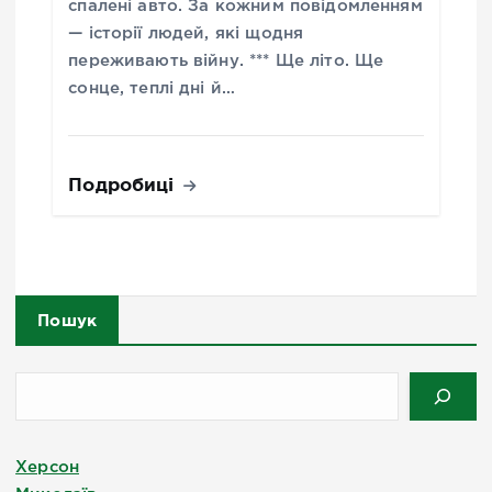
спалені авто. За кожним повідомленням
— історії людей, які щодня
переживають війну. *** Ще літо. Ще
сонце, теплі дні й…
Подробиці
Пошук
Херсон