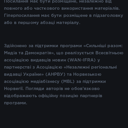
Посилання має бути розміщене, незалежно від
повного або часткового використання матеріалів.
Гіперпосилання має бути розміщене в підзаголовку
або в першому абзаці матеріалу.
Здійснено за підтримки програми «Сильніші разом:
Медіа та Демократія», що реалізується Всесвітньою
асоціацією видавців новин (WAN-IFRA) у
партнерстві з Асоціацією «Незалежні регіональні
видавці України» (АНРВУ) та Норвезькою
асоціацією медіабізнесу (MBL) за підтримки
Норвегії. Погляди авторів не обов’язково
відображають офіційну позицію партнерів
програми.