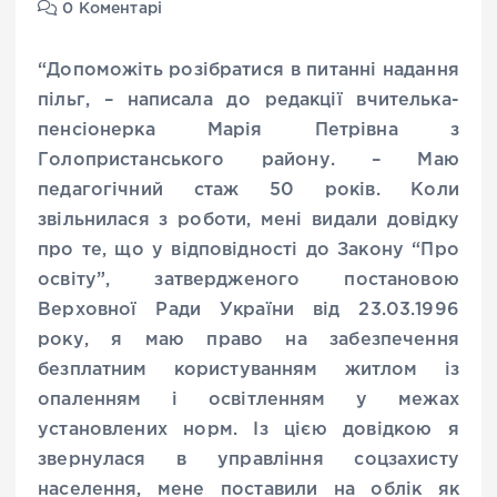
0 Коментарі
“Допоможіть розібратися в питанні надання
пільг, – написала до редакції вчителька-
пенсіонерка Марія Петрівна з
Голопристанського району. – Маю
педагогічний стаж 50 років. Коли
звільнилася з роботи, мені видали довідку
про те, що у відповідності до Закону “Про
освіту”, затвердженого постановою
Верховної Ради України від 23.03.1996
року, я маю право на забезпечення
безплатним користуванням житлом із
опаленням і освітленням у межах
установлених норм. Із цією довідкою я
звернулася в управління соцзахисту
населення, мене поставили на облік як