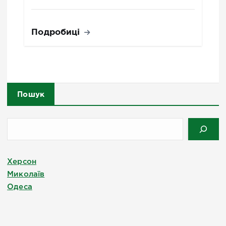
Подробиці
Пошук
Херсон
Миколаїв
Одеса