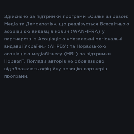
Здійснено за підтримки програми «Сильніші разом:
Медіа та Демократія», що реалізується Всесвітньою
асоціацією видавців новин (WAN-IFRA) у
партнерстві з Асоціацією «Незалежні регіональні
видавці України» (АНРВУ) та Норвезькою
асоціацією медіабізнесу (MBL) за підтримки
Норвегії. Погляди авторів не обов’язково
відображають офіційну позицію партнерів
програми.