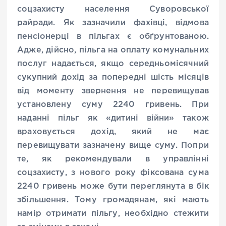
соцзахисту населення Суворовської
райради. Як зазначили фахівці, відмова
пенсіонерці в пільгах є обґрунтованою.
Адже, дійсно, пільга на оплату комунальних
послуг надається, якщо середньомісячний
сукупний дохід за попередні шість місяців
від моменту звернення не перевищував
установлену суму 2240 гривень. При
наданні пільг як «дитині війни» також
враховується дохід, який не має
перевищувати зазначену вище суму. Попри
те, як рекомендували в управлінні
соцзахисту, з нового року фіксована сума
2240 гривень може бути переглянута в бік
збільшення. Тому громадянам, які мають
намір отримати пільгу, необхідно стежити