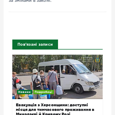
за змінами в законі.
Пов'язані записи
Новини
Подробиці
Евакуація з Херсонщини: доступні
місця для тимчасового проживання в
Миколаєві й Кривому Розі