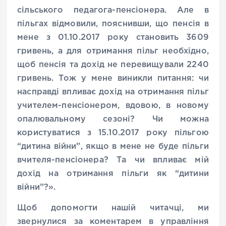
сільського педагога-пенсіонера. Але в
пільгах відмовили, пояснивши, що пенсія в
мене з 01.10.2017 року становить 3609
гривень, а для отримання пільг необхідно,
щоб пенсія та дохід не перевищували 2240
гривень. Тож у мене виникли питання: чи
насправді впливає дохід на отримання пільг
учителем-пенсіонером, вдовою, в новому
опалювальному сезоні? Чи можна
користуватися з 15.10.2017 року пільгою
“дитина війни”, якщо в мене не буде пільги
вчителя-пенсіонера? Та чи впливає мій
дохід на отримання пільги як “дитини
війни”?».
Щоб допомогти нашій читачці, ми
звернулися за коментарем в управління