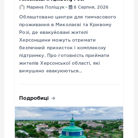
Марина Поліщук
8 Серпня, 2026
Облаштовано центри для тимчасового
проживання в Миколаєві та Кривому
Розі, де евакуйовані жителі
Херсонщини можуть отримати
безпечний прихисток і комплексну
підтримку. Про готовність приймати
жителів Херсонської області, які
вимушено евакуюються…
Подробиці