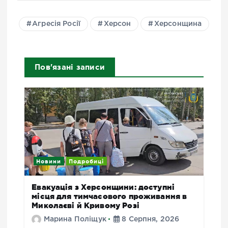
Агресія Росії
Херсон
Херсонщина
Пов'язані записи
Новини
Подробиці
Евакуація з Херсонщини: доступні
місця для тимчасового проживання в
Миколаєві й Кривому Розі
Марина Поліщук
8 Серпня, 2026