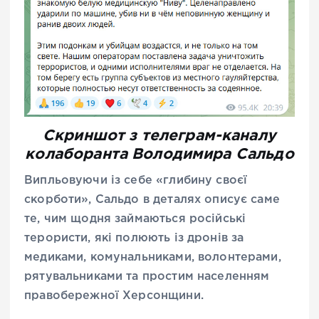
Скриншот з телеграм-каналу
колаборанта Володимира Сальдо
Випльовуючи із себе «глибину своєї
скорботи», Сальдо в деталях описує саме
те, чим щодня займаються російські
терористи, які полюють із дронів за
медиками, комунальниками, волонтерами,
рятувальниками та простим населенням
правобережної Херсонщини.