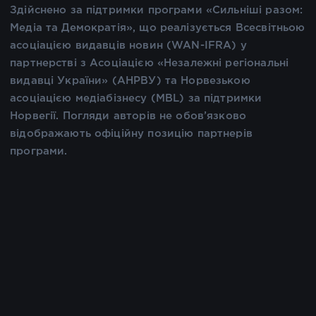
Здійснено за підтримки програми «Сильніші разом:
Медіа та Демократія», що реалізується Всесвітньою
асоціацією видавців новин (WAN-IFRA) у
партнерстві з Асоціацією «Незалежні регіональні
видавці України» (АНРВУ) та Норвезькою
асоціацією медіабізнесу (MBL) за підтримки
Норвегії. Погляди авторів не обов’язково
відображають офіційну позицію партнерів
програми.