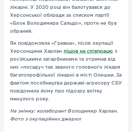
лікарні. У 2020 році він балотувався до
Херсонської облради за списком партії
«Блок Володимира Сальдо», проте не був
обраний.
Як повідомляла «Гривна», після окупації
Херсонщини Харлан
пішов на співпрацю
з
російськими загарбниками та отримав від
них «посаду» так званого головного лікаря
багатопрофільної лікарні в місті Олешки. За
фактом пособництва державі-агресору СБУ
повідомила йому про підозру влітку
минулого року.
На знімку: колаборант Володимир Харлан.
Фото з окупаційних джерел