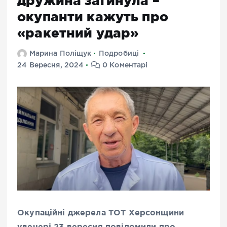
дружина загинула –
окупанти кажуть про
«ракетний удар»
Марина Поліщук
Подробиці
24 Вересня, 2024
0 Коментарі
Окупаційні джерела ТОТ Херсонщини
увечері 23 вересня повідомили про