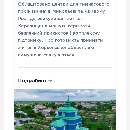
Облаштовано центри для тимчасового
проживання в Миколаєві та Кривому
Розі, де евакуйовані жителі
Херсонщини можуть отримати
безпечний прихисток і комплексну
підтримку. Про готовність приймати
жителів Херсонської області, які
вимушено евакуюються…
Подробиці