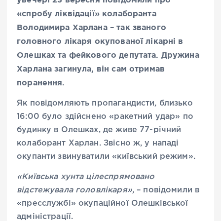
«спробу ліквідації» колаборанта
Володимира Харлана – так званого
головного лікаря окупованої лікарні в
Олешках та фейкового депутата. Дружина
Харлана загинула, він сам отримав
поранення.
Як повідомляють пропагандисти, близько
16:00 було здійснено «ракетний удар» по
будинку в Олешках, де живе 77-річний
колаборант Харлан. Звісно ж, у нападі
окупанти звинуватили «київський режим».
«Київська хунта цілеспрямовано
відстежувала головлікаря»,
– повідомили в
«пресслужбі» окупаційної Олешківської
адміністрації.