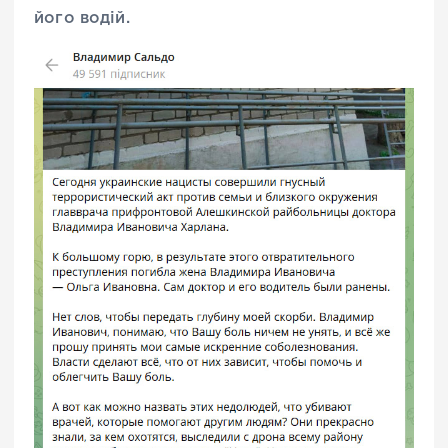
його водій.