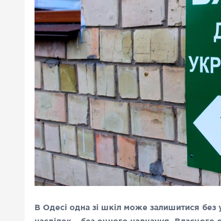
В Одесі одна зі шкіл може залишитися без 
наслідок – без очного навчання. Власного с