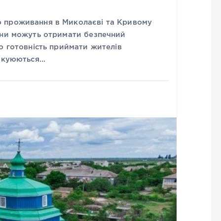
 проживання в Миколаєві та Кривому
ини можуть отримати безпечний
о готовність приймати жителів
вакуюються…