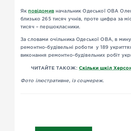
Як
повідомив
начальник Одеської ОВА Олег 
близько 265 тисяч учнів, проте цифра за мі
тисяч – першокласники.
За словами очільника Одеської ОВА, в мин
ремонтно-будівельні роботи у 189 укриття
виконання ремонтно-будівельних робіт укри
ЧИТАЙТЕ ТАКОЖ:
Скільки шкіл Херсон
Фото ілюстративне, із соцмереж.