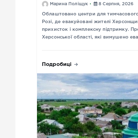
Марина Поліщук
8 Серпня, 2026
Облаштовано центри для тимчасового
Розі, де евакуйовані жителі Херсонщ
прихисток і комплексну підтримку. Пр
Херсонської області, які вимушено е
Подробиці