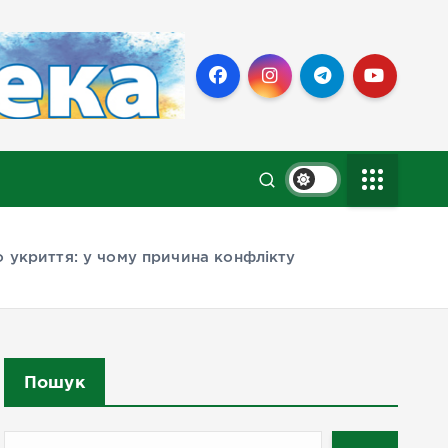
о укриття: у чому причина конфлікту
Пошук