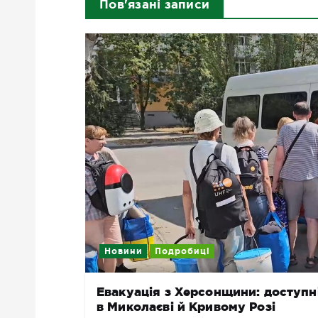
Пов'язані записи
Новини
Подробиці
Евакуація з Херсонщини: доступн
в Миколаєві й Кривому Розі