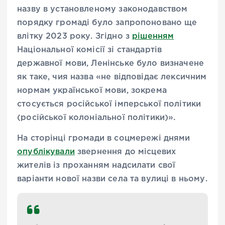
назву в установленому законодавством
порядку громаді було запропоновано ще
влітку 2023 року. Згідно з
рішенням
Національної комісії зі стандартів
державної мови, Ленінське було визначене
як таке, чия назва «не відповідає лексичним
нормам української мови, зокрема
стосується російської імперської політики
(російської колоніальної політики)».
На сторінці громади в соцмережі днями
опублікували
звернення до місцевих
жителів із проханням надсилати свої
варіанти нової назви села та вулиці в ньому.