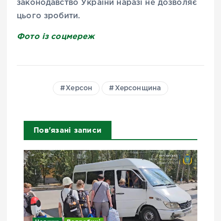
законодавство України наразі не дозволяє
цього зробити.
Фото із соцмереж
Херсон
Херсонщина
Пов'язані записи