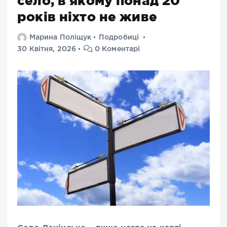
село, в якому понад 20
років ніхто не живе
Марина Поліщук
Подробиці
30 Квітня, 2026
0 Коментарі