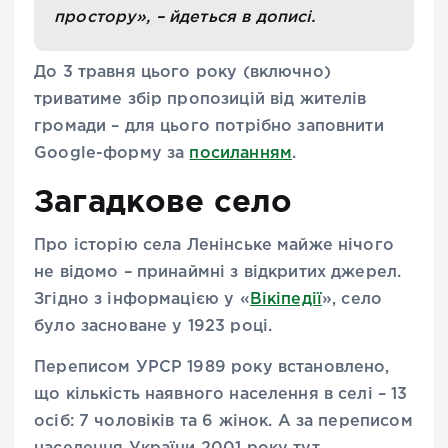
простору», – йдеться в дописі.
До 3 травня цього року (включно)
триватиме збір пропозицій від жителів
громади – для цього потрібно заповнити
Google-форму за
посиланням
.
Загадкове село
Про історію села Ленінське майже нічого
не відомо – принаймні з відкритих джерел.
Згідно з інформацією у «
Вікіпедії
», село
було засноване у 1923 році.
Переписом УРСР 1989 року встановлено,
що кількість наявного населення в селі – 13
осіб: 7 чоловіків та 6 жінок. А за переписом