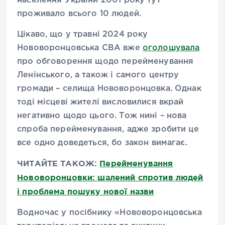
населення України 2001 року тут
проживало всього 10 людей.
Цікаво, що у травні 2024 року
Нововоронцовська СВА вже
оголошувала
про обговорення щодо перейменування
Ленінського, а також і самого центру
громади – селища Нововоронцовка. Однак
тоді місцеві жителі висловилися вкрай
негативно щодо цього. Тож нині – нова
спроба перейменування, адже зробити це
все одно доведеться, бо закон вимагає.
ЧИТАЙТЕ ТАКОЖ:
Перейменування
Нововоронцовки: шалений спротив людей
і проблема пошуку нової назви
Водночас у посібнику «Нововоронцовська