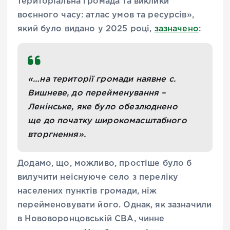
територіальна громада та виклики
воєнного часу: атлас умов та ресурсів»,
який було видано у 2025 році,
зазначено
:
«…на території громади наявне с.
Вишневе, до перейменування –
Ленінське, яке було обезлюднено
ще до початку широкомасштабного
вторгнення».
Додамо, що, можливо, простіше було б
вилучити неіснуюче село з переліку
населених пунктів громади, ніж
перейменовувати його. Однак, як зазначили
в Нововоронцовській СВА, чинне