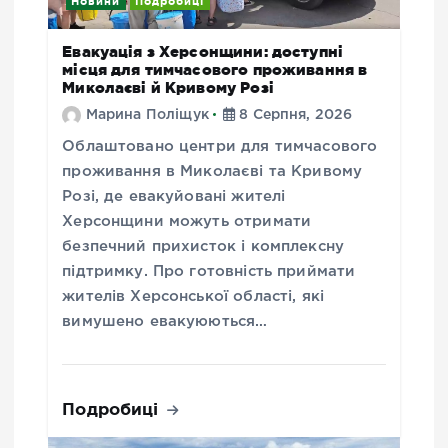
Новини
Подробиці
Евакуація з Херсонщини: доступні
місця для тимчасового проживання в
Миколаєві й Кривому Розі
Марина Поліщук
8 Серпня, 2026
Облаштовано центри для тимчасового
проживання в Миколаєві та Кривому
Розі, де евакуйовані жителі
Херсонщини можуть отримати
безпечний прихисток і комплексну
підтримку. Про готовність приймати
жителів Херсонської області, які
вимушено евакуюються…
Подробиці