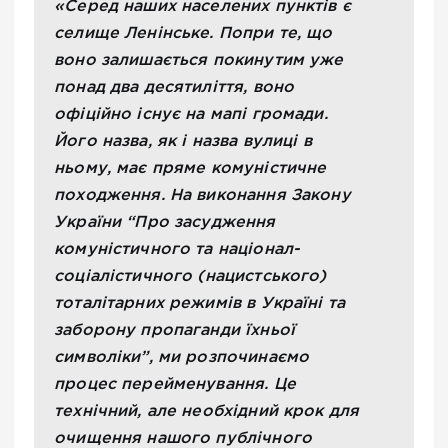
«Серед наших населених пунктів є
селище Ленінське. Попри те, що
воно залишається покинутим уже
понад два десятиліття, воно
офіційно існує на мапі громади.
Його назва, як і назва вулиці в
ньому, має пряме комуністичне
походження. На виконання Закону
України “Про засудження
комуністичного та націонал-
соціалістичного (нацистського)
тоталітарних режимів в Україні та
заборону пропаганди їхньої
символіки”, ми розпочинаємо
процес перейменування. Це
технічний, але необхідний крок для
очищення нашого публічного