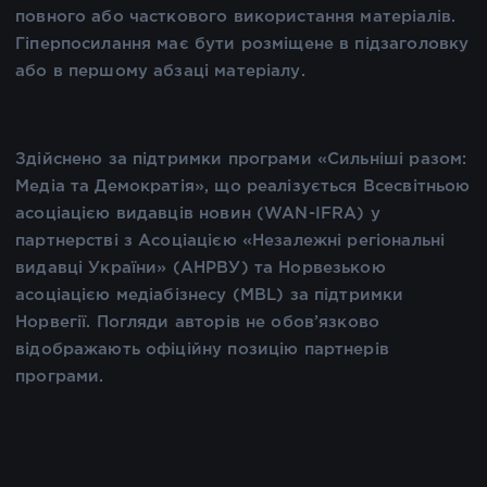
повного або часткового використання матеріалів.
Гіперпосилання має бути розміщене в підзаголовку
або в першому абзаці матеріалу.
Здійснено за підтримки програми «Сильніші разом:
Медіа та Демократія», що реалізується Всесвітньою
асоціацією видавців новин (WAN-IFRA) у
партнерстві з Асоціацією «Незалежні регіональні
видавці України» (АНРВУ) та Норвезькою
асоціацією медіабізнесу (MBL) за підтримки
Норвегії. Погляди авторів не обов’язково
відображають офіційну позицію партнерів
програми.