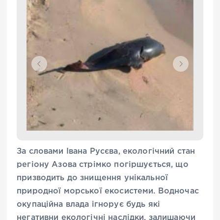
За словами Івана Русєва, екологічний стан
регіону Азова стрімко погіршується, що
призводить до знищення унікальної
природної морської екосистеми. Водночас
окупаційна влада ігнорує будь які
негативни екологічні наслідки, залишаючи