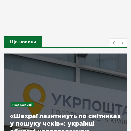
Ще новини
Подробиці
«Шахраї лазитимуть по смітниках
у пошуку чеків»: українці