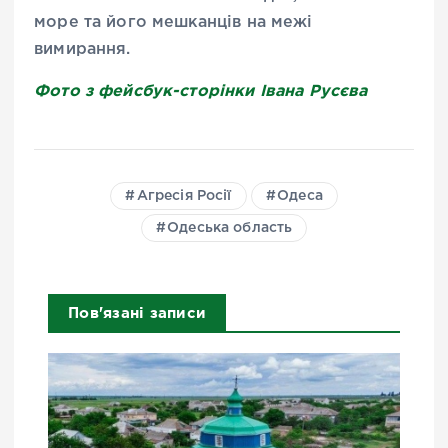
море та його мешканців на межі
вимирання.
Фото з фейсбук-сторінки Івана Русєва
Агресія Росії
Одеса
Одеська область
Пов'язані записи