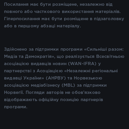
Посилання має бути розміщене, незалежно від
повного або часткового використання матеріалів.
Гіперпосилання має бути розміщене в підзаголовку
або в першому абзаці матеріалу.
Здійснено за підтримки програми «Сильніші разом:
Медіа та Демократія», що реалізується Всесвітньою
асоціацією видавців новин (WAN-IFRA) у
партнерстві з Асоціацією «Незалежні регіональні
видавці України» (АНРВУ) та Норвезькою
асоціацією медіабізнесу (MBL) за підтримки
Норвегії. Погляди авторів не обов’язково
відображають офіційну позицію партнерів
програми.