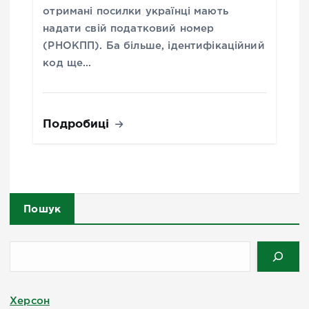
отримані посилки українці мають
надати свій податковий номер
(РНОКПП). Ба більше, ідентифікаційний
код ще…
Подробиці
Пошук
Херсон