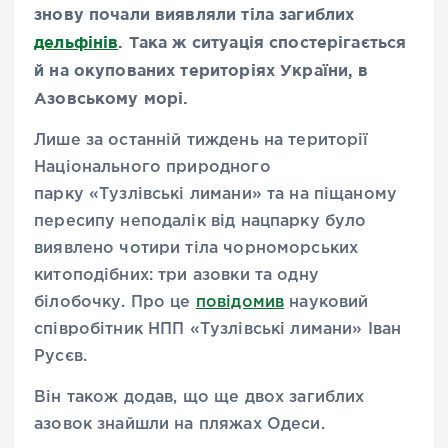
знову почали виявляли тіла загиблих
дельфінів
. Така ж ситуація спостерігається
й на окупованих територіях України, в
Азовському морі.
Лише за останній тиждень на території
Національного природного
парку «Тузлівські лимани» та на піщаному
пересипу неподалік від нацпарку було
виявлено чотири тіла чорноморських
китоподібних: три азовки та одну
білобочку. Про це
повідомив
науковий
співробітник НПП «Тузлівські лимани» Іван
Русєв.
Він також додав, що ще двох загиблих
азовок знайшли на пляжах Одеси.