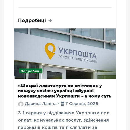
Подробиці
Подробиці
«Шахраї лазитимуть по смітниках у
пошуку чеків»: українці обурені
нововведенням Укрпошти – у чому суть
Дарина Лапіна
7 Серпня, 2026
З 1 серпня у відділеннях Укрпошти при
оплаті комунальних послуг, здійснення
переказів коштів та післяплати за