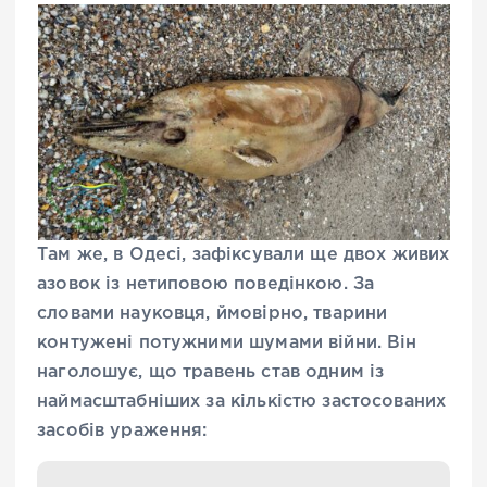
Там же, в Одесі, зафіксували ще двох живих
азовок із нетиповою поведінкою. За
словами науковця, ймовірно, тварини
контужені потужними шумами війни. Він
наголошує, що травень став одним із
наймасштабніших за кількістю застосованих
засобів ураження: