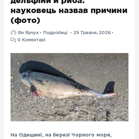
дельфіни й риба:
науковець назвав причини
(фото)
Ян Ярчук
Подробиці
25 Травня, 2026
0 Коментарі
На Одещині, на березі Чорного моря,