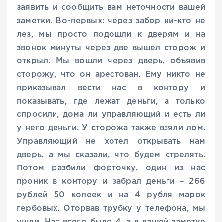
заявить и сообщить вам неточности вашей
заметки. Во-первых: через забор ни-кто не
лез, мы просто подошли к дверям и на
звонок минуты через две вышел сторож и
открыл. Мы вошли через дверь, объявив
сторожу, что он арестован. Ему никто не
приказывал вести нас в контору и
показывать, где лежат деньги, а только
спросили, дома ли управляющий и есть ли
у него деньги. У сторожа также взяли лом.
Управляющий не хотел открывать нам
дверь, а мы сказали, что будем стрелять.
Потом разбили форточку, один из нас
проник в контору и забрал деньги – 266
рублей 50 копеек и на 4 рубля марок
гербовых. Оторвав трубку у телефона, мы
ушли. Нас всего было 4, а в вашей заметке