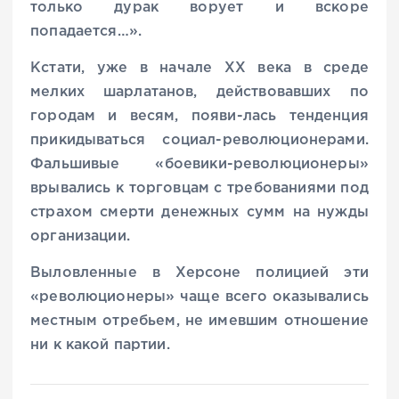
только дурак ворует и вскоре
попадается…».
Кстати, уже в начале ХХ века в среде
мелких шарлатанов, действовавших по
городам и весям, появи-лась тенденция
прикидываться социал-революционерами.
Фальшивые «боевики-революционеры»
врывались к торговцам с требованиями под
страхом смерти денежных сумм на нужды
организации.
Выловленные в Херсоне полицией эти
«революционеры» чаще всего оказывались
местным отребьем, не имевшим отношение
ни к какой партии.