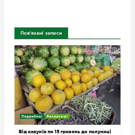
Пов'язані записи
Подробиці
Репортажі
Від кавунів по 15 гривень до полуниці