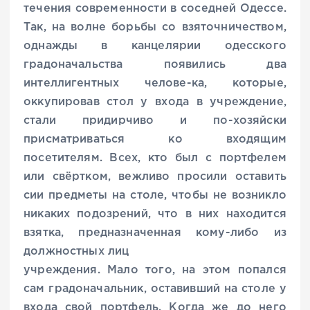
течения современности в соседней Одессе.
Так, на волне борьбы со взяточничеством,
однажды в канцелярии одесского
градоначальства появились два
интеллигентных челове-ка, которые,
оккупировав стол у входа в учреждение,
стали придирчиво и по-хозяйски
присматриваться ко входящим
посетителям. Всех, кто был с портфелем
или свёртком, вежливо просили оставить
сии предметы на столе, чтобы не возникло
никаких подозрений, что в них находится
взятка, предназначенная кому-либо из
должностных лиц
учреждения. Мало того, на этом попался
сам градоначальник, оставивший на столе у
входа свой портфель. Когда же до него