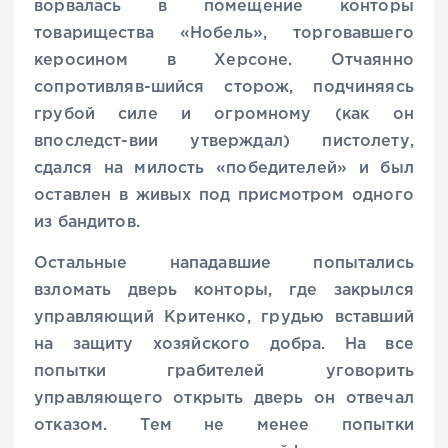
ворвалась в помещение конторы
товарищества «Нобель», торговавшего
керосином в Херсоне. Отчаянно
сопротивляв-шийся сторож, подчиняясь
грубой силе и огромному (как он
впоследст-вии утверждал) пистолету,
сдался на милость «победителей» и был
оставлен в живых под присмотром одного
из бандитов.
Остальные нападавшие попытались
взломать дверь конторы, где закрылся
управляющий Критенко, грудью вставший
на защиту хозяйского добра. На все
попытки грабителей уговорить
управляющего открыть дверь он отвечал
отказом. Тем не менее попытки