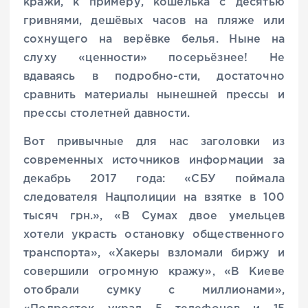
кражи, к примеру, кошелька с десятью
гривнями, дешёвых часов на пляже или
сохнущего на верёвке белья. Ныне на
слуху «ценности» посерьёзнее! Не
вдаваясь в подробно-сти, достаточно
сравнить материалы нынешней прессы и
прессы столетней давности.
Вот привычные для нас заголовки из
современных источников информации за
декабрь 2017 года: «СБУ поймала
следователя Нацполиции на взятке в 100
тысяч грн.», «В Сумах двое умельцев
хотели украсть остановку общественного
транспорта», «Хакеры взломали биржу и
совершили огромную кражу», «В Киеве
отобрали сумку с миллионами»,