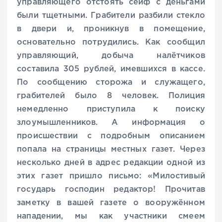
управляющего отстоять сейф с деньгами
были тщетными. Грабители разбили стекло
в двери и, проникнув в помещение,
основательно потрудились. Как сообщил
управляющий, добыча налётчиков
составила 305 рублей, имевшихся в кассе.
По сообщению сторожа и служащего,
грабителей было 8 человек. Полиция
немедленно приступила к поиску
злоумышленников. А информация о
происшествии с подробным описанием
попала на страницы местных газет. Через
несколько дней в адрес редакции одной из
этих газет пришло письмо: «Милостивый
государь господин редактор! Прочитав
заметку в вашей газете о вооружённом
нападении, мы как участники смеем