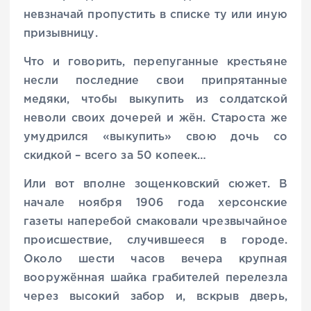
невзначай пропустить в списке ту или иную
призывницу.
Что и говорить, перепуганные крестьяне
несли последние свои припрятанные
медяки, чтобы выкупить из солдатской
неволи своих дочерей и жён. Староста же
умудрился «выкупить» свою дочь со
скидкой – всего за 50 копеек…
Или вот вполне зощенковский сюжет. В
начале ноября 1906 года херсонские
газеты наперебой смаковали чрезвычайное
происшествие, случившееся в городе.
Около шести часов вечера крупная
вооружённая шайка грабителей перелезла
через высокий забор и, вскрыв дверь,