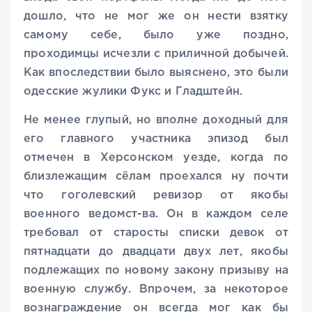
дошло, что не мог же он нести взятку
самому себе, было уже поздно,
проходимцы исчезли с приличной добычей.
Как впоследствии было выяснено, это были
одесские жулики Фукс и Гладштейн.
Не менее глупый, но вполне доходный для
его главного участника эпизод был
отмечен в Херсонском уезде, когда по
близлежащим сёлам проехался ну почти
что гоголевский ревизор от якобы
военного ведомст-ва. Он в каждом селе
требовал от старосты списки девок от
пятнадцати до двадцати двух лет, якобы
подлежащих по новому закону призыву на
военную службу. Впрочем, за некоторое
вознаграждение он всегда мог как бы