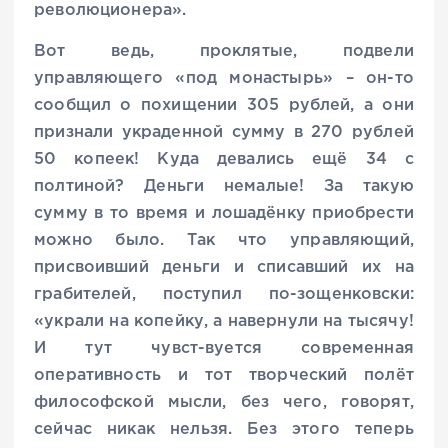
революционера».
Вот ведь, проклятые, подвели
управляющего «под монастырь» – он-то
сообщил о похищении 305 рублей, а они
признали украденной сумму в 270 рублей
50 копеек! Куда девались ещё 34 с
полтиной? Деньги немалые! За такую
сумму в то время и лошадёнку приобрести
можно было. Так что управляющий,
присвоивший деньги и списавший их на
грабителей, поступил по-зощенковски:
«украли на копейку, а навернули на тысячу!
И тут чувст-вуется современная
оперативность и тот творческий полёт
философской мысли, без чего, говорят,
сейчас никак нельзя. Без этого теперь