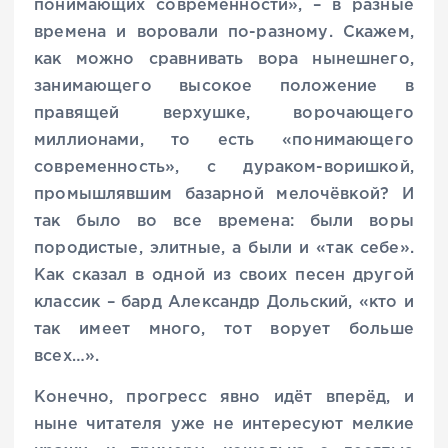
понимающих современности», – в разные
времена и воровали по-разному. Скажем,
как можно сравнивать вора нынешнего,
занимающего высокое положение в
правящей верхушке, ворочающего
миллионами, то есть «понимающего
современность», с дураком-воришкой,
промышлявшим базарной мелочёвкой? И
так было во все времена: были воры
породистые, элитные, а были и «так себе».
Как сказал в одной из своих песен другой
классик – бард Александр Дольский, «кто и
так имеет много, тот ворует больше
всех…».
Конечно, прогресс явно идёт вперёд, и
ныне читателя уже не интересуют мелкие