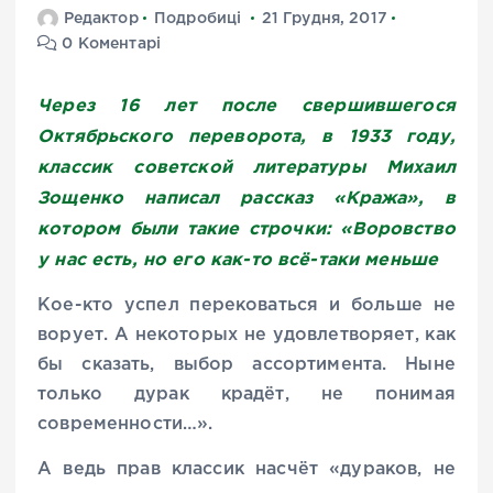
Редактор
Подробиці
21 Грудня, 2017
0 Коментарі
Через 16 лет после свершившегося
Октябрьского переворота, в 1933 году,
классик советской литературы Михаил
Зощенко написал рассказ «Кража», в
котором были такие строчки: «Воровство
у нас есть, но его как-то всё-таки меньше
Кое-кто успел перековаться и больше не
ворует. А некоторых не удовлетворяет, как
бы сказать, выбор ассортимента. Ныне
только дурак крадёт, не понимая
современности…».
А ведь прав классик насчёт «дураков, не