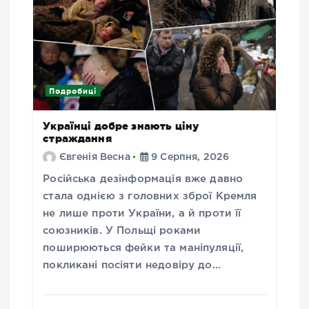
Подробиці
Українці добре знають ціну
страждання
Євгенія Весна
9 Серпня, 2026
Російська дезінформація вже давно
стала однією з головних зброї Кремля
не лише проти України, а й проти її
союзників. У Польщі роками
поширюються фейки та маніпуляції,
покликані посіяти недовіру до…