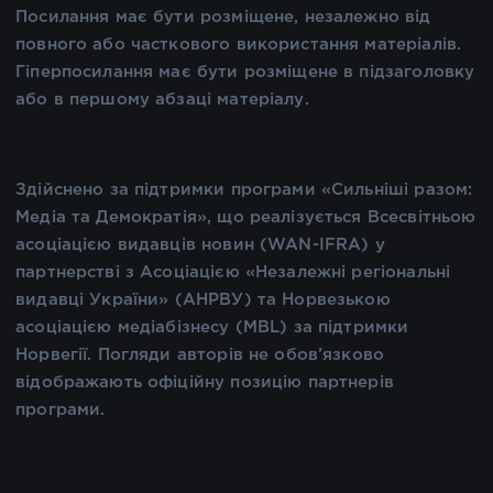
Посилання має бути розміщене, незалежно від
повного або часткового використання матеріалів.
Гіперпосилання має бути розміщене в підзаголовку
або в першому абзаці матеріалу.
Здійснено за підтримки програми «Сильніші разом:
Медіа та Демократія», що реалізується Всесвітньою
асоціацією видавців новин (WAN-IFRA) у
партнерстві з Асоціацією «Незалежні регіональні
видавці України» (АНРВУ) та Норвезькою
асоціацією медіабізнесу (MBL) за підтримки
Норвегії. Погляди авторів не обов’язково
відображають офіційну позицію партнерів
програми.