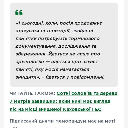
«І сьогодні, коли, росія продовжує
атакувати ці території, знайдені
пам’ятки потребують термінового
документування, дослідження та
збереження. Йдеться не лише про
археологію — йдеться про захист
пам’яті, яку Росія намагається
знищити», – йдеться у повідомленні.
ЧИТАЙТЕ ТАКОЖ:
Сотні солов’їв та дерева
7 метрів заввишки: який нині має вигляд
ліс на місці знищеної Каховської ГЕС
Підписаний днями меморандум має на меті