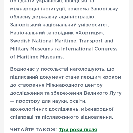
об’єднати українські, шведські та
міжнародні інституції, зокрема Запорізьку
обласну державну адміністрацію,
Запорізький національний університет,
Національний заповідник «Хортиця»,
Swedish National Maritime, Transport and
Military Museums та International Congress
of Maritime Museums.
Водночас у посольстві наголошують, що
підписаний документ стане першим кроком
до створення Міжнародного центру
дослідження та збереження Великого Лугу
— простору для науки, освіти,
археологічних досліджень, міжнародної
співпраці та післявоєнного відновлення.
ЧИТАЙТЕ ТАКОЖ:
Три роки після