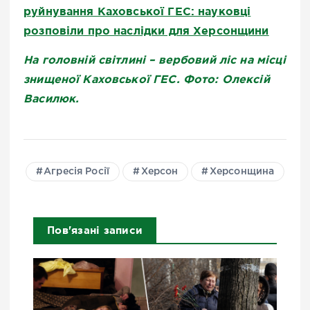
руйнування Каховської ГЕС: науковці
розповіли про наслідки для Херсонщини
На головній світлині – вербовий ліс на місці
знищеної Каховської ГЕС. Фото: Олексій
Василюк.
Агресія Росії
Херсон
Херсонщина
Пов'язані записи