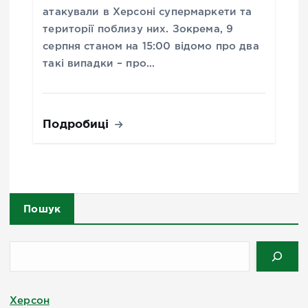
атакували в Херсоні супермаркети та
території поблизу них. Зокрема, 9
серпня станом на 15:00 відомо про два
такі випадки – про…
Подробиці
Пошук
Херсон