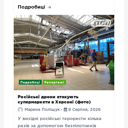
Подробиці
Подробиці
Репортажі
Російські дрони атакують
супермаркети в Херсоні (фото)
Марина Поліщук
9 Серпня, 2026
У вихідні російські терористи кілька
разів за допомогою безпілотників