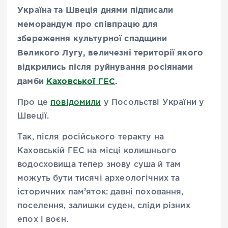
Україна та Швеція днями підписали
меморандум про співпрацю для
збереження культурної спадщини
Великого Лугу, величезні території якого
відкрились після руйнування росіянами
дамби
Каховської ГЕС
.
Про це
повідомили
у Посольстві України у
Швеції.
Так, після російського теракту на
Каховській ГЕС на місці колишнього
водосховища тепер знову суша й там
можуть бути тисячі археологічних та
історичних пам’яток: давні поховання,
поселення, залишки суден, сліди різних
епох і воєн.