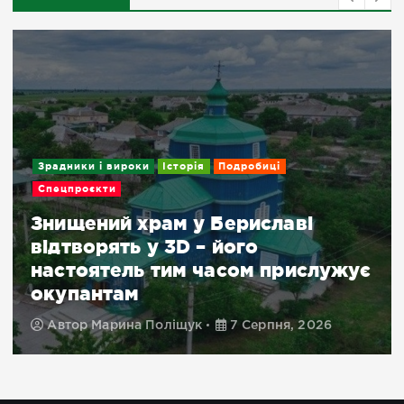
Зрадники і вироки
Історія
Подробиці
Спецпроєкти
Знищений храм у Бериславі
відтворять у 3D – його
настоятель тим часом прислужує
окупантам
Автор
Марина Поліщук
7 Серпня, 2026