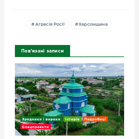
Агресія Росії
Херсонщина
Пов'язані записи
Зрадники і вироки
Історія
Подробиці
Спецпроєкти