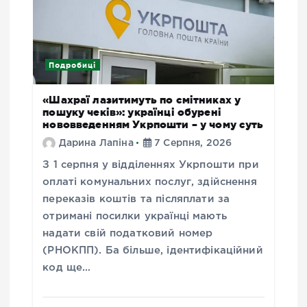
Подробиці
«Шахраї лазитимуть по смітниках у
пошуку чеків»: українці обурені
нововведенням Укрпошти – у чому суть
Дарина Лапіна
7 Серпня, 2026
З 1 серпня у відділеннях Укрпошти при
оплаті комунальних послуг, здійснення
переказів коштів та післяплати за
отримані посилки українці мають
надати свій податковий номер
(РНОКПП). Ба більше, ідентифікаційний
код ще…