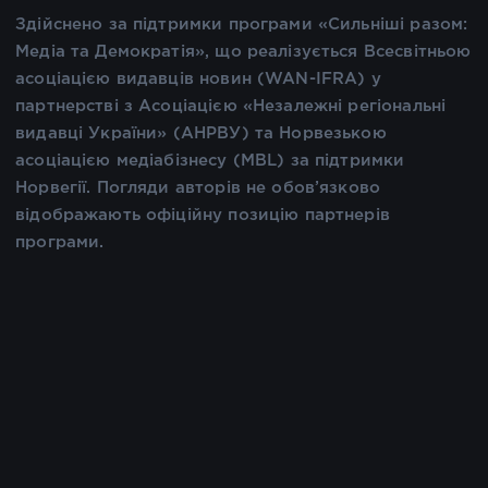
Здійснено за підтримки програми «Сильніші разом:
Медіа та Демократія», що реалізується Всесвітньою
асоціацією видавців новин (WAN-IFRA) у
партнерстві з Асоціацією «Незалежні регіональні
видавці України» (АНРВУ) та Норвезькою
асоціацією медіабізнесу (MBL) за підтримки
Норвегії. Погляди авторів не обов’язково
відображають офіційну позицію партнерів
програми.