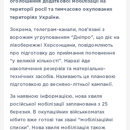
оголошення додаткової мобілізації на
території росії та тимчасово окупованих
територіях України.
Зокрема, телеграм-канали, пов’язані з
ворожим угрупованням “Дніпро”, що діє на
лівобережжі Херсонщини, повідомляють
про підготовку до приймання поповнення
“у великій кількості”. Наразі йде
накопичення резервів та матеріально-
технічних засобів. Називають це плановою
підготовкою до весняно-літньої кампанії.
За наявною інформацією, нова хвиля
російської мобілізації запланована з 25
березня. В окупаційних військкоматах
нібито вже готові так звані “мобілізаційні
списки”. Нова хвиля мобілізація також