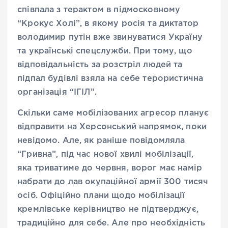
співпала з терактом в підмосковному
“Крокус Холі”, в якому росія та диктатор
володимир путін вже звинуватися Україну
та українські спецслужби. При тому, що
відповідальність за розстріл людей та
підпал будівлі взяла на себе терористична
організація “ІГІЛ”.
Скільки саме мобілізованих агресор планує
відправити на Херсонський напрямок, поки
невідомо. Але, як раніше повідомляла
“Гривна”, під час нової хвилі мобілізації,
яка триватиме до червня, ворог має намір
набрати до лав окупаційної армії 300 тисяч
осіб. Офіційно плани щодо мобілізації
кремлівське керівництво не підтверджує,
традиційно для себе. Але про необхідність