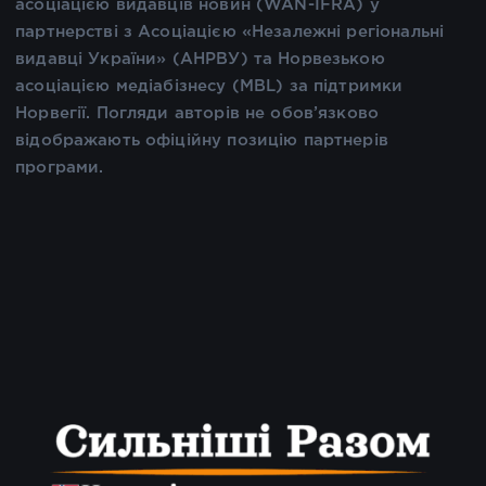
асоціацією видавців новин (WAN-IFRA) у
партнерстві з Асоціацією «Незалежні регіональні
видавці України» (АНРВУ) та Норвезькою
асоціацією медіабізнесу (MBL) за підтримки
Норвегії. Погляди авторів не обов’язково
відображають офіційну позицію партнерів
програми.