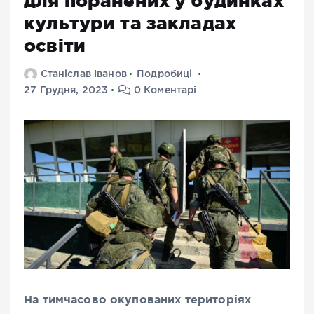
для поранених у будинках
культури та закладах
освіти
Станіслав Іванов
Подробиці
27 Грудня, 2023
0 Коментарі
На тимчасово окупованих територіях