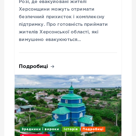
Розі, де евакуйовані жителі
Херсонщини можуть отримати
безпечний прихисток і комплексну
підтримку. Про готовність приймати
жителів Херсонської області, які
вимушено евакуюються…
Подробиці
Зрадники і вироки
Історія
Подробиці