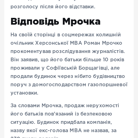
розголосу після його відставки.
Відповідь Мрочка
На своїй сторінці в соцмережах колишній
очільник Херсонської МВА Роман Мрочко
прокоментував розслідування журналістів.
Він заявив, що його батьки більше 10 років
проживали у Софіївській Борщагівці, але
продали будинок через нібито будівництво
поруч з домогосподарством газопоршневої
установки.
За словами Мрочка, продаж нерухомості
його батьків пов’язаний із безпековою
ситуацію. Будинок придбала компанія,
назву якої екс-голова МВА не назвав, за