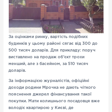
За оцінками ринку, вартість подібних
будинків у цьому районі сягає від 300 до
500 тисяч доларів. Для прикладу: поруч
виставлено на продаж об’єкт трохи
менший, але з басейном, за 510 тисяч
доларів.
За інформацією журналістів, офіційні
доходи родини Мрочка не дають чіткого
пояснення джерел фінансування такої
покупки. Мати колишнього посадовця вже
володіє квартирою у Києві, де