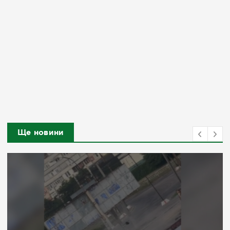
Ще новини