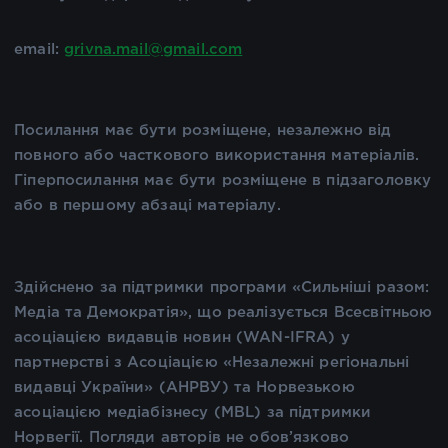
email:
grivna.mail@gmail.com
Посилання має бути розміщене, незалежно від
повного або часткового використання матеріалів.
Гіперпосилання має бути розміщене в підзаголовку
або в першому абзаці матеріалу.
Здійснено за підтримки програми «Сильніші разом:
Медіа та Демократія», що реалізується Всесвітньою
асоціацією видавців новин (WAN-IFRA) у
партнерстві з Асоціацією «Незалежні регіональні
видавці України» (АНРВУ) та Норвезькою
асоціацією медіабізнесу (MBL) за підтримки
Норвегії. Погляди авторів не обов’язково