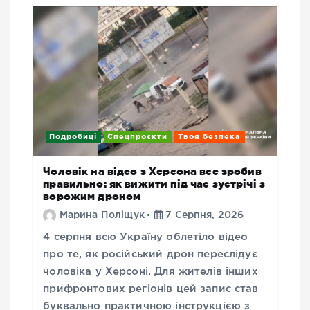
Подробиці
Спецпроєкти
Твоя безпека
Чоловік на відео з Херсона все зробив
правильно: як вижити під час зустрічі з
ворожим дроном
Марина Поліщук
7 Серпня, 2026
4 серпня всю Україну облетіло відео
про те, як російський дрон переслідує
чоловіка у Херсоні. Для жителів інших
прифронтових регіонів цей запис став
буквально практичною інструкцією з