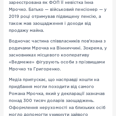
зареєстрована як ФОП її невістка Інна
Мрочко. Батько — військовий пенсіонер — у
2019 році отримував підвищену пенсію, а
також мав заощадження і доходи від
продажу майна.
Водночас частина співвласників пов’язана з
родичами Мрочка на Вінниччині. Зокрема, у
засновниках місцевого кооперативу
«Ведмеже» фігурують особи з прізвищами
Мрочко та Григоренко.
Медіа припускає, що насправді кошти на
придбання могли походити від самого
Романа Мрочка, який у декларації зазначав
понад 300 тисяч доларів заощаджень.
Оформлення нерухомості на близьких осіб
могло допомогти уникнути зайвого