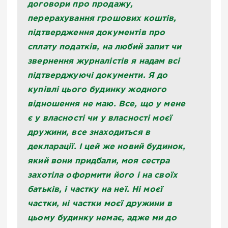
договори про продажу,
перерахування грошових коштів,
підтвердження документів про
сплату податків, на любий запит чи
звернення журналістів я надам всі
підтверджуючі документи. Я до
купівлі цього будинку жодного
відношення не маю. Все, що у мене
є у власності чи у власності моєї
дружини, все знаходиться в
декларації. І цей же новий будинок,
який вони придбали, моя сестра
захотіла оформити його і на своїх
батьків, і частку на неї. Ні моєї
частки, ні частки моєї дружини в
цьому будинку немає, адже ми до