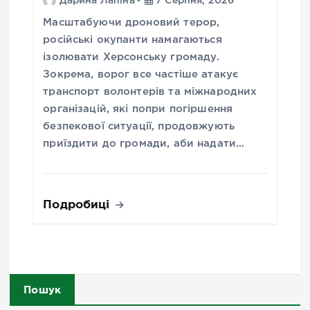
Дарина Лапіна
7 Серпня, 2026
Масштабуючи дроновий терор,
російські окупанти намагаються
ізолювати Херсонську громаду.
Зокрема, ворог все частіше атакує
транспорт волонтерів та міжнародних
організацій, які попри погіршення
безпекової ситуації, продовжують
приїздити до громади, аби надати…
Подробиці
Пошук