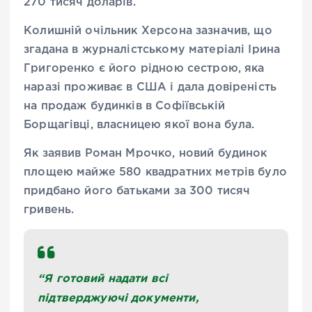
270 тисяч доларів.
Колишній очільник Херсона зазначив, що
згадана в журналістському матеріалі Ірина
Григоренко є його рідною сестрою, яка
наразі проживає в США і дала довіреність
на продаж будинків в Софіївській
Борщагівці, власницею якої вона була.
Як заявив Роман Мрочко, новий будинок
площею майже 580 квадратних метрів було
придбано його батьками за 300 тисяч
гривень.
“Я готовий надати всі
підтверджуючі документи,