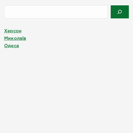
Херсон
Миколаїв
Одеса