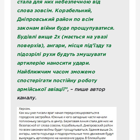
стала для них небезпечною від
слова зовсім. Корабельний,
Дніпровський район по всім
законам війни буде прощупуватися.
Будівлі вище 2х (мається на увазі
поверхів), ангари, місця під’їзду та
підозрілі рухи будуть змушувати
артилерію наносити удари.
Найближчим часом зможемо
спостерігати постійну роботу
армійської авіації”
, – пише автор
каналу.