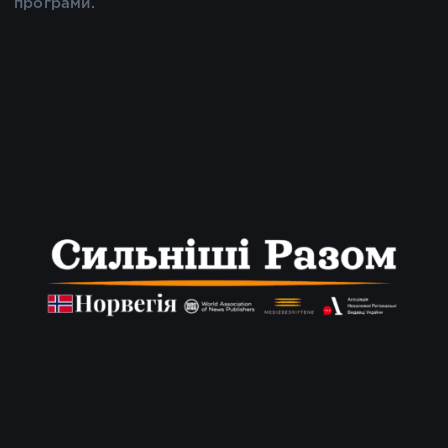
програми.