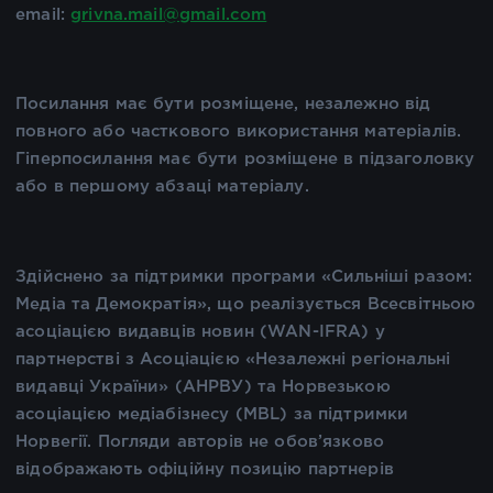
email:
grivna.mail@gmail.com
Посилання має бути розміщене, незалежно від
повного або часткового використання матеріалів.
Гіперпосилання має бути розміщене в підзаголовку
або в першому абзаці матеріалу.
Здійснено за підтримки програми «Сильніші разом:
Медіа та Демократія», що реалізується Всесвітньою
асоціацією видавців новин (WAN-IFRA) у
партнерстві з Асоціацією «Незалежні регіональні
видавці України» (АНРВУ) та Норвезькою
асоціацією медіабізнесу (MBL) за підтримки
Норвегії. Погляди авторів не обов’язково
відображають офіційну позицію партнерів