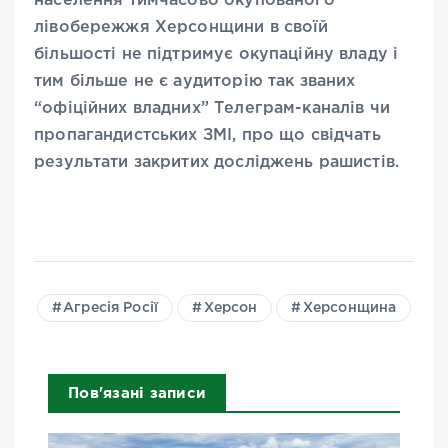
населення тимчасово окупованого
лівобережжя Херсонщини в своїй
більшості не підтримує окупаційну владу і
тим більше не є аудиторію так званих
“офіційних владних” Телеграм-каналів чи
пропагандистських ЗМІ, про що свідчать
результати закритих досліджень рашистів.
Агресія Росії
Херсон
Херсонщина
Пов'язані записи