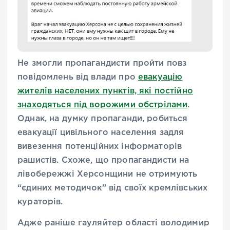
Не змогли пропагандисти пройти повз
повідомлень від влади про
евакуацію
жителів населених пунктів, які постійно
знаходяться під ворожими обстрілами
.
Однак, на думку пропаганди, робиться
евакуації цивільного населення задля
вивезення потенційних інформаторів
рашистів. Схоже, що пропагандисти на
лівобережжі Херсонщини не отримують
“єдиних методичок” від своїх кремлівських
кураторів.
Адже раніше гауляйтер області володимир