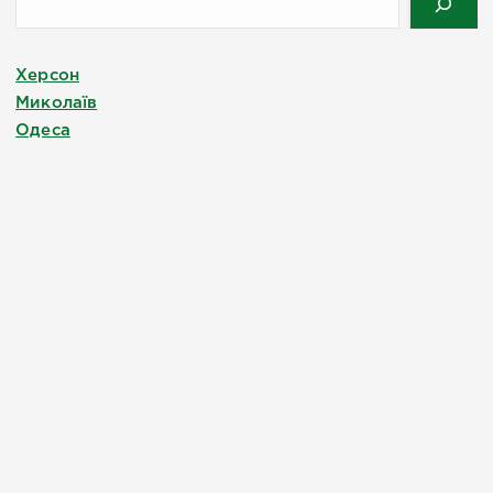
Херсон
Миколаїв
Одеса