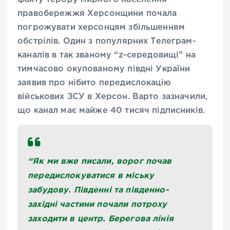
правобережжя Херсонщини почала
погрожувати херсонцям збільшенням
обстрілів. Один з популярних Телеграм-
каналів в так званому “z-середовищі” на
тимчасово окупованому півдні України
заявив про нібито передислокацію
військових ЗСУ в Херсон. Варто зазначили,
що канал має майже 40 тисяч підписників.
“Як ми вже писали, ворог почав
передислокуватися в міську
забудову. Південні та південно-
західні частини почали потроху
заходити в центр. Берегова лінія