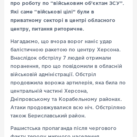
про роботу по “військовим об’єктам ЗСУ”.
Які саме “військові цілі” були в
приватному секторі в центрі обласного
центру, питання риторичне.
Нагадаємо, що вчора ворог наніс удар
балістичною ракетою по центру Херсона.
Внаслідок обстрілу 7 людей отримали
поранення, про що повідомили в обласній
військовій адміністрації. Обстріл
продовжила ворожа артилерія, яка била по
центральній частині Херсона,
Дніпровському та Корабельному районах.
Атаки продовжувалися всю ніч. Обстріляно
також Бериславський район.
Рашистська пропаганда після чергового
факту терору мирного населення