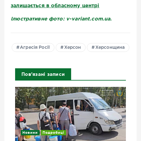
залишається в обласному центрі
Ілюстративне фото: v-variant.com.ua.
Агресія Росії
Херсон
Херсонщина
Пов'язані записи
Новини
Подробиці