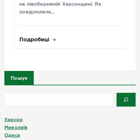
на лівобережній Херсонщині. Як
повідомляла…
Подробиці
Пошук
Херсон
Миколаїв
Одеса