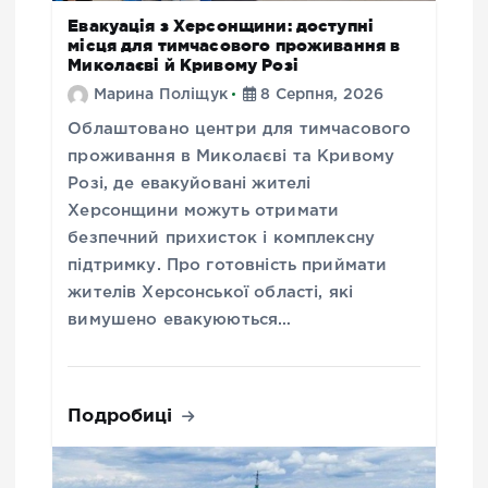
Евакуація з Херсонщини: доступні
місця для тимчасового проживання в
Миколаєві й Кривому Розі
Марина Поліщук
8 Серпня, 2026
Облаштовано центри для тимчасового
проживання в Миколаєві та Кривому
Розі, де евакуйовані жителі
Херсонщини можуть отримати
безпечний прихисток і комплексну
підтримку. Про готовність приймати
жителів Херсонської області, які
вимушено евакуюються…
Подробиці