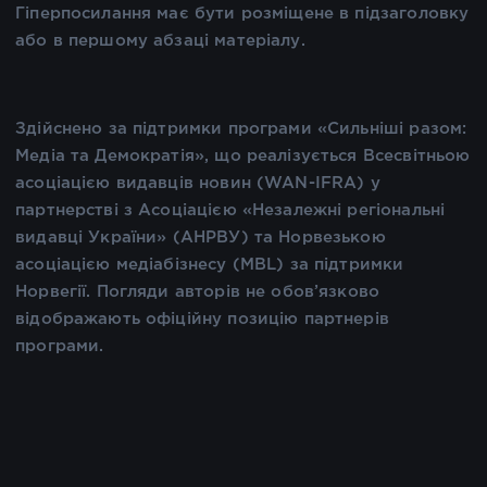
Гіперпосилання має бути розміщене в підзаголовку
або в першому абзаці матеріалу.
Здійснено за підтримки програми «Сильніші разом:
Медіа та Демократія», що реалізується Всесвітньою
асоціацією видавців новин (WAN-IFRA) у
партнерстві з Асоціацією «Незалежні регіональні
видавці України» (АНРВУ) та Норвезькою
асоціацією медіабізнесу (MBL) за підтримки
Норвегії. Погляди авторів не обов’язково
відображають офіційну позицію партнерів
програми.