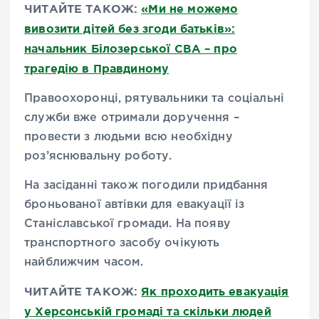
ЧИТАЙТЕ ТАКОЖ:
«Ми не можемо
вивозити дітей без згоди батьків»:
начальник Білозерської СВА – про
трагедію в Правдиному
Правоохоронці, рятувальники та соціальні
служби вже отримали доручення –
провести з людьми всю необхідну
роз’яснювальну роботу.
На засіданні також погодили придбання
броньованої автівки для евакуації із
Станіславської громади. На появу
транспортного засобу очікують
найближчим часом.
ЧИТАЙТЕ ТАКОЖ:
Як проходить евакуація
у Херсонській громаді та скільки людей