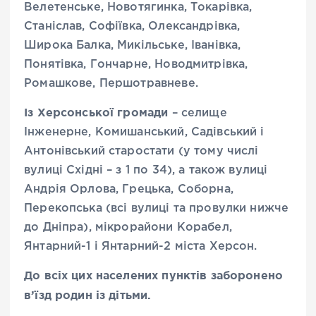
Велетенське, Новотягинка, Токарівка,
Станіслав, Софіївка, Олександрівка,
Широка Балка, Микільське, Іванівка,
Понятівка, Гончарне, Новодмитрівка,
Ромашкове, Першотравневе.
Із Херсонської громади
– селище
Інженерне, Комишанський, Садівський і
Антонівський старостати (у тому числі
вулиці Східні – з 1 по 34), а також вулиці
Андрія Орлова, Грецька, Соборна,
Перекопська (всі вулиці та провулки нижче
до Дніпра), мікрорайони Корабел,
Янтарний-1 і Янтарний-2 міста Херсон.
До всіх цих населених пунктів заборонено
в’їзд родин із дітьми.