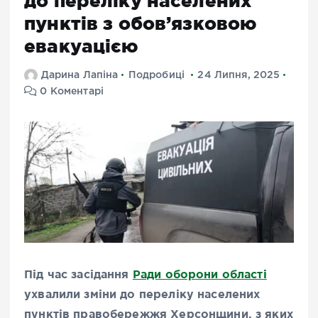
до переліку населених
пунктів з обов’язковою
евакуацією
Дарина Лапіна
Подробиці
24 Липня, 2025
0 Коментарі
Під час засідання
Ради оборони області
ухвалили зміни до переліку населених
пунктів правобережжя Херсонщини, з яких