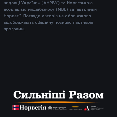
видавці України» (АНРВУ) та Норвезькою
асоціацією медіабізнесу (MBL) за підтримки
Норвегії. Погляди авторів не обов’язково
відображають офіційну позицію партнерів
програми.