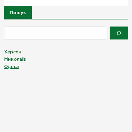
Пошук
Херсон
Миколаїв
Одеса