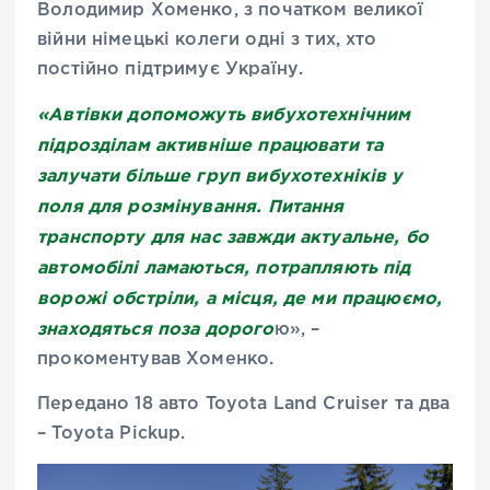
Володимир Хоменко, з початком великої
війни німецькі колеги одні з тих, хто
постійно підтримує Україну.
«Автівки допоможуть вибухотехнічним
підрозділам активніше працювати та
залучати більше груп вибухотехніків у
поля для розмінування. Питання
транспорту для нас завжди актуальне, бо
автомобілі ламаються, потрапляють під
ворожі обстріли, а місця, де ми працюємо,
знаходяться поза дорого
ю», –
прокоментував Хоменко.
Передано 18 авто Toyota Land Cruiser та два
– Toyota Pickup.