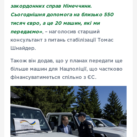
закордонних справ Німеччини.
Сьогоднішня допомога на близько 550
тисяч євро, а це 20 машин, які ми
передаємо»
, – наголосив старший
консультант з питань стабілізації Томас
Шнайдер.
Також він додав, що у планах передати ще
більше машин для Нацполіції, що частково
фінансуватиметься спільно з ЄС.