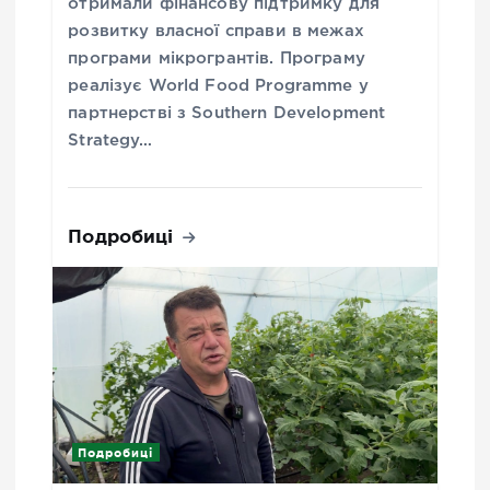
отримали фінансову підтримку для
розвитку власної справи в межах
програми мікрогрантів. Програму
реалізує World Food Programme у
партнерстві з Southern Development
Strategy…
Подробиці
Подробиці