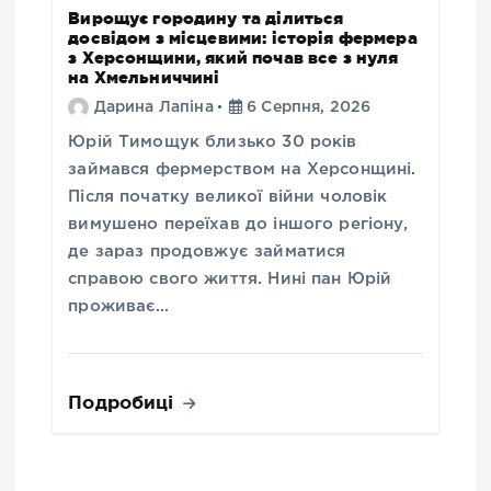
Вирощує городину та ділиться
досвідом з місцевими: історія фермера
з Херсонщини, який почав все з нуля
на Хмельниччині
Дарина Лапіна
6 Серпня, 2026
Юрій Тимощук близько 30 років
займався фермерством на Херсонщині.
Після початку великої війни чоловік
вимушено переїхав до іншого регіону,
де зараз продовжує займатися
справою свого життя. Нині пан Юрій
проживає…
Подробиці