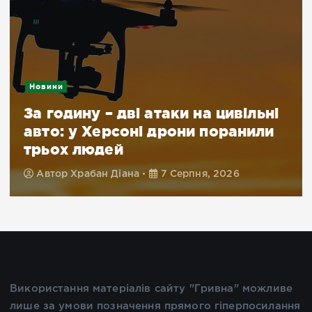
Новини
За годину – дві атаки на цивільні
авто: у Херсоні дрони поранили
трьох людей
Автор
Храбан Діана
7 Серпня, 2026
Використання матеріалів сайту "Гривна" можливе
лише за умови позначення прямого гіперпосилання