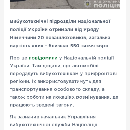
Вибухотехнічні підрозділи Національної
поліції України отримали від Уряду
Німеччини 20 позашляховиків, загальна
вартість яких – близько 550 тисяч євро.
Про це
повідомили
у Національній поліції
України. Там додали, що автомобілі
передадуть вибухотехнікам у прифронтові
регіони. Їх використовуватимуть для
транспортування особового складу, а
також роботи на локаціях розмінування, де
працюють зведені загони.
Як зазначив начальник Управління
вибухотехнічної служби Нацполіції