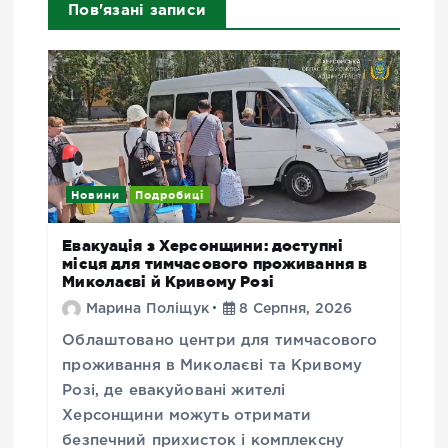
Пов'язані записи
Новини
Подробиці
Евакуація з Херсонщини: доступні
місця для тимчасового проживання в
Миколаєві й Кривому Розі
Марина Поліщук
8 Серпня, 2026
Облаштовано центри для тимчасового
проживання в Миколаєві та Кривому
Розі, де евакуйовані жителі
Херсонщини можуть отримати
безпечний прихисток і комплексну