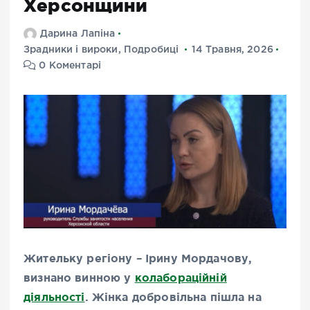
Херсонщини
Дарина Лапіна
Зрадники і вироки
,
Подробиці
14 Травня, 2026
0 Коментарі
Жительку регіону – Ірину Мордачову,
визнано винною у
колабораційній
діяльності
. Жінка добровільна пішла на