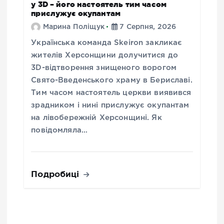
у 3D – його настоятель тим часом
прислужує окупантам
Марина Поліщук
7 Серпня, 2026
Українська команда Skeiron закликає
жителів Херсонщини долучитися до
3D-відтворення знищеного ворогом
Свято-Введенського храму в Бериславі.
Тим часом настоятель церкви виявився
зрадником і нині прислужує окупантам
на лівобережній Херсонщині. Як
повідомляла…
Подробиці