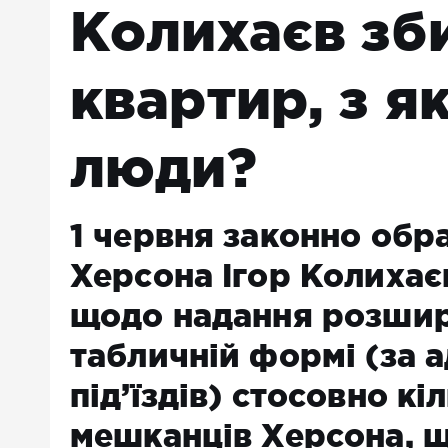
Колихаєв зб
квартир, з я
люди?
1 червня законно обр
Херсона Ігор Колихає
щодо надання розшир
табличній формі (за а
під’їздів) стосовно кі
мешканців Херсона, щ