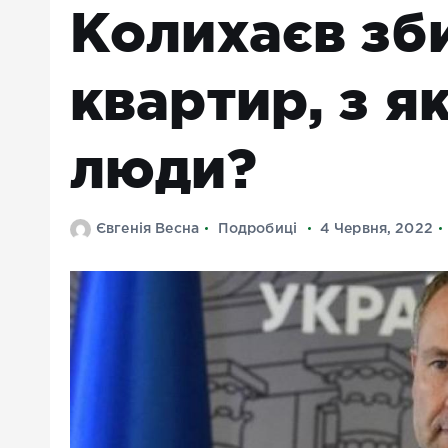
Колихаєв зб
квартир, з я
люди?
Євгенія Весна
Подробиці
4 Червня, 2022