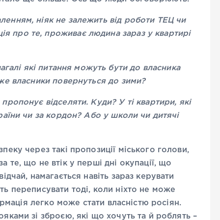
ленням, ніяк не залежить від роботи ТЕЦ чи
я про те, проживає людина зараз у квартирі
взагалі які питання можуть бути до власника
оже власники повернуться до зими?
 пропонує відселяти. Куди? У ті квартири, які
країни чи за кордон? Або у школи чи дитячі
зпеку через такі пропозиції міського голови,
 те, що не втік у перші дні окупації, що
відчай, намагається навіть зараз керувати
ть переписувати тоді, коли ніхто не може
формація легко може стати власністю росіян.
ояками зі зброєю, які що хочуть та й роблять –