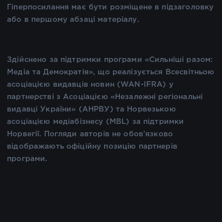
Гіперпосилання має бути розміщене в підзаголовку
або в першому абзаці матеріалу.
Здійснено за підтримки програми «Сильніші разом:
Медіа та Демократія», що реалізується Всесвітньою
асоціацією видавців новин (WAN-IFRA) у
партнерстві з Асоціацією «Незалежні регіональні
видавці України» (АНРВУ) та Норвезькою
асоціацією медіабізнесу (MBL) за підтримки
Норвегії. Погляди авторів не обов’язково
відображають офіційну позицію партнерів
програми.