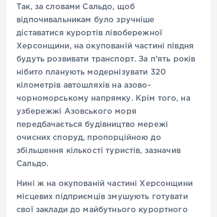
Так, за словами Сальдо, щоб
відпочивальникам було зручніше
діставатися курортів лівобережної
Херсонщини, на окупованій частині півдня
будуть розвивати транспорт. За п’ять років
нібито планують модернізувати 320
кілометрів автошляхів на азово-
чорноморському напрямку. Крім того, на
узбережжі Азовського моря
передбачається будівництво мережі
очисних споруд, пропорційною до
збільшення кількості туристів, зазначив
Сальдо.
Нині ж на окупованій частині Херсонщини
місцевих підприємців змушують готувати
свої заклади до майбутнього курортного