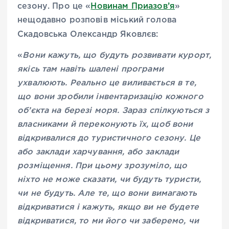
сезону. Про це «
Новинам Приазов’я
»
нещодавно розповів міський голова
Скадовська Олександр Яковлєв:
«
Вони кажуть, що будуть розвивати курорт,
якісь там навіть шалені програми
ухвалюють. Реально це виливається в те,
що вони зробили інвентаризацію кожного
об’єкта на березі моря. Зараз спілкуються з
власниками й переконують їх, щоб вони
відкривалися до туристичного сезону. Це
або заклади харчування, або заклади
розміщення. При цьому зрозуміло, що
ніхто не може сказати, чи будуть туристи,
чи не будуть. Але те, що вони вимагають
відкриватися і кажуть, якщо ви не будете
відкриватися, то ми його чи заберемо, чи