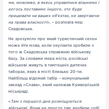
ми, можливо, в якесь управління візьмемо і
когось поставимо іншого, хто буде
працювати на ваших об’єктах, не звертаючи
на права власності
», – розповів мер
Скадовська.
Не зрозуміло про який туристичний сезон
може йти мова, коли окупанти зробили з
того ж Скадовська справжню військову
базу. За словами мера міста, російські
військові живуть в тамтешніх дитячих
таборах, яких в місті близько 20-ти.
Найбільш відомий табір – комунальний
заклад «Слава», який належав Криворізькій
міськраді.
«
Там з першого дня розміщуються
військові. Вони не просто там зробили собі