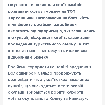
Окупанти не полишили своїх намірів
розвивати сферу туризму на ТОТ
Херсонщини. Незважаючи на близькість
лінії фронту російські загарбники
вимагають від підприємців, які залишились
в окупації, відкривати свої заклади задля
проведення туристичного сезону. А тих,
хто вагається – шантажують можливим
відібранням бізнесу.
Російські терористи на чолі зі зрадником
Володимиром Сальдо продовжують
розповідати, як з українських населених
пунктів, що знаходяться в тимчасовій
окупації, збираються робити курорти
«рівня окупованого Криму та Кавказу».