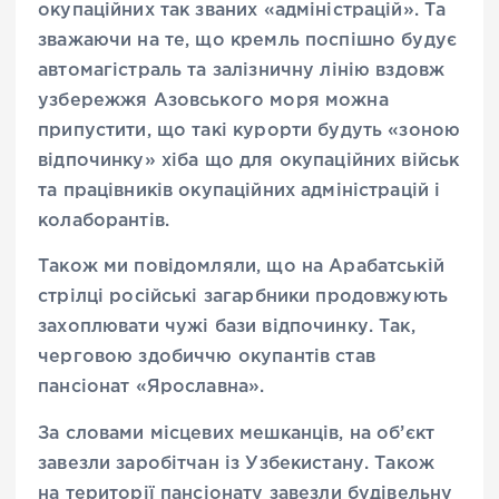
окупаційних так званих «адміністрацій». Та
зважаючи на те, що кремль поспішно будує
автомагістраль та залізничну лінію вздовж
узбережжя Азовського моря можна
припустити, що такі курорти будуть «зоною
відпочинку» хіба що для окупаційних військ
та працівників окупаційних адміністрацій і
колаборантів.
Також ми повідомляли, що на Арабатській
стрілці російські загарбники продовжують
захоплювати чужі бази відпочинку. Так,
черговою здобиччю окупантів став
пансіонат «Ярославна».
За словами місцевих мешканців, на об’єкт
завезли заробітчан із Узбекистану. Також
на території пансіонату завезли будівельну