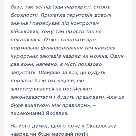
базу, там всі під’їзди перекриті, стоять
блокпости. Прилегла територія доволі
значна і перебуває під контролем
військових, тому там просто так не
покатаєшся. Отже, говорити про
нормальне функціонування там якихось
курортних закладів навряд чи можна. Один-
два вони, напевно, в місті показово
запустять. Швидше за все, це будуть
приватні бази тих людей, які
зареєструвалися за російським
законодавством і будуть працювати. Але це
буде винятком, ніж правилом
», –
переконаний Яковлєв.
На його думку, цього року у Скадовську
навряд чи буде масовий потік