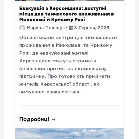
Евакуація з Херсонщини: доступні
місця для тимчасового проживання в
Миколаєві й Кривому Розі
Марина Поліщук
8 Серпня, 2026
Облаштовано центри для тимчасового
проживання в Миколаєві та Кривому
Розі, де евакуйовані жителі
Херсонщини можуть отримати
безпечний прихисток і комплексну
підтримку. Про готовність приймати
жителів Херсонської області, які
вимушено евакуюються…
Подробиці