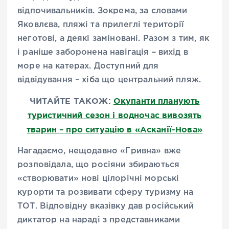
відпочивальників. Зокрема, за словами
Яковлєва, пляжі та прилеглі території
неготові, а деякі заміновані. Разом з тим, як
і раніше заборонена навігація – вихід в
море на катерах. Доступний для
відвідування – хіба що центральний пляж.
ЧИТАЙТЕ ТАКОЖ:
Окупанти планують
туристичний сезон і водночас вивозять
тварин – про ситуацію в «Асканії-Нова»
Нагадаємо, нещодавно «Гривна» вже
розповідала, що росіяни збираються
«створювати» нові цілорічні морські
курорти та розвивати сферу туризму на
ТОТ. Відповідну вказівку дав російський
диктатор на нараді з представниками