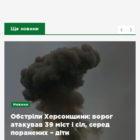
Ще новини
Новини
Обстріли Херсонщини: ворог
атакував 39 міст і сіл, серед
поранених – діти