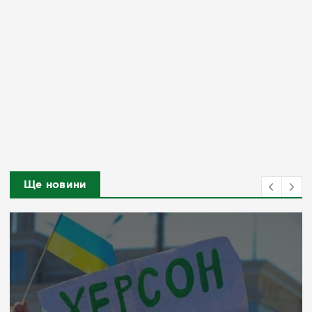
Ще новини