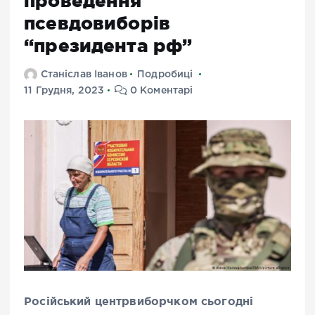
проведення
псевдовиборів
“президента рф”
Станіслав Іванов
Подробиці
11 Грудня, 2023
0 Коментарі
Російський центрвиборчком сьогодні