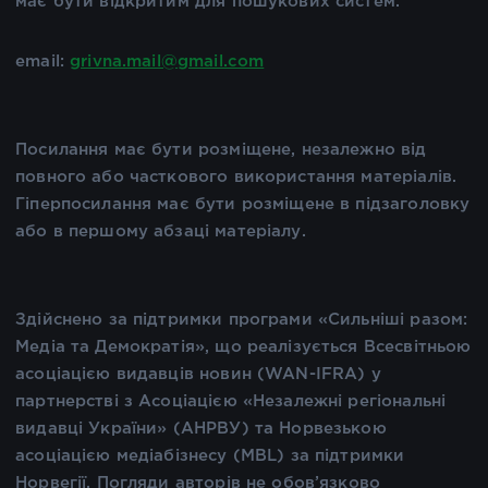
має бути відкритим для пошукових систем.
email:
grivna.mail@gmail.com
Посилання має бути розміщене, незалежно від
повного або часткового використання матеріалів.
Гіперпосилання має бути розміщене в підзаголовку
або в першому абзаці матеріалу.
Здійснено за підтримки програми «Сильніші разом:
Медіа та Демократія», що реалізується Всесвітньою
асоціацією видавців новин (WAN-IFRA) у
партнерстві з Асоціацією «Незалежні регіональні
видавці України» (АНРВУ) та Норвезькою
асоціацією медіабізнесу (MBL) за підтримки
Норвегії. Погляди авторів не обов’язково