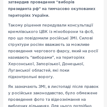
затвердив проведення “виборів
президента рф” на тимчасово окупованих
територіях України.
Такому рішення передували консультації
кремлівського ЦВК із міноборони та фсб,
про що повідомили російські ЗМІ. Силові
структури росіян вважають за можливе
проведення чергового фарсу, який на росії
називають “виборами”, на територіях
Херсонської, Запорізької, Донецької,
Луганської областей, які поки
підконтрольні ворогу.
Як зазначають ЗМІ, в листопаді після правок
у російське законодавство, було обмежене
проведення фото та відеознімання на
виборчих дільницях. Для цього потрібно