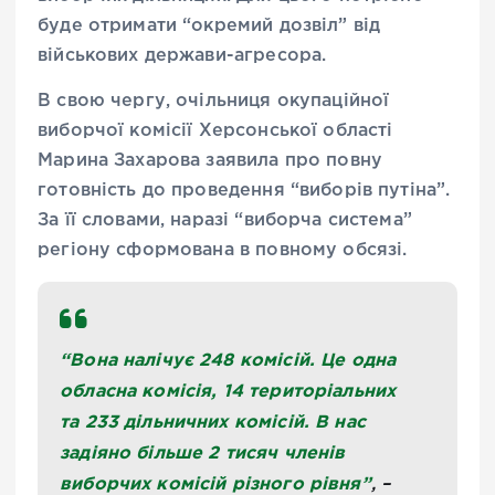
буде отримати “окремий дозвіл” від
військових держави-агресора.
В свою чергу, очільниця окупаційної
виборчої комісії Херсонської області
Марина Захарова заявила про повну
готовність до проведення “виборів путіна”.
За її словами, наразі “виборча система”
регіону сформована в повному обсязі.
“Вона налічує 248 комісій. Це одна
обласна комісія, 14 територіальних
та 233 дільничних комісій. В нас
задіяно більше 2 тисяч членів
виборчих комісій різного рівня”
, –