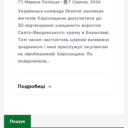
Марина Поліщук
7 Серпня, 2026
Українська команда Skeiron закликає
жителів Херсонщини долучитися до
3D-відтворення знищеного ворогом
Свято-Введенського храму в Бериславі.
Тим часом настоятель церкви виявився
зрадником і нині прислужує окупантам
на лівобережній Херсонщині. Як
повідомляла…
Подробиці
Пошук