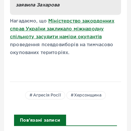
заявила Захарова
Нагадаємо, що
Міністерство закордонних
справ України закликало міжнародну
спільноту засудити наміри окупантів
проведення псевдовиборів на тимчасово
окупованих територіях.
Агресія Росії
Херсонщина
Пов'язані записи