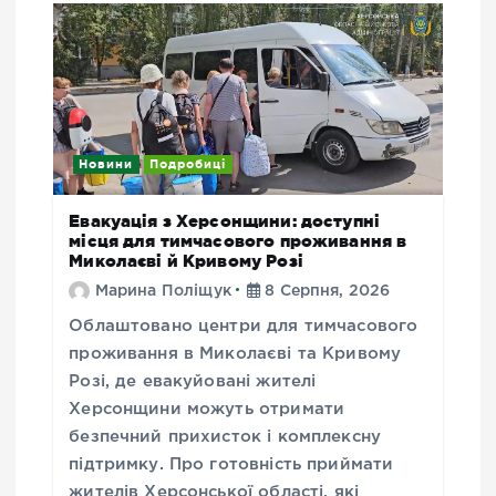
Новини
Подробиці
Евакуація з Херсонщини: доступні
місця для тимчасового проживання в
Миколаєві й Кривому Розі
Марина Поліщук
8 Серпня, 2026
Облаштовано центри для тимчасового
проживання в Миколаєві та Кривому
Розі, де евакуйовані жителі
Херсонщини можуть отримати
безпечний прихисток і комплексну
підтримку. Про готовність приймати
жителів Херсонської області, які