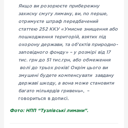
Якщо ви розорюєте прибережну
захисну смугу лиману, ви, по перше,
отримуєте штраф передбачений
статтею 252 ККУ «Умисне знищення або
пошкодження територій, взятих під
охорону держави, та об’єктів природно-
заповідного фонду» – у розмірі від 17
тис. грн до 51 тис.грн, або обмеження
волі до трьох років! Окрім цього ви
змушені будете компенсувати завдану
державі шкоду, а вона може становити
багато мільярдів гривень
», –
говориться в дописі.
Фото: НПП “Тузлівські лимани”.