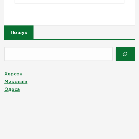
Пошук
Херсон
Миколаїв
Одеса