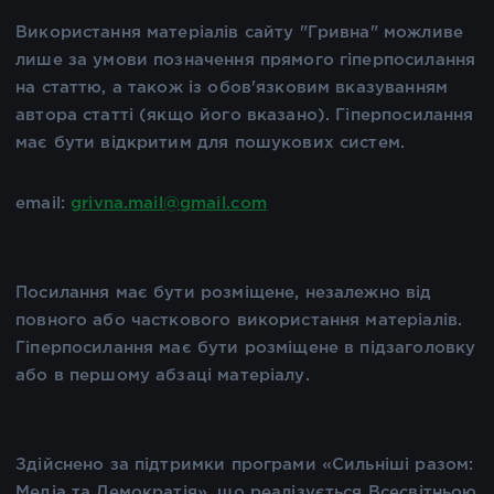
Використання матеріалів сайту "Гривна" можливе
лише за умови позначення прямого гіперпосилання
на статтю, а також із обов'язковим вказуванням
автора статті (якщо його вказано). Гіперпосилання
має бути відкритим для пошукових систем.
email:
grivna.mail@gmail.com
Посилання має бути розміщене, незалежно від
повного або часткового використання матеріалів.
Гіперпосилання має бути розміщене в підзаголовку
або в першому абзаці матеріалу.
Здійснено за підтримки програми «Сильніші разом:
Медіа та Демократія», що реалізується Всесвітньою