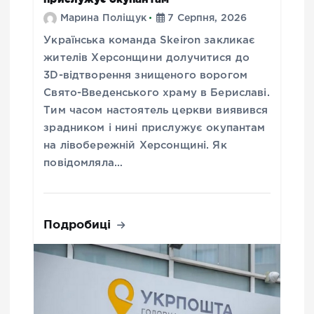
Марина Поліщук
7 Серпня, 2026
Українська команда Skeiron закликає
жителів Херсонщини долучитися до
3D-відтворення знищеного ворогом
Свято-Введенського храму в Бериславі.
Тим часом настоятель церкви виявився
зрадником і нині прислужує окупантам
на лівобережній Херсонщині. Як
повідомляла…
Подробиці