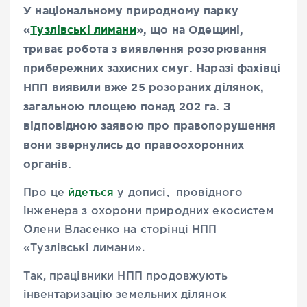
У національному природному парку
«
Тузлівські лимани
», що на Одещині,
триває робота з виявлення розорювання
прибережних захисних смуг. Наразі фахівці
НПП виявили вже 25 розораних ділянок,
загальною площею понад 202 га. З
відповідною заявою про правопорушення
вони звернулись до правоохоронних
органів.
Про це
йдеться
у дописі, провідного
інженера з охорони природних екосистем
Олени Власенко на сторінці НПП
«Тузлівські лимани».
Так, працівники НПП продовжують
інвентаризацію земельних ділянок