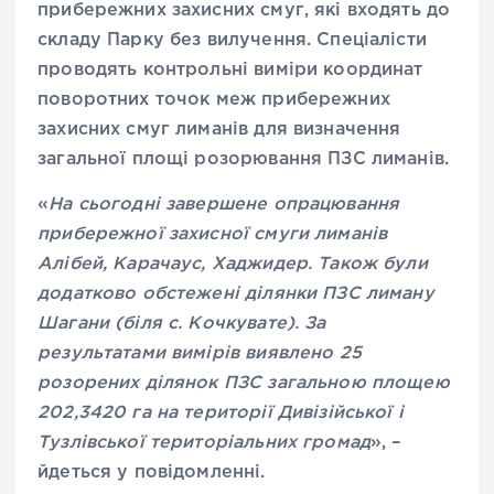
прибережних захисних смуг, які входять до
складу Парку без вилучення. Спеціалісти
проводять контрольні виміри координат
поворотних точок меж прибережних
захисних смуг лиманів для визначення
загальної площі розорювання ПЗС лиманів.
«
На сьогодні завершене опрацювання
прибережної захисної смуги лиманів
Алібей, Карачаус, Хаджидер. Також були
додатково обстежені ділянки ПЗС лиману
Шагани (біля с. Кочкувате). За
результатами вимірів виявлено 25
розорених ділянок ПЗС загальною площею
202,3420 га на території Дивізійської і
Тузлівської територіальних громад
», –
йдеться у повідомленні.