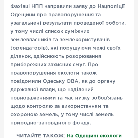
Фахівці НПП направили заяву до Нацполіції
Одещини про правопорушення та
узагальнені результати проведеної роботи,
у тому числі список суміжних
землевласників та землекористувачів
(орендаторів), які порушуючи межі своїх
ділянок, здійснюють розорювання
прибережних захисних смуг. Про
правопорушення екологи також
повідомили Одеську ОВА, як до органу
державної влади, що наділений
повноваженнями та має низку зобов’язань
щодо контролю за використанням та
охороною земель, у тому числі земель
природно-заповідного фонду.
ЧИТАЙТЕ ТАКОЖ:
На Одещині екологи