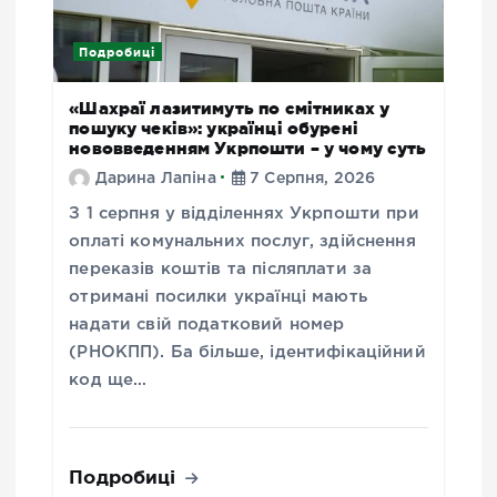
Подробиці
«Шахраї лазитимуть по смітниках у
пошуку чеків»: українці обурені
нововведенням Укрпошти – у чому суть
Дарина Лапіна
7 Серпня, 2026
З 1 серпня у відділеннях Укрпошти при
оплаті комунальних послуг, здійснення
переказів коштів та післяплати за
отримані посилки українці мають
надати свій податковий номер
(РНОКПП). Ба більше, ідентифікаційний
код ще…
Подробиці