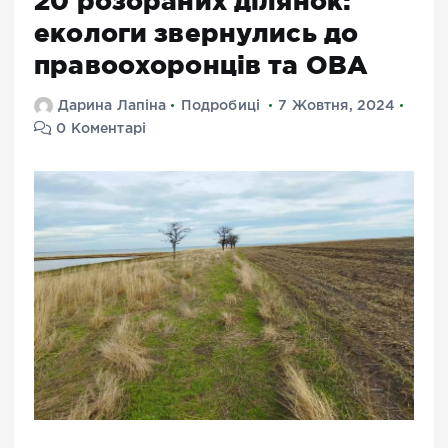
20 розораних ділянок:
екологи звернулись до
правоохоронців та ОВА
Дарина Лапіна
Подробиці
7 Жовтня, 2024
0 Коментарі