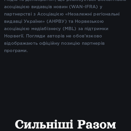
асоціацією видавців новин (WAN-IFRA) у
партнерстві з Асоціацією «Незалежні регіональні
видавці України» (АНРВУ) та Норвезькою
асоціацією медіабізнесу (MBL) за підтримки
Норвегії. Погляди авторів не обов’язково
відображають офіційну позицію партнерів
програми.