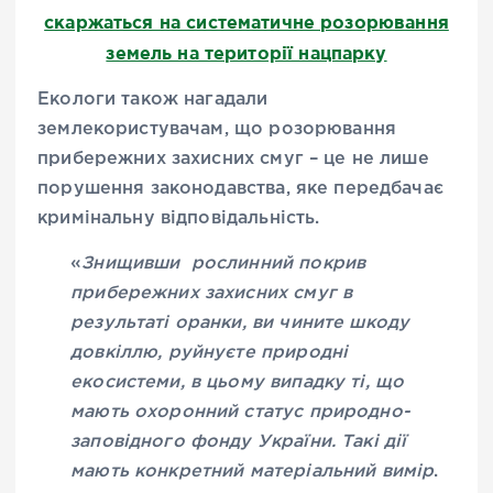
скаржаться на систематичне розорювання
земель на території нацпарку
Екологи також нагадали
землекористувачам, що розорювання
прибережних захисних смуг – це не лише
порушення законодавства, яке передбачає
кримінальну відповідальність.
«
Знищивши рослинний покрив
прибережних захисних смуг в
результаті оранки, ви чините шкоду
довкіллю, руйнуєте природні
екосистеми, в цьому випадку ті, що
мають охоронний статус природно-
заповідного фонду України. Такі дії
мають конкретний матеріальний вимір
.