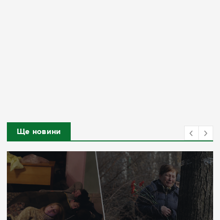
Ще новини