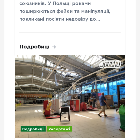
союзників. У Польщі роками
поширюються фейки та маніпуляції,
покликані посіяти недовіру до…
Подробиці
Подробиці
Репортажі