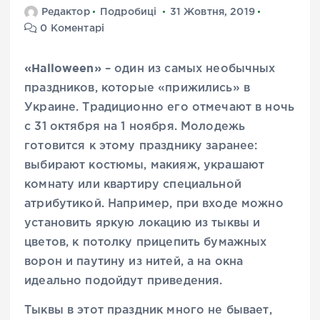
Редактор
Подробиці
31 Жовтня, 2019
0 Коментарі
«Halloween»
– один из самых необычных
праздников, которые «прижились» в
Украине. Традиционно его отмечают в ночь
с 31 октября на 1 ноября. Молодежь
готовится к этому празднику заранее:
выбирают костюмы, макияж, украшают
комнату или квартиру специальной
атрибутикой. Например, при входе можно
установить яркую локацию из тыквы и
цветов, к потолку прицепить бумажных
ворон и паутину из нитей, а на окна
идеально подойдут приведения.
Тыквы в этот праздник много не бывает,