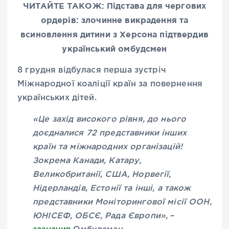
ЧИТАЙТЕ ТАКОЖ: Підстава для чергових
ордерів: злочинне викрадення та
всиновлення дитини з Херсона підтвердив
український омбудсмен
8 грудня відбулася перша зустріч
Міжнародної коаліції країн за повернення
українських дітей.
«Це захід високого рівня, до нього
доєдналися 72 представники інших
країн та міжнародних організацій!
Зокрема Канади, Катару,
Великобританії, США, Норвегії,
Нідерландів, Естонії та інші, а також
представники Моніторингової місії ООН,
ЮНІСЕФ, ОБСЄ, Рада Європи»,
–