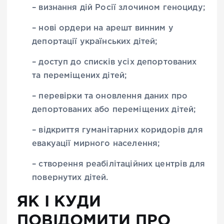
– визнання дій Росії злочином геноциду;
– нові ордери на арешт винним у
депортації українських дітей;
– доступ до списків усіх депортованих
та переміщених дітей;
– перевірки та оновлення даних про
депортованих або переміщених дітей;
– відкриття гуманітарних коридорів для
евакуації мирного населення;
– створення реабілітаційних центрів для
повернутих дітей.
ЯК І КУДИ
ПОВІДОМИТИ ПРО