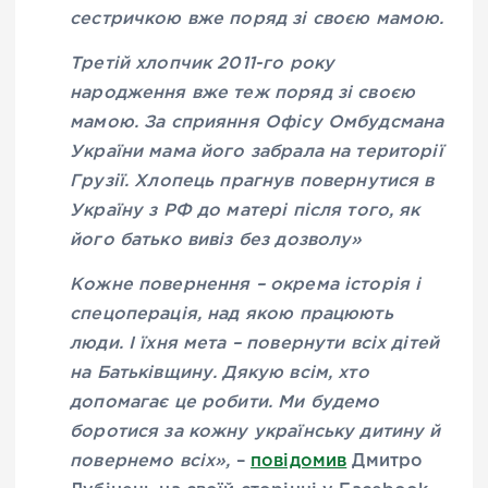
сестричкою вже поряд зі своєю мамою.
Третій хлопчик 2011-го року
народження вже теж поряд зі своєю
мамою. За сприяння Офісу Омбудсмана
України мама його забрала на території
Грузії. Хлопець прагнув повернутися в
Україну з РФ до матері після того, як
його батько вивіз без дозволу»
Кожне повернення – окрема історія і
спецоперація, над якою працюють
люди. І їхня мета – повернути всіх дітей
на Батьківщину. Дякую всім, хто
допомагає це робити. Ми будемо
боротися за кожну українську дитину й
повернемо всіх»,
–
повідомив
Дмитро