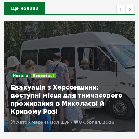
Ще новини
Новини
Посилення дронового терору:
важливе повідомлення для
жителів Херсонщини
Автор
Марина Поліщук
8 Серпня, 2026