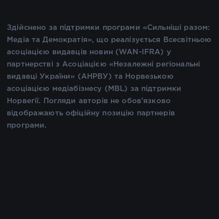
Здійснено за підтримки програми «Сильніші разом:
Медіа та Демократія», що реалізується Всесвітньою
асоціацією видавців новин (WAN-IFRA) у
партнерстві з Асоціацією «Незалежні регіональні
видавці України» (АНРВУ) та Норвезькою
асоціацією медіабізнесу (MBL) за підтримки
Норвегії. Погляди авторів не обов’язково
відображають офіційну позицію партнерів
програми.