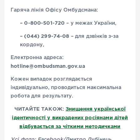
Гаряча лінія Офісу Омбудсмана:
– 0-800-501-720
– у межах України,
– (044) 299-74-08
– для дзвінків з-за
кордону,
Електронна адреса:
hotline@ombudsman.gov.ua
Кожен випадок розглядається
індивідуально, проводиться максимальна
робота для результату.
ЧИТАЙТЕ ТАКОЖ:
Знищення української
ідентичності у викрадених росіянами дітей
відбувається за чіткими методичками
Усі фото: Facebook/Дмитро Лубінець