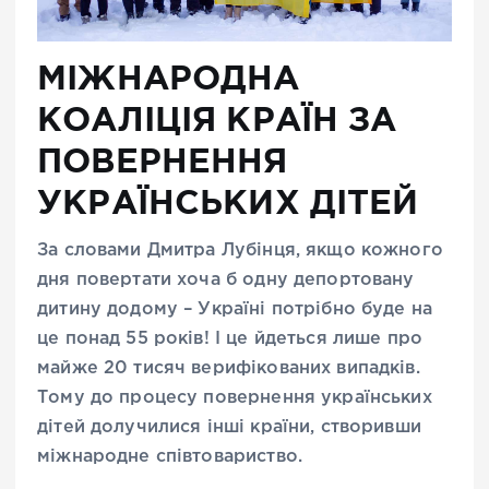
МІЖНАРОДНА
КОАЛІЦІЯ КРАЇН ЗА
ПОВЕРНЕННЯ
УКРАЇНСЬКИХ ДІТЕЙ
За словами Дмитра Лубінця, якщо кожного
дня повертати хоча б одну депортовану
дитину додому – Україні потрібно буде на
це понад 55 років! І це йдеться лише про
майже 20 тисяч верифікованих випадків.
Тому до процесу повернення українських
дітей долучилися інші країни, створивши
міжнародне співтовариство.