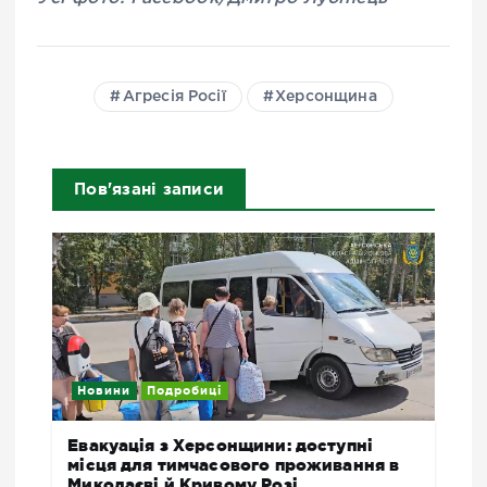
Агресія Росії
Херсонщина
Пов'язані записи
Новини
Подробиці
Евакуація з Херсонщини: доступні
місця для тимчасового проживання в
Миколаєві й Кривому Розі