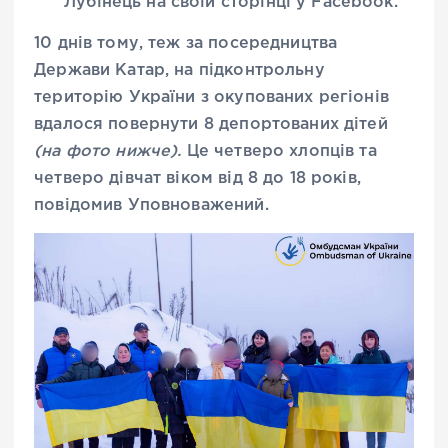
Лубінець на своїй сторінці у Facebook.
10 днів тому, теж за посередництва
Держави Катар, на підконтрольну
територію України з окупованих регіонів
вдалося повернути 8 депортованих дітей
(на фото нижче).
Це четверо хлопців та
четверо дівчат віком від 8 до 18 років,
повідомив Уповноважений.