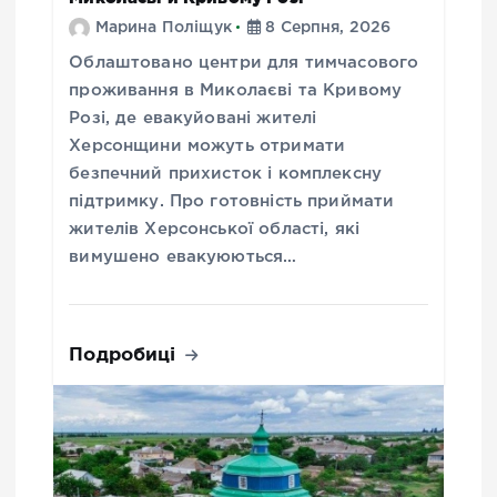
Марина Поліщук
8 Серпня, 2026
Облаштовано центри для тимчасового
проживання в Миколаєві та Кривому
Розі, де евакуйовані жителі
Херсонщини можуть отримати
безпечний прихисток і комплексну
підтримку. Про готовність приймати
жителів Херсонської області, які
вимушено евакуюються…
Подробиці