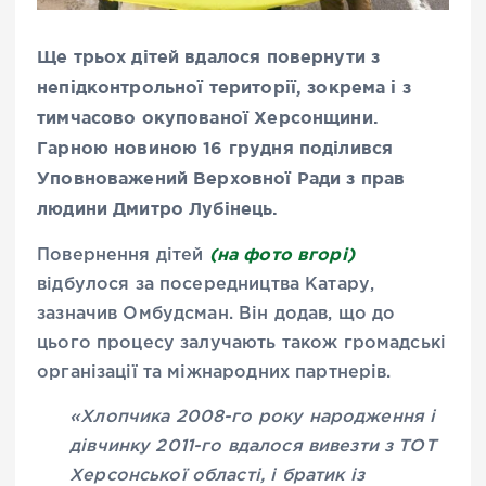
Ще трьох дітей вдалося повернути з
непідконтрольної території, зокрема і з
тимчасово окупованої Херсонщини.
Гарною новиною 16 грудня поділився
Уповноважений Верховної Ради з прав
людини Дмитро Лубінець.
(на фото вгорі)
Повернення дітей
відбулося за посередництва Катару,
зазначив Омбудсман. Він додав, що до
цього процесу залучають також громадські
організації та міжнародних партнерів.
«Хлопчика 2008-го року народження і
дівчинку 2011-го вдалося вивезти з ТОТ
Херсонської області, і братик із