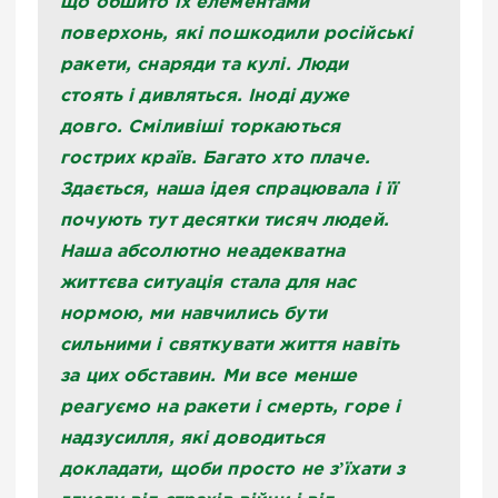
що обшито їх елементами
поверхонь, які пошкодили російські
ракети, снаряди та кулі. Люди
стоять і дивляться. Іноді дуже
довго. Сміливіші торкаються
гострих країв. Багато хто плаче.
Здається, наша ідея спрацювала і її
почують тут десятки тисяч людей.
Наша абсолютно неадекватна
життєва ситуація стала для нас
нормою, ми навчились бути
сильними і святкувати життя навіть
за цих обставин. Ми все менше
реагуємо на ракети і смерть, горе і
надзусилля, які доводиться
докладати, щоби просто не зʼїхати з