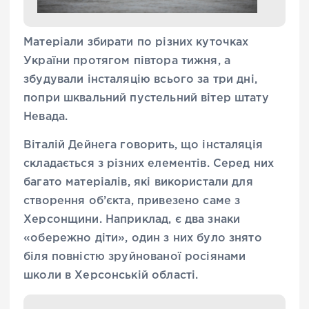
Матеріали збирати по різних куточках
України протягом півтора тижня, а
збудували інсталяцію всього за три дні,
попри шквальний пустельний вітер штату
Невада.
Віталій Дейнега говорить, що інсталяція
складається з різних елементів. Серед них
багато матеріалів, які використали для
створення об’єкта, привезено саме з
Херсонщини. Наприклад, є два знаки
«обережно діти», один з них було знято
біля повністю зруйнованої росіянами
школи в Херсонській області.