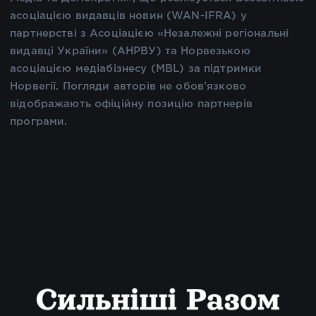
асоціацією видавців новин (WAN-IFRA) у
партнерстві з Асоціацією «Незалежні регіональні
видавці України» (АНРВУ) та Норвезькою
асоціацією медіабізнесу (MBL) за підтримки
Норвегії. Погляди авторів не обов’язково
відображають офіційну позицію партнерів
програми.