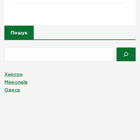
Пошук
Херсон
Миколаїв
Одеса