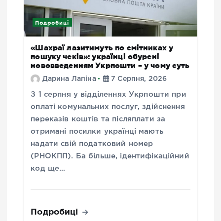
Подробиці
«Шахраї лазитимуть по смітниках у
пошуку чеків»: українці обурені
нововведенням Укрпошти – у чому суть
Дарина Лапіна
7 Серпня, 2026
З 1 серпня у відділеннях Укрпошти при
оплаті комунальних послуг, здійснення
переказів коштів та післяплати за
отримані посилки українці мають
надати свій податковий номер
(РНОКПП). Ба більше, ідентифікаційний
код ще…
Подробиці