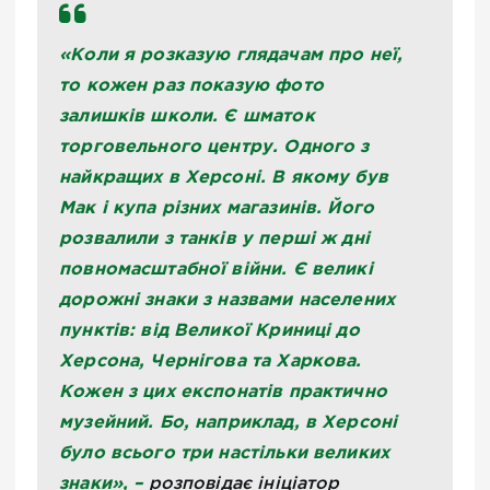
«Коли я розказую глядачам про неї,
то кожен раз показую фото
залишків школи. Є шматок
торговельного центру. Одного з
найкращих в Херсоні. В якому був
Мак і купа різних магазинів. Його
розвалили з танків у перші ж дні
повномасштабної війни. Є великі
дорожні знаки з назвами населених
пунктів: від Великої Криниці до
Херсона, Чернігова та Харкова.
Кожен з цих експонатів практично
музейний. Бо, наприклад, в Херсоні
було всього три настільки великих
знаки», –
розповідає ініціатор