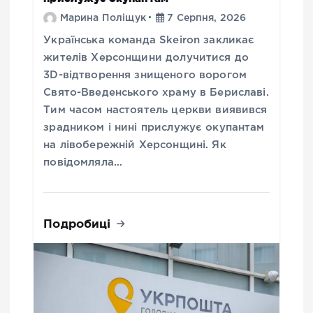
Марина Поліщук
7 Серпня, 2026
Українська команда Skeiron закликає
жителів Херсонщини долучитися до
3D-відтворення знищеного ворогом
Свято-Введенського храму в Бериславі.
Тим часом настоятель церкви виявився
зрадником і нині прислужує окупантам
на лівобережній Херсонщині. Як
повідомляла…
Подробиці