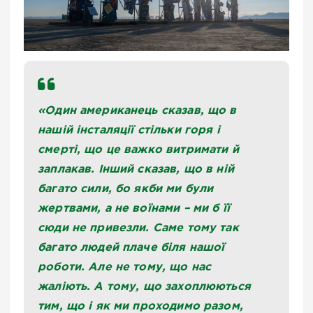
«Один американець сказав, що в
нашій інсталяції стільки горя і
смерті, що це важко витримати й
заплакав. Інший сказав, що в ній
багато сили, бо якби ми були
жертвами, а не воїнами – ми б її
сюди не привезли. Саме тому так
багато людей плаче біля нашої
роботи. Але не тому, що нас
жаліють. А тому, що захоплюються
тим, що і як ми проходимо разом,