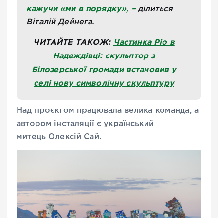
кажучи «ми в порядку», –
ділиться
Віталій Дейнега
.
ЧИТАЙТЕ ТАКОЖ:
Частинка Ріо в
Надеждівці: скульптор з
Білозерської громади встановив у
селі нову символічну скульптуру
Над проєктом працювала велика команда, а
автором інсталяції є український
митець
Олексій Сай.