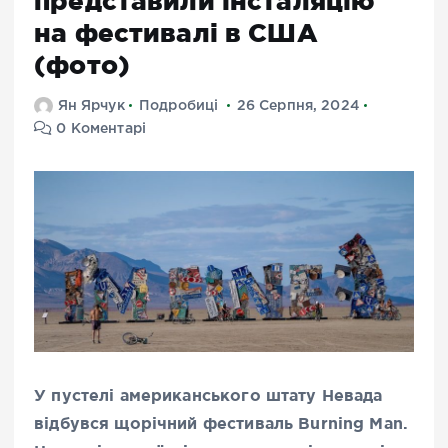
представили інсталяцію
на фестивалі в США
(фото)
Ян Ярчук
Подробиці
26 Серпня, 2024
0 Коментарі
У пустелі
американського штату Невада
відбувся щорічний фестиваль Burning Man.