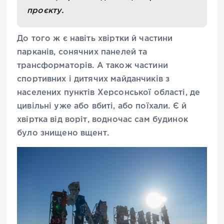
проєкту.
До того ж є навіть хвіртки й частини
парканів, сонячних панелей та
трансформаторів. А також частини
спортивних і дитячих майданчиків з
населених пунктів Херсонської області, де
цивільні уже або вбиті, або поїхали. Є й
хвіртка від воріт, водночас сам будинок
було знищено вщент.