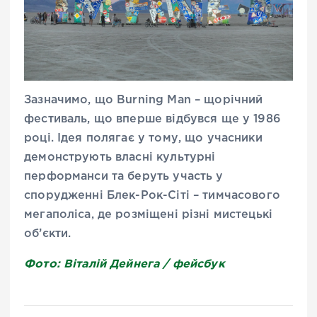
Зазначимо, що Burning Man
– щорічний
фестиваль, що вперше відбувся ще у 1986
році. Ідея полягає у тому, що учасники
демонструють власні культурні
перформанси та беруть участь у
спорудженні Блек-Рок-Сіті – тимчасового
мегаполіса, де розміщені різні мистецькі
об’єкти.
Фото: Віталій Дейнега / фейсбук