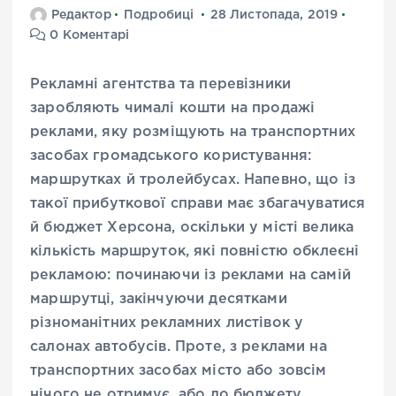
Редактор
Подробиці
28 Листопада, 2019
0 Коментарі
Р
екламні агентства та перевізники
заробляють чималі кошти на продажі
реклами, яку розміщують на транспортних
засобах громадського користування:
маршрутках й тролейбусах. Напевно, що із
такої прибуткової справи має збагачуватися
й бюджет Херсона, оскільки у місті велика
кількість маршруток, які повністю обклеєні
рекламою: починаючи із реклами на самій
маршрутці, закінчуючи десятками
різноманітних рекламних листівок у
салонах автобусів. Проте, з реклами на
транспортних засобах місто або зовсім
нічого не отримує, або до бюджету