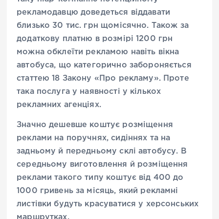
рекламодавцю доведеться віддавати
близько 30 тис. грн щомісячно. Також за
додаткову платню в розмірі 1200 грн
можна обклеїти рекламою навіть вікна
автобуса, що категорично забороняється
статтею 18 Закону «Про рекламу». Проте
така послуга у наявності у кількох
рекламних агенціях.
Значно дешевше коштує розміщення
реклами на поручнях, сидіннях та на
задньому й передньому склі автобусу. В
середньому виготовлення й розміщення
реклами такого типу коштує від 400 до
1000 гривень за місяць, який рекламні
листівки будуть красуватися у херсонських
маршрутках.