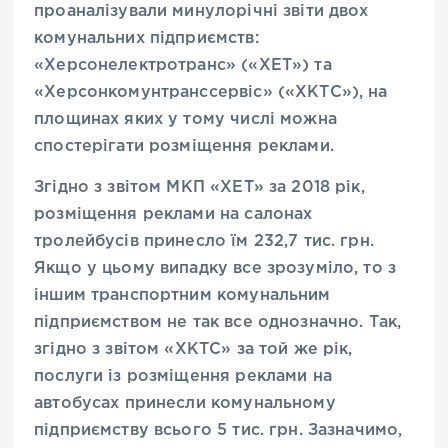
проаналізували минулорічні звіти двох
комунальних підприємств:
«Херсонелектротранс» («ХЕТ») та
«Херсонкомунтранссервіс» («ХКТС»), на
площинах яких у тому числі можна
спостерігати розміщення реклами.
Згідно з звітом МКП «ХЕТ» за 2018 рік,
розміщення реклами на салонах
тролейбусів принесло їм 232,7 тис. грн.
Якщо у цьому випадку все зрозуміло, то з
іншим транспортним комунальним
підприємством не так все однозначно. Так,
згідно з звітом «ХКТС» за той же рік,
послуги із розміщення реклами на
автобусах принесли комунальному
підприємству всього 5 тис. грн. Зазначимо,