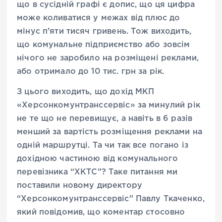
що в сусідній графі є допис, що ця цифра
може коливатися у межах від плюс до
мінус п’яти тисяч гривень. Тож виходить,
що комунальне підприємство або зовсім
нічого не заробило на розміщені реклами,
або отримало до 10 тис. грн за рік.
З цього виходить, що дохід МКП
«Херсонкомунтранссервіс» за минулий рік
не те що не перевищує, а навіть в 6 разів
менший за вартість розміщення реклами на
одній маршрутці. Та чи так все погано із
дохідною частиною від комунального
перевізника “ХКТС”? Таке питання ми
поставили новому директору
“Херсонкомунтранссервіс” Павлу Ткаченко,
який повідомив, що коментар стосовно