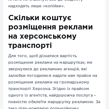
надходять лише «копійки».
Скільки коштує
розміщення реклами
на херсонському
транспорті
Для того, щоб дізнатися вартість
розміщення реклами на маршрутках, ми
звернулися до рекламних агенцій, які
залюбки погодилися надати нам прайси на
розміщення реклами на громадському
транспорті Херсона. Згідно із прайсом
одного із агентств, найдорожча послуга –
повністю обклеїти маршрутку рекламою. За
таку піар-компанію потенційному