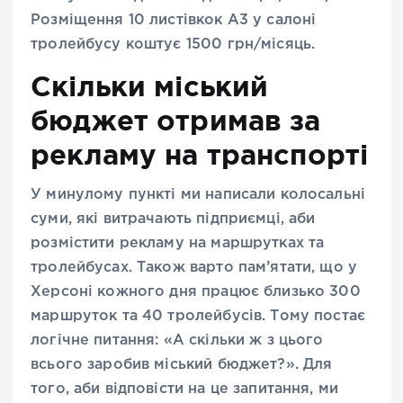
Розміщення 10 листівкок А3 у салоні
тролейбусу коштує 1500 грн/місяць.
Скільки міський
бюджет отримав за
рекламу на транспорті
У минулому пункті ми написали колосальні
суми, які витрачають підприємці, аби
розмістити рекламу на маршрутках та
тролейбусах. Також варто пам’ятати, що у
Херсоні кожного дня працює близько 300
маршруток та 40 тролейбусів. Тому постає
логічне питання: «А скільки ж з цього
всього заробив міський бюджет?». Для
того, аби відповісти на це запитання, ми