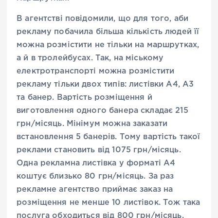
В агентстві повідомили, що для того, аби
рекламу побачила більша кількість людей її
можна розмістити не тільки на маршрутках,
а й в тролейбусах. Так, на міському
електротранспорті можна розмістити
рекламу тільки двох типів: листівки А4, А3
та банер. Вартість розміщення й
виготовлення одного банера складає 215
грн/місяць. Мінімум можна заказати
встановлення 5 банерів. Тому вартість такої
реклами становить від 1075 грн/місяць.
Одна рекламна листівка у форматі А4
коштує близько 80 грн/місяць. За раз
рекламне агентство приймає заказ на
розміщення не менше 10 листівок. Тож така
послуга обходиться від 800 грн/місяць.