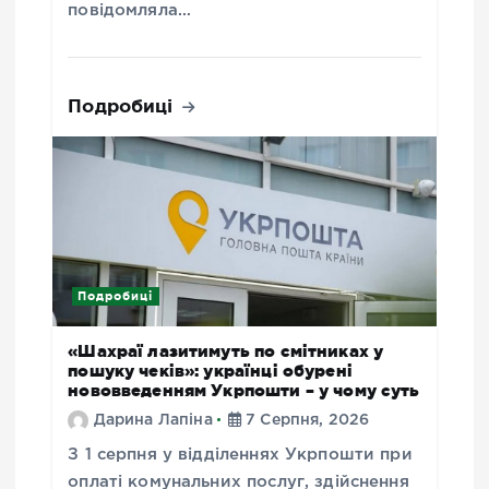
повідомляла…
Подробиці
Подробиці
«Шахраї лазитимуть по смітниках у
пошуку чеків»: українці обурені
нововведенням Укрпошти – у чому суть
Дарина Лапіна
7 Серпня, 2026
З 1 серпня у відділеннях Укрпошти при
оплаті комунальних послуг, здійснення