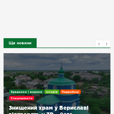
Ще новини
Зрадники і вироки
Історія
Подробиці
Спецпроєкти
Знищений храм у Бериславі