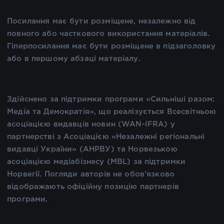
Посилання має бути розміщене, незалежно від
повного або часткового використання матеріалів.
Гіперпосилання має бути розміщене в підзаголовку
або в першому абзаці матеріалу.
Здійснено за підтримки програми «Сильніші разом:
Медіа та Демократія», що реалізується Всесвітньою
асоціацією видавців новин (WAN-IFRA) у
партнерстві з Асоціацією «Незалежні регіональні
видавці України» (АНРВУ) та Норвезькою
асоціацією медіабізнесу (MBL) за підтримки
Норвегії. Погляди авторів не обов’язково
відображають офіційну позицію партнерів
програми.