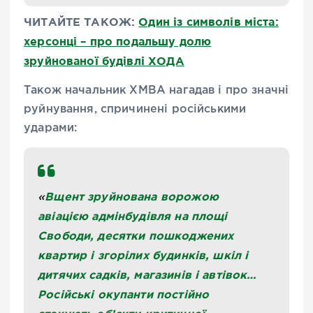
ЧИТАЙТЕ ТАКОЖ:
Один із символів міста:
херсонці – про подальшу долю
зруйнованої будівлі ХОДА
Також начальник ХМВА нагадав і про значні
руйнування, спричинені російськими
ударами:
Вщент зруйнована ворожою
«
авіацією адмінбудівля на площі
Свободи, десятки пошкоджених
квартир і згорілих будинків, шкіл і
дитячих садків, магазинів і автівок…
Російські окупанти постійно