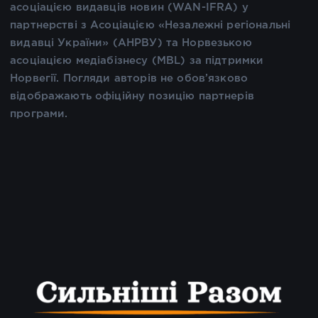
асоціацією видавців новин (WAN-IFRA) у
партнерстві з Асоціацією «Незалежні регіональні
видавці України» (АНРВУ) та Норвезькою
асоціацією медіабізнесу (MBL) за підтримки
Норвегії. Погляди авторів не обов’язково
відображають офіційну позицію партнерів
програми.