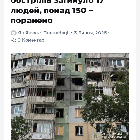
обстрілів загинуло 17
людей, понад 150 –
поранено
Ян Ярчук
Подробиці
3 Липня, 2025
0 Коментарі