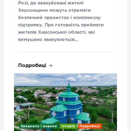
Розі, де евакуйовані жителі
Херсонщини можуть отримати
безпечний прихисток і комплексну
підтримку. Про готовність приймати
жителів Херсонської області, які
вимушено евакуюються…
Подробиці
Зрадники і вироки
Історія
Подробиці