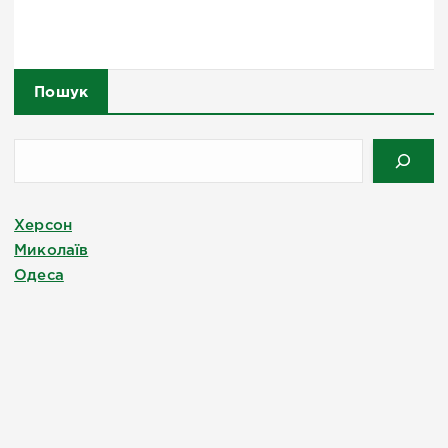
Пошук
Херсон
Миколаїв
Одеса