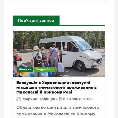
Пов'язані записи
Новини
Подробиці
Евакуація з Херсонщини: доступні
місця для тимчасового проживання в
Миколаєві й Кривому Розі
Марина Поліщук
8 Серпня, 2026
Облаштовано центри для тимчасового
проживання в Миколаєві та Кривому