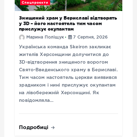
Спецпроєкти
Знищений храм у Бериславі відтворять
у 3D – його настоятель тим часом
прислужує окупантам
Марина Поліщук
7 Серпня, 2026
Українська команда Skeiron закликає
жителів Херсонщини долучитися до
3D-відтворення знищеного ворогом
Свято-Введенського храму в Бериславі.
Тим часом настоятель церкви виявився
зрадником і нині прислужує окупантам
на лівобережній Херсонщині. Як
повідомляла…
Подробиці