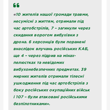
10 жителів нашої громади травми,
«
несумісні з життям, отримали під
час артобстрілів, 7 – загинули через
скидання ворогом вибухівки з
дрона. 6 херсонців були поранені
внаслідок влучань російських КАБ,
ще 4 – через підрив на мінах-
пелюстках та невідомих
вибухонебезпечних предметах. 39
мирних жителів отримали тілесні
ушкодження під час артобстрілів з
боку російських окупаційних військ
і 107 – були атаковані російськими
безпілотниками».