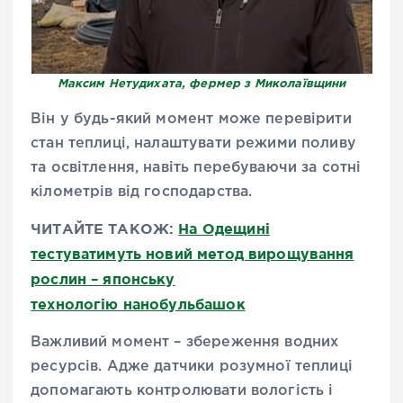
Максим Нетудихата, фермер з Миколаївщини
Він у будь-який момент може перевірити
стан теплиці, налаштувати режими поливу
та освітлення, навіть перебуваючи за сотні
кілометрів від господарства.
ЧИТАЙТЕ ТАКОЖ:
На Одещині
тестуватимуть новий метод вирощування
рослин – японську
технологію нанобульбашок
Важливий момент – збереження водних
ресурсів. Адже датчики розумної теплиці
допомагають контролювати вологість і