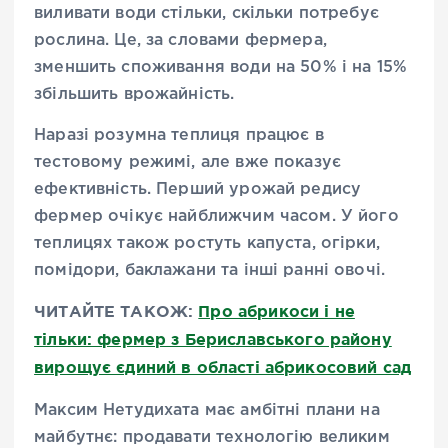
виливати води стільки, скільки потребує
рослина. Це, за словами фермера,
зменшить споживання води на 50% і на 15%
збільшить врожайність.
Наразі розумна теплиця працює в
тестовому режимі, але вже показує
ефективність. Перший урожай редису
фермер очікує найближчим часом. У його
теплицях також ростуть капуста, огірки,
помідори, баклажани та інші ранні овочі.
ЧИТАЙТЕ ТАКОЖ:
Про абрикоси і не
тільки: фермер з Бериславського району
вирощує єдиний в області абрикосовий сад
Максим Нетудихата має амбітні плани на
майбутнє: продавати технологію великим