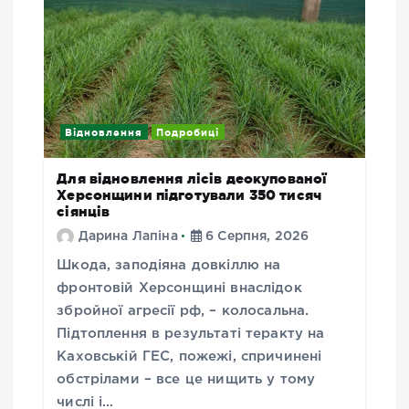
Відновлення
Подробиці
Для відновлення лісів деокупованої
Херсонщини підготували 350 тисяч
сіянців
Дарина Лапіна
6 Серпня, 2026
Шкода, заподіяна довкіллю на
фронтовій Херсонщині внаслідок
збройної агресії рф, – колосальна.
Підтоплення в результаті теракту на
Каховській ГЕС, пожежі, спричинені
обстрілами – все це нищить у тому
числі і…