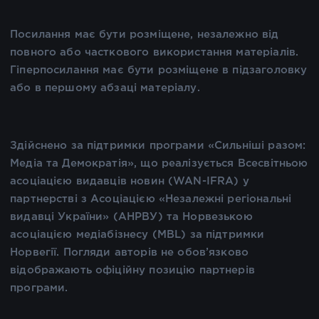
Посилання має бути розміщене, незалежно від
повного або часткового використання матеріалів.
Гіперпосилання має бути розміщене в підзаголовку
або в першому абзаці матеріалу.
Здійснено за підтримки програми «Сильніші разом:
Медіа та Демократія», що реалізується Всесвітньою
асоціацією видавців новин (WAN-IFRA) у
партнерстві з Асоціацією «Незалежні регіональні
видавці України» (АНРВУ) та Норвезькою
асоціацією медіабізнесу (MBL) за підтримки
Норвегії. Погляди авторів не обов’язково
відображають офіційну позицію партнерів
програми.