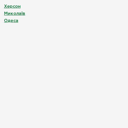
Херсон
Миколаїв
Одеса