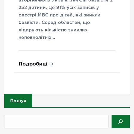
вторгнення в Україні зникли безвісти 2
252 дитини. Це 91% усіх записів у
реєстрі МВС про дітей, які зникли
безвісти. Серед областей, що
лідирують кількістю зниклих
неповнолітніх…
Подробиці
Пошук