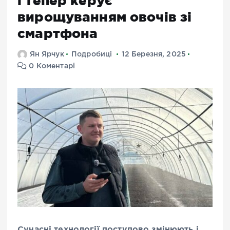
і тепер керує
вирощуванням овочів зі
смартфона
Ян Ярчук
Подробиці
12 Березня, 2025
0 Коментарі
Сучасні технології поступово змінюють і