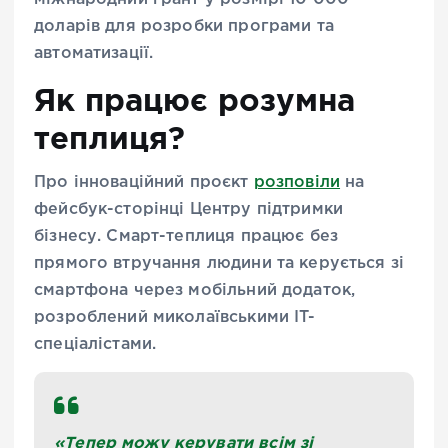
доларів для розробки програми та
автоматизації.
Як працює розумна
теплиця?
Про інноваційний проєкт
розповіли
на
фейсбук-сторінці Центру підтримки
бізнесу. Смарт-теплиця працює без
прямого втручання людини та керується зі
смартфона через мобільний додаток,
розроблений миколаївськими IT-
спеціалістами.
«Тепер можу керувати всім зі