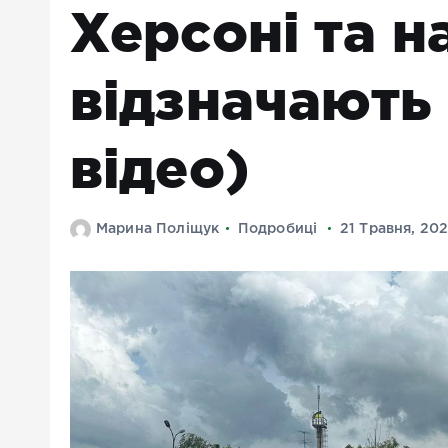
Херсоні та 
відзначають 
відео)
Марина Поліщук
Подробиці
21 Травня, 20