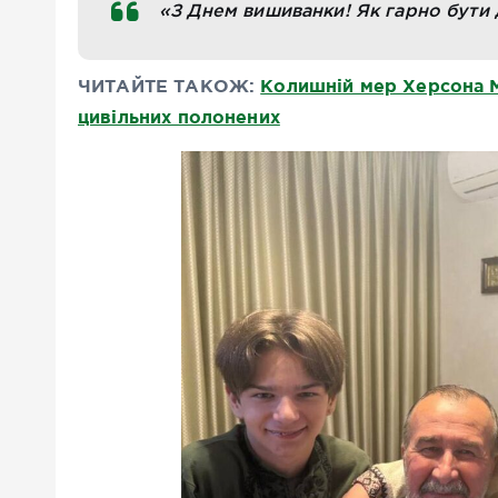
«З Днем вишиванки! Як гарно бути д
ЧИТАЙТЕ ТАКОЖ:
Колишній мер Херсона М
цивільних полонених