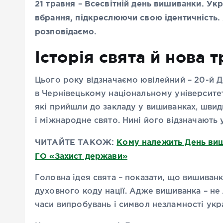
21 травня – Всесвітній день вишиванки. Укр
вбрання, підкреслюючи свою ідентичність.
розповідаємо.
Історія свята й нова 
Цього року відзначаємо ювілейний – 20-й 
в Чернівецькому національному університет
які прийшли до закладу у вишиванках, швид
і міжнародне свято. Нині його відзначають у
ЧИТАЙТЕ ТАКОЖ:
Кому належить День виш
ГО «Захист держави»
Головна ідея свята – показати, що вишиван
духовного коду нації. Адже вишиванка – не 
часи випробувань і символ незламності укр