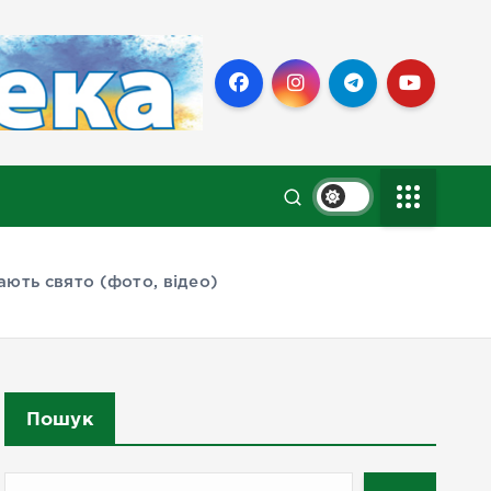
ають свято (фото, відео)
Пошук