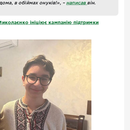
ома, в обіймах онуків!», –
написав
він.
иколаєнко ініціює кампанію підтримки