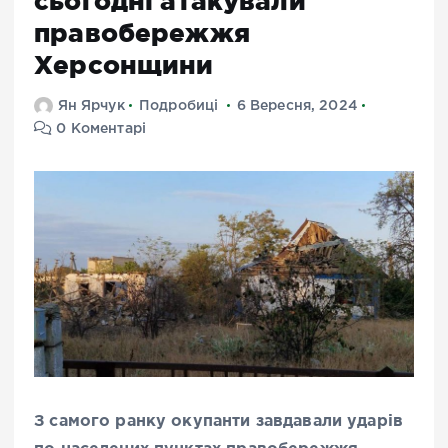
сьогодні атакували
правобережжя
Херсонщини
Ян Ярчук
Подробиці
6 Вересня, 2024
0 Коментарі
З самого ранку окупанти завдавали ударів