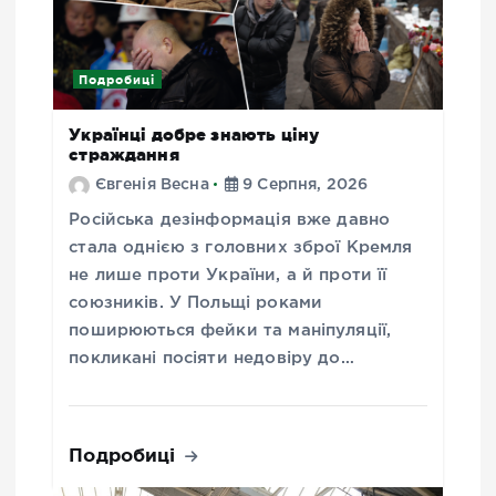
Подробиці
Українці добре знають ціну
страждання
Євгенія Весна
9 Серпня, 2026
Російська дезінформація вже давно
стала однією з головних зброї Кремля
не лише проти України, а й проти її
союзників. У Польщі роками
поширюються фейки та маніпуляції,
покликані посіяти недовіру до…
Подробиці