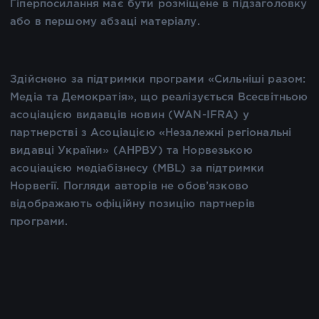
Гіперпосилання має бути розміщене в підзаголовку
або в першому абзаці матеріалу.
Здійснено за підтримки програми «Сильніші разом:
Медіа та Демократія», що реалізується Всесвітньою
асоціацією видавців новин (WAN-IFRA) у
партнерстві з Асоціацією «Незалежні регіональні
видавці України» (АНРВУ) та Норвезькою
асоціацією медіабізнесу (MBL) за підтримки
Норвегії. Погляди авторів не обов’язково
відображають офіційну позицію партнерів
програми.