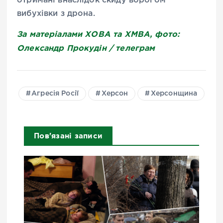
отримані внаслідок скиду ворогом
вибухівки з дрона.
За матеріалами ХОВА та ХМВА, фото:
Олександр Прокудін / телеграм
Агресія Росії
Херсон
Херсонщина
Пов'язані записи