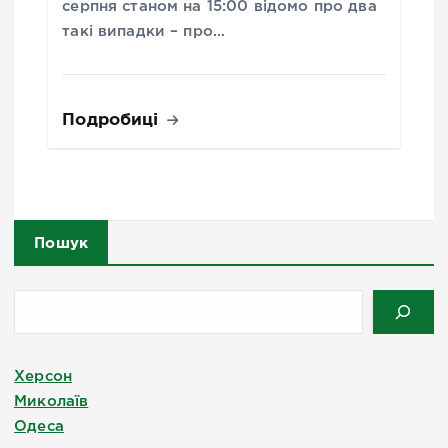
серпня станом на 15:00 відомо про два
такі випадки – про…
Подробиці
Пошук
Херсон
Миколаїв
Одеса