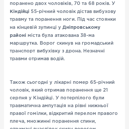
поранено двох чоловіків, 70 та 68 років. У
Кіндійці
55-річний чоловік дістав вибухову
травму та поранення ноги.
Під час стоянки
Дніпровському
на кінцевій зупинці у
районі
міста була атакована 38-ма
маршрутка. Ворог скинув на громадський
транспорт вибухівку з дрона. Незначні
травми отримав водій.
Також сьогодні у лікарні помер 65-річний
чоловік, який отримав поранення ще 21
серпня у Кіндійці. У потерпілого були
травматична ампутація на рівні нижньої
правої гомілки, відкритий перелом правого
плеча, множинні поранення спини,