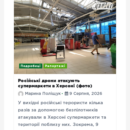
Подробиці
Репортажі
Російські дрони атакують
супермаркети в Херсоні (фото)
Марина Поліщук
9 Серпня, 2026
У вихідні російські терористи кілька
разів за допомогою безпілотників
атакували в Херсоні супермаркети та
території поблизу них. Зокрема, 9