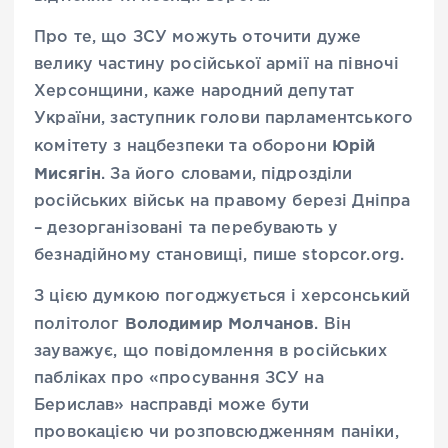
Про те, що ЗСУ можуть оточити дуже
велику частину російської армії на півночі
Херсонщини, каже народний депутат
України, заступник голови парламентського
Юрій
комітету з нацбезпеки та оборони
Мисягін
. За його словами, підрозділи
російських військ на правому березі Дніпра
– дезорганізовані та перебувають у
безнадійному становищі, пише stopcor.org.
З цією думкою погоджується і херсонський
Володимир Молчанов
політолог
. Він
зауважує, що повідомлення в російських
пабліках про «просування ЗСУ на
Берислав» насправді може бути
провокацією чи розповсюдженням паніки,