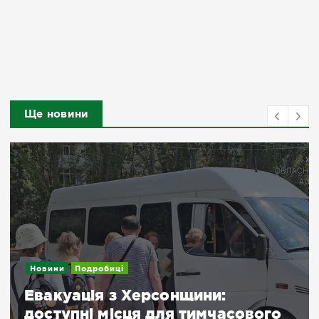
Ще новини
Новини
Посилення дронового терору: