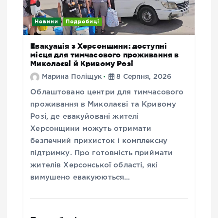
Новини
Подробиці
Евакуація з Херсонщини: доступні
місця для тимчасового проживання в
Миколаєві й Кривому Розі
Марина Поліщук
8 Серпня, 2026
Облаштовано центри для тимчасового
проживання в Миколаєві та Кривому
Розі, де евакуйовані жителі
Херсонщини можуть отримати
безпечний прихисток і комплексну
підтримку. Про готовність приймати
жителів Херсонської області, які
вимушено евакуюються…