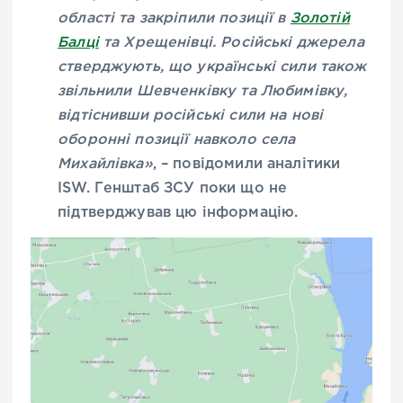
області та закріпили позиції в
Золотій
Балці
та Хрещенівці. Російські джерела
стверджують, що українські сили також
звільнили Шевченківку та Любимівку,
відтіснивши російські сили на нові
оборонні позиції навколо села
Михайлівка»
, – повідомили аналітики
ISW. Генштаб ЗСУ поки що не
підтверджував цю інформацію.