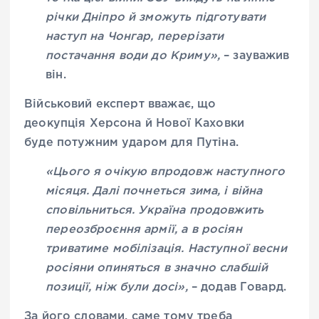
річки Дніпро й зможуть підготувати
наступ на Чонгар, перерізати
постачання води до Криму»,
– зауважив
він.
Військовий експерт вважає, що
деокупція Херсона й Нової Каховки
буде потужним ударом для Путіна.
«Цього я очікую впродовж наступного
місяця. Далі почнеться зима, і війна
сповільниться. Україна продовжить
переозброєння армії, а в росіян
триватиме мобілізація. Наступної весни
росіяни опиняться в значно слабшій
позиції, ніж були досі»,
– додав Говард.
За його словами, саме тому треба