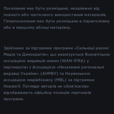
Посилання має бути розміщене, незалежно від
повного або часткового використання матеріалів.
Гіперпосилання має бути розміщене в підзаголовку
або в першому абзаці матеріалу.
Здійснено за підтримки програми «Сильніші разом:
Медіа та Демократія», що реалізується Всесвітньою
асоціацією видавців новин (WAN-IFRA) у
партнерстві з Асоціацією «Незалежні регіональні
видавці України» (АНРВУ) та Норвезькою
асоціацією медіабізнесу (MBL) за підтримки
Норвегії. Погляди авторів не обов’язково
відображають офіційну позицію партнерів
програми.