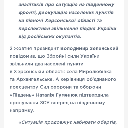
аналітиків про ситуацію на південному
фронті, деокупацію населених пунктів
на півночі Херсонської області та
перспективи звільнення півдня України
від російських окупантів.
Володимир Зеленський
2 жовтня президент
повідомив, що Збройні сили України
звільнили два населені пункти
в Херсонській області: села Миролюбівка
та Архангельське. А керівниця об’єднаного
пресцентру Сил охорони та оборони
Наталія Гуменюк
«Південь»
підтвердила
просування ЗСУ вперед на південному
напрямку.
«Ситуація продовжує набирати обертів,