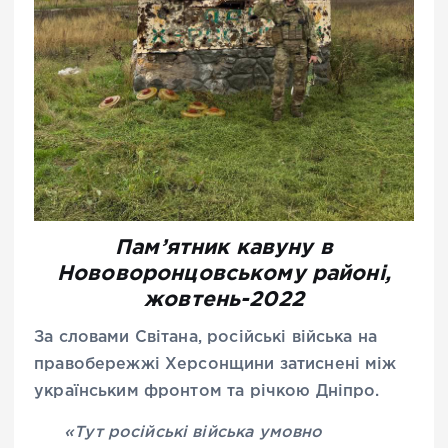
Пам’ятник кавуну в
Нововоронцовському районі,
жовтень-2022
За словами Світана, російські війська на
правобережжі Херсонщини затиснені між
українським фронтом та річкою Дніпро.
«Тут російські війська умовно