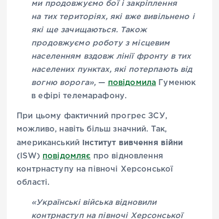
ми продовжуємо бої і закріплення
на тих територіях, які вже вивільнено і
які ще зачищаються. Також
продовжуємо роботу з місцевим
населенням вздовж лінії фронту в тих
населених пунктах, які потерпають від
вогню ворога»,
—
повідомила
Гуменюк
в ефірі телемарафону.
При цьому фактичний прогрес ЗСУ,
можливо, навіть більш значний. Так,
Інститут вивчення війни
американський
(ISW)
повідомляє
про відновлення
контрнаступу на півночі Херсонської
області.
«Українські війська відновили
контрнаступ на півночі Херсонської