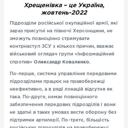
Хрещенівка – це Україна,
жовтень-2022
Підрозділи російської окупаційної армії, які
зараз присутні на півночі Херсонщини, не
зможуть повноцінно стримувати
контрнаступ ЗСУ з кількох причин, вважає
військовий оглядач групи «Інформаційний
Олександр Коваленко
спротив»
.
По-перше, система управління передовими
підрозділами працює на правобережці
неефективно, а в ряді локацій відсутня як
така. По-друге, немає повноцінного
забезпечення передових підрозділів і вони
не здатні в таких умовах вести оборону без
підтримки артилерії. По-третє, більшість
російських підрозділів на правобережці