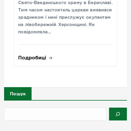
Свято-Введенського храму в Бериславі.
Тим часом настоятель церкви виявився
зрадником і нині прислужує окупантам
на лівобережній Херсонщині. Як
повідомляла…
Подробиці
Пошук