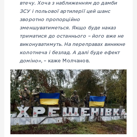
втечу. Хоча з наближенням до дамби
ЗСУ і польової артилерії цей шанс
зворотно пропорційно
зменшуватиметься. Якщо буде наказ
триматися до останнього – його вже не
виконуватимуть. На переправах виникне
колотнеча і безлад. А далі буде ефект
доміно»,
– каже Молчанов.