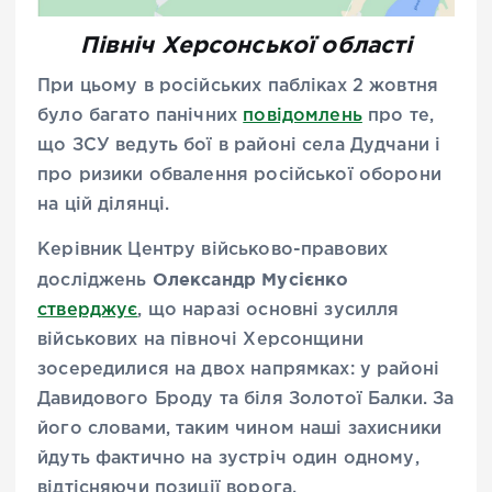
Північ Херсонської області
При цьому в російських пабліках 2 жовтня
було багато панічних
повідомлень
про те,
що ЗСУ ведуть бої в районі села Дудчани і
про ризики обвалення російської оборони
на цій ділянці.
Керівник Центру військово-правових
Олександр Мусієнко
досліджень
стверджує
, що наразі основні зусилля
військових на півночі Херсонщини
зосередилися на двох напрямках: у районі
Давидового Броду та біля Золотої Балки. За
його словами, таким чином наші захисники
йдуть фактично на зустріч один одному,
відтісняючи позиції ворога.