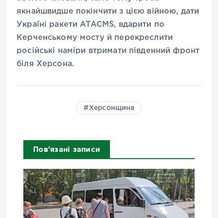
якнайшвидше покінчити з цією війною, дати
Україні ракети ATACMS, вдарити по
Керченському мосту й перекреслити
російські наміри втримати південний фронт
біля Херсона.
Херсонщина
Пов'язані записи