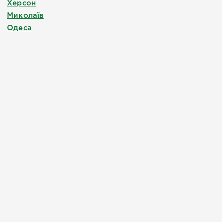
Херсон
Миколаїв
Одеса