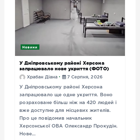
Новини
У Дніпровському районі Херсона
запрацювало нове укриття (ФОТО)
Храбан Діана
7 Серпня, 2026
У Дніпровському районі Херсона
запрацювало ще одне укриття. Воно
розраховане більш ніж на 420 людей і
вже доступне для місцевих жителів.
Про це повідомив начальник
Херсонської ОВА Олександр Прокудін.
Нове…