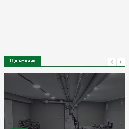
Ще новини