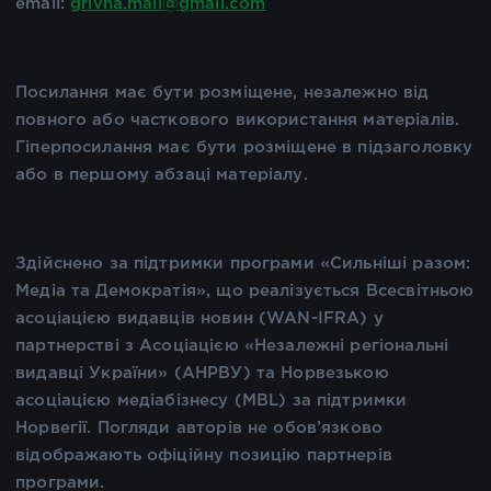
email:
grivna.mail@gmail.com
Посилання має бути розміщене, незалежно від
повного або часткового використання матеріалів.
Гіперпосилання має бути розміщене в підзаголовку
або в першому абзаці матеріалу.
Здійснено за підтримки програми «Сильніші разом:
Медіа та Демократія», що реалізується Всесвітньою
асоціацією видавців новин (WAN-IFRA) у
партнерстві з Асоціацією «Незалежні регіональні
видавці України» (АНРВУ) та Норвезькою
асоціацією медіабізнесу (MBL) за підтримки
Норвегії. Погляди авторів не обов’язково
відображають офіційну позицію партнерів
програми.