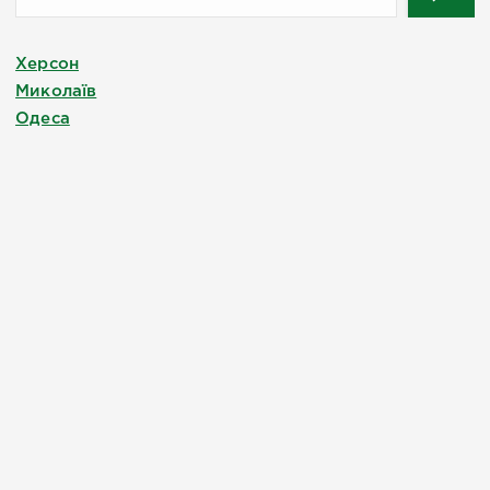
Херсон
Миколаїв
Одеса