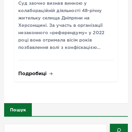
Суд заочно визнав винною у
колабораційній діяльності 48-річну
жительку селища Дніпряни на
Херсонщині. За участь в організації
незаконного «референдуму» у 2022
році вона отримала вісім років
позбавлення волі з конфіскацією…
Подробиці
Пошук