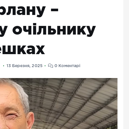
рлану –
у очільнику
ешках
13 Березня, 2025
0 Коментарі