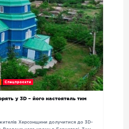
Спецпроєкти
рять у 3D – його настоятель тим
 жителів Херсонщини долучитися до 3D-