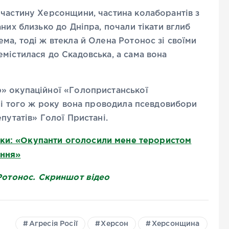
 частину Херсонщини, частина колаборантів з
них близько до Дніпра, почали тікати вглиб
ма, тоді ж втекла й Олена Ротонос зі своїми
містилася до Скадовська, а сама вона
» окупаційної «Голопристанської
сні того ж року вона проводила псевдовибори
путатів» Голої Пристані.
ки: «Окупанти оголосили мене терористом
ання»
Ротонос. Скриншот відео
Агресія Росії
Херсон
Херсонщина