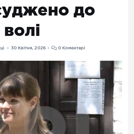
асуджено до
 волі
ці
30 Квітня, 2026
0 Коментарі