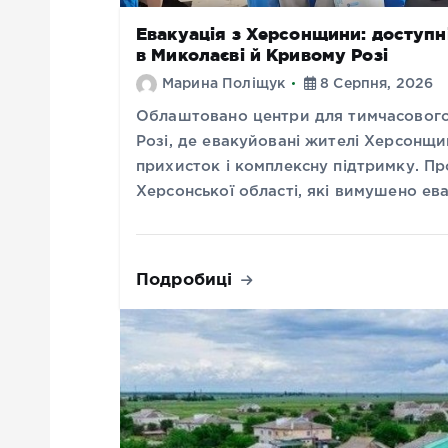
Евакуація з Херсонщини: доступн
в Миколаєві й Кривому Розі
Марина Поліщук
8 Серпня, 2026
Облаштовано центри для тимчасового
Розі, де евакуйовані жителі Херсонщ
прихисток і комплексну підтримку. Пр
Херсонської області, які вимушено е
Подробиці