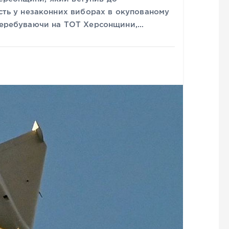
асть у незаконних виборах в окупованому
 перебуваючи на ТОТ Херсонщини,…