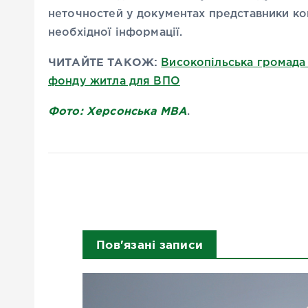
неточностей у документах представники ком
необхідної інформації.
ЧИТАЙТЕ ТАКОЖ:
Високопільська громада 
фонду житла для ВПО
Фото: Херсонська МВА
.
Пов'язані записи