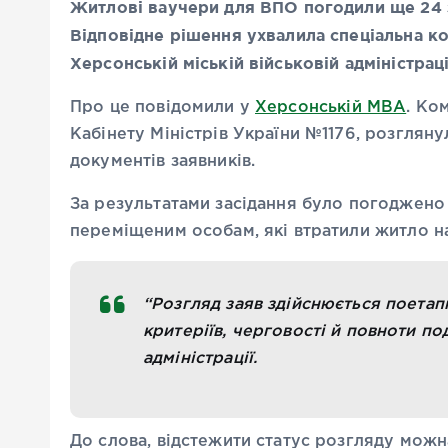
Житлові ваучери для ВПО погодили ще 24 
Відповідне рішення ухвалила спеціальна ком
Херсонській міській військовій адміністраці
Про це повідомили у
Херсонській МВА
. Ко
Кабінету Міністрів України №1176, розглян
документів заявників.
За результатами засідання було погоджено
переміщеним особам, які втратили житло н
“Розгляд заяв здійснюється поета
критеріїв, черговості й повноти по
адміністрації.
До слова, відстежити статус розгляду можн