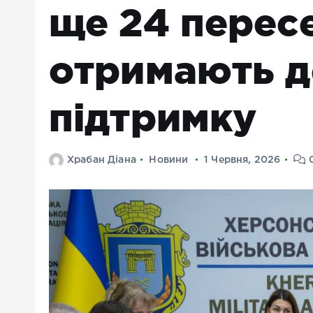
ще 24 перес
отримають 
підтримку
Храбан Діана
Новини
1 Червня, 2026
0