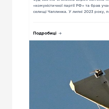
«комуністичної партії РФ» та брав уч
селищі Чаплинка. У липні 2023 року,
Подробиці