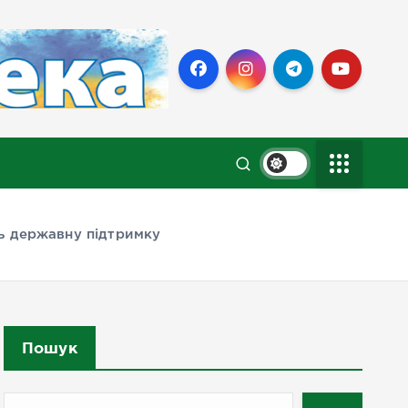
ь державну підтримку
Пошук