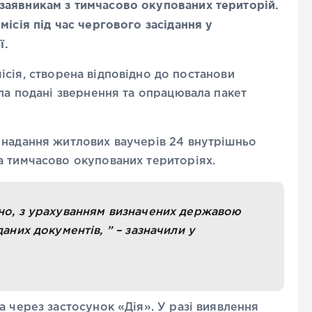
заявникам з тимчасово окупованих територій.
ісія під час чергового засідання у
ї.
місія, створена відповідно до постанови
ула подані звернення та опрацювала пакет
 надання житлових ваучерів 24 внутрішньо
а тимчасово окупованих територіях.
пно, з урахуванням визначених державою
даних документів, ” – зазначили у
а через застосунок «Дія». У разі виявлення