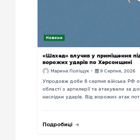
Новини
«Шахед» влучив у приміщення під
ворожих ударів по Херсонщині
Марина Поліщук
9 Серпня, 2026
Упродовж доби 8 серпня війська РФ 
області з артилерії та атакували за д
наслідки ударів. Від ворожих атак по
Подробиці