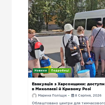
Новини
Подробиці
Евакуація з Херсонщини: доступн
в Миколаєві й Кривому Розі
Марина Поліщук
8 Серпня, 2026
Облаштовано центри для тимчасового