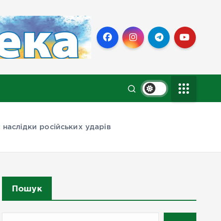
 наслідки російських ударів
Пошук