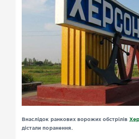
Внаслідок ранкових ворожих обстрілів
Хе
дістали поранення.