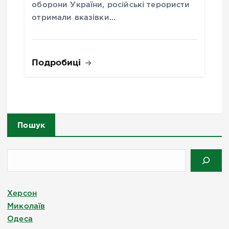
оборони України, російські терористи
отримали вказівки…
Подробиці
Пошук
Херсон
Миколаїв
Одеса