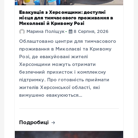
Евакуація з Херсонщини: доступні
місця для тимчасового проживання в
Миколаєві й Кривому Розі
Марина Поліщук
8 Серпня, 2026
Облаштовано центри для тимчасового
проживання в Миколаєві та Кривому
Розі, де евакуйовані жителі
Херсонщини можуть отримати
безпечний прихисток і комплексну
підтримку. Про готовність приймати
жителів Херсонської області, які
вимушено евакуюються…
Подробиці