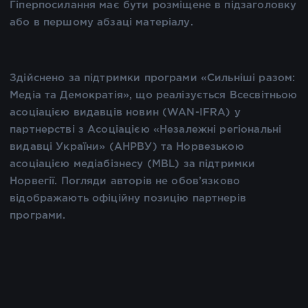
Гіперпосилання має бути розміщене в підзаголовку
або в першому абзаці матеріалу.
Здійснено за підтримки програми «Сильніші разом:
Медіа та Демократія», що реалізується Всесвітньою
асоціацією видавців новин (WAN-IFRA) у
партнерстві з Асоціацією «Незалежні регіональні
видавці України» (АНРВУ) та Норвезькою
асоціацією медіабізнесу (MBL) за підтримки
Норвегії. Погляди авторів не обов’язково
відображають офіційну позицію партнерів
програми.