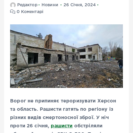
Редактор
Новини
26 Січня, 2024
0 Коментарі
Ворог не припиняє тероризувати Херсон
та область. Рашисти гатять по регіону із
різних видів смертоносної зброї. У ніч
проти 26 січня,
рашисти
обстріляли