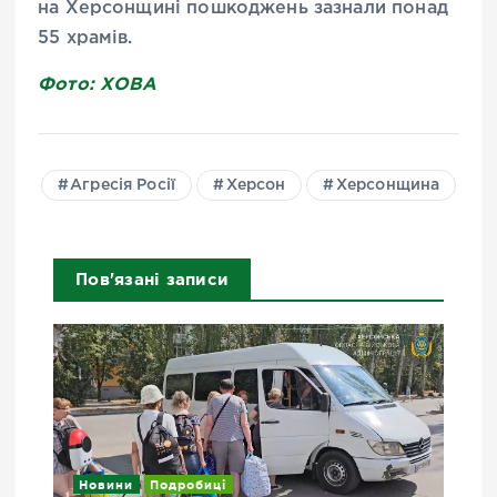
на
Херсонщині
пошкоджень зазнали понад
55 храмів.
Фото: ХОВА
Агресія Росії
Херсон
Херсонщина
Пов'язані записи
Новини
Подробиці