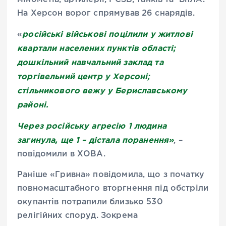
На Херсон ворог спрямував 26 снарядів.
російські військові поцілили у житлові
«
квартали населених пунктів області;
дошкільний навчальний заклад та
торгівельний центр у Херсоні;
стільникового вежу у Бериславському
районі.
Через російську агресію 1 людина
загинула, ще 1 – дістала поранення»
, –
повідомили в ХОВА.
Раніше «Гривна» повідомила, що з початку
повномасштабного вторгнення під обстріли
окупантів потрапили близько 530
релігійних споруд. Зокрема