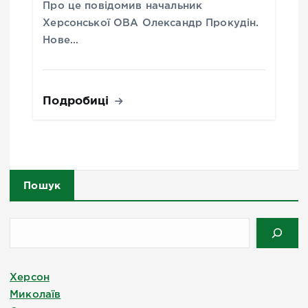
Про це повідомив начальник
Херсонської ОВА Олександр Прокудін.
Нове…
Подробиці
Пошук
Херсон
Миколаїв