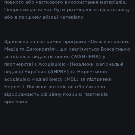
повного або часткового використання матеріалів.
Гіперпосилання має бути розміщене в підзаголовку
або в першому абзаці матеріалу.
Здійснено за підтримки програми «Сильніші разом:
Медіа та Демократія», що реалізується Всесвітньою
асоціацією видавців новин (WAN-IFRA) у
партнерстві з Асоціацією «Незалежні регіональні
видавці України» (АНРВУ) та Норвезькою
асоціацією медіабізнесу (MBL) за підтримки
Норвегії. Погляди авторів не обов’язково
відображають офіційну позицію партнерів
програми.