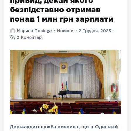
привид, декан якого
безпідставно отримав
понад 1 млн грн зарплати
Марина Поліщук
Новини
2 Грудня, 2023
0 Коментарі
Держаудитслужба виявила, що в Одеській