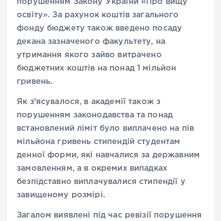
порушенням Закону України «Про вищу
освіту». За рахунок коштів загального
фонду бюджету також введено посаду
декана зазначеного факультету, на
утримання якого зайво витрачено
бюджетних коштів на понад 1 мільйон
гривень.
Як з’ясувалося, в академії також з
порушенням законодавства та понад
встановлений ліміт було виплачено на пів
мільйона гривень стипендій студентам
денної форми, які навчалися за державним
замовленням, а в окремих випадках
безпідставно виплачувалися стипендії у
завищеному розмірі.
Загалом виявлені під час ревізії порушення