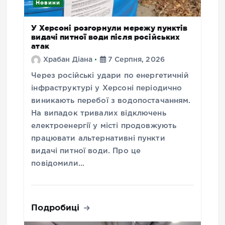
Новини
У Херсоні розгорнули мережу пунктів
видачі питної води після російських
атак
Храбан Діана
7 Серпня, 2026
Через російські удари по енергетичній
інфраструктурі у Херсоні періодично
виникають перебої з водопостачанням.
На випадок тривалих відключень
електроенергії у місті продовжують
працювати альтернативні пункти
видачі питної води. Про це
повідомили…
Подробиці