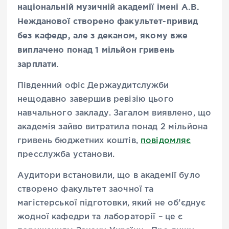
національній музичній академії імені А.В.
Нежданової створено факультет-привид
без кафедр, але з деканом, якому вже
виплачено понад 1 мільйон гривень
зарплати.
Південний офіс Держаудитслужби
нещодавно завершив ревізію цього
навчального закладу. Загалом виявлено, що
академія зайво витратила понад 2 мільйона
гривень бюджетних коштів,
повідомляє
пресслужба установи.
Аудитори встановили, що в академії було
створено факультет заочної та
магістерської підготовки, який не об’єднує
жодної кафедри та лабораторії – це є