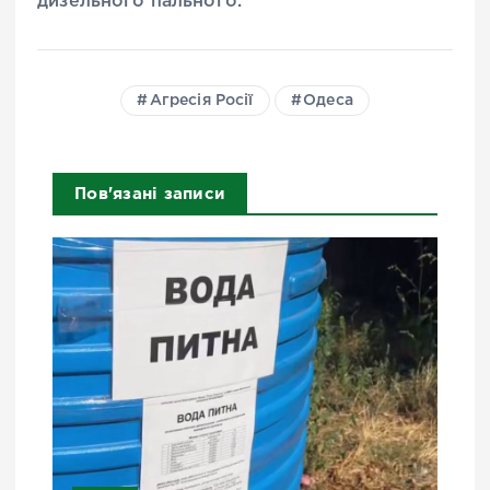
дизельного пального.
Агресія Росії
Одеса
Пов'язані записи