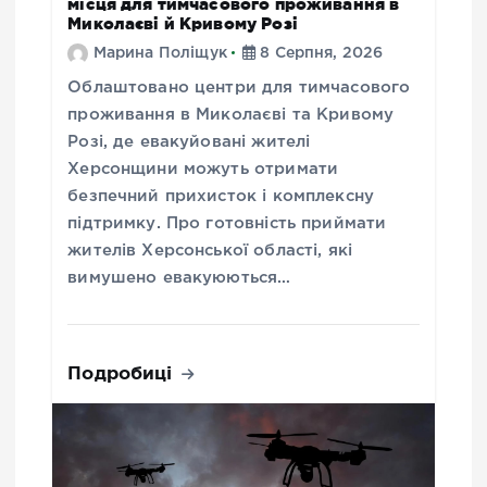
місця для тимчасового проживання в
Миколаєві й Кривому Розі
Марина Поліщук
8 Серпня, 2026
Облаштовано центри для тимчасового
проживання в Миколаєві та Кривому
Розі, де евакуйовані жителі
Херсонщини можуть отримати
безпечний прихисток і комплексну
підтримку. Про готовність приймати
жителів Херсонської області, які
вимушено евакуюються…
Подробиці