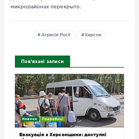
микрорайонах перекрыто.
Агресія Росії
Херсон
Пов'язані записи
Новини
Подробиці
Евакуація з Херсонщини: доступні