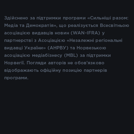
Здійснено за підтримки програми «Сильніші разом:
Медіа та Демократія», що реалізується Всесвітньою
асоціацією видавців новин (WAN-IFRA) у
партнерстві з Асоціацією «Незалежні регіональні
видавці України» (АНРВУ) та Норвезькою
асоціацією медіабізнесу (MBL) за підтримки
Норвегії. Погляди авторів не обов’язково
відображають офіційну позицію партнерів
програми.