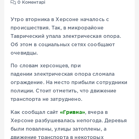
0 Коментарі
Утро вторника в Херсоне началось с
происшествия. Так, в микрорайоне
Таврический упала
электрическая опора
.
Об этом в социальных сетях сообщают
очевидцы.
По словам херсонцев, при
падении
электрическая опора
сломала
ограждение. На место прибыли сотрудники
полиции. Стоит отметить, что движение
транспорта не затруднено.
«Гривна»
Как сообщал сайт
, вчера в
Херсоне разбушевалась непогода. Деревья
были повалены, улицы затоплены, а
движение транспорта в некоторых