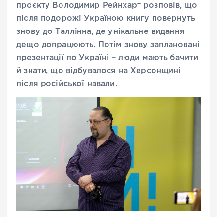
проєкту Володимир Рейнхарт розповів, що
після подорожі Україною книгу повернуть
знову до Таллінна, де унікальне видання
дещо допрацюють. Потім знову заплановані
презентації по Україні – люди мають бачити
й знати, що відбувалося на Херсонщині
після російської навали.