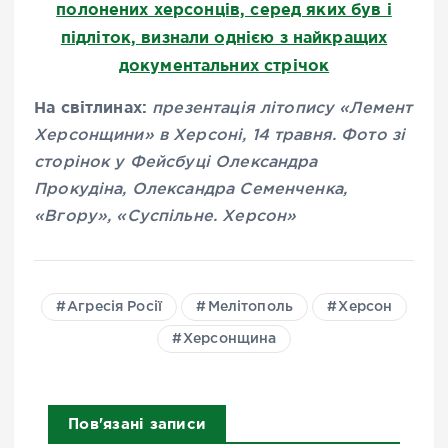
полонених херсонців, серед яких був і
підліток, визнали однією з найкращих
документальних стрічок
На світлинах:
презентація літопису «Лемент
Херсонщини» в Херсоні, 14 травня. Фото зі
сторінок у Фейсбуці Олександра
Прокудіна, Олександра Семенченка,
«Вгору», «Суспільне. Херсон»
Агресія Росії
Мелітополь
Херсон
Херсонщина
Пов'язані записи