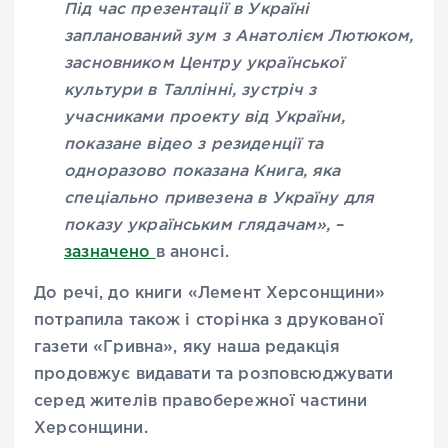
Під час презентації в Україні
запланований зум з Анатолієм Лютюком,
засновником Центру української
культури в Таллінні, зустріч з
учасниками проекту від України,
показане відео з резиденції та
одноразово показана Книга, яка
спеціально привезена в Україну для
показу українським глядачам»,
–
зазначено
в анонсі.
До речі, до книги «Лемент Херсонщини»
потрапила також і сторінка з друкованої
газети «Гривна», яку наша редакція
продовжує видавати та розповсюджувати
серед жителів правобережної частини
Херсонщини.