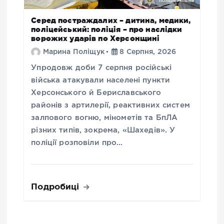
Серед постраждалих – дитина, медики,
поліцейський: поліція – про наслідки
ворожих ударів по Херсонщині
Марина Поліщук
8 Серпня, 2026
Упродовж доби 7 серпня російські
війська атакували населені пункти
Херсонського й Бериславського
районів з артилерії, реактивних систем
залпового вогню, мінометів та БпЛА
різних типів, зокрема, «Шахедів». У
поліції розповіли про…
Подробиці