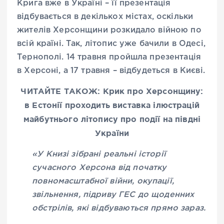
Крига вже в Україні – її презентація
відбувається в декількох містах, оскільки
жителів Херсонщини розкидало війною по
всій країні. Так, літопис уже бачили в Одесі,
Тернополі. 14 травня пройшла презентація
в Херсоні, а 17 травня – відбудеться в Києві.
ЧИТАЙТЕ ТАКОЖ: Крик про Херсонщину:
в Естонії проходить виставка ілюстрацій
майбутнього літопису про події на півдні
України
«У Книзі зібрані реальні історії
сучасного Херсона від початку
повномасштабної війни, окупації,
звільнення, підриву ГЕС до щоденних
обстрілів, які відбуваються прямо зараз.