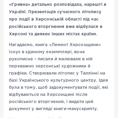
«Гривна» детально розповідала, нарешті в
Україні. Презентація сучасного літопису
про події в Херсонській області під час
російського вторгнення вже відбулася в
Херсоні та деяких інших містах країни.
Нагадаємо, книга «Лемент Херсонщини»
існує в єдиному екземплярі, вона
рукописна – писали й малювали в ній
переважно херсонські художники й
графіки. Створювали літопис у Таллінні на
базі Українського культурного центру. Ідея
була в тому, щоб задокументувати події, які
відбуваються на Херсонщині після
російського вторгнення, і видати цей
документ у вигляді книги-манускрипту.