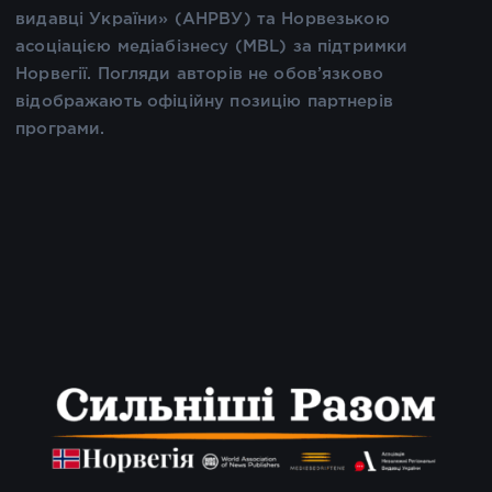
видавці України» (АНРВУ) та Норвезькою
асоціацією медіабізнесу (MBL) за підтримки
Норвегії. Погляди авторів не обов’язково
відображають офіційну позицію партнерів
програми.