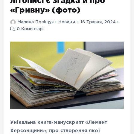
літописі є згадка й про
«Гривну» (фото)
Марина Поліщук
Новини
16 Травня, 2024
0 Коментарі
Унікальна книга-манускрипт «Лемент
Херсонщини», про створення якої