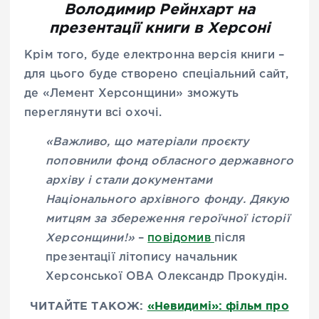
Володимир Рейнхарт на
презентації книги в Херсоні
Крім того, буде електронна версія книги –
для цього буде створено спеціальний сайт,
де «Лемент Херсонщини» зможуть
переглянути всі охочі.
«Важливо, що матеріали проєкту
поповнили фонд обласного державного
архіву і стали документами
Національного архівного фонду. Дякую
митцям за збереження героїчної історії
Херсонщини!»
–
повідомив
після
презентації літопису начальник
Херсонської ОВА Олександр Прокудін.
ЧИТАЙТЕ ТАКОЖ:
«Невидимі»: фільм про